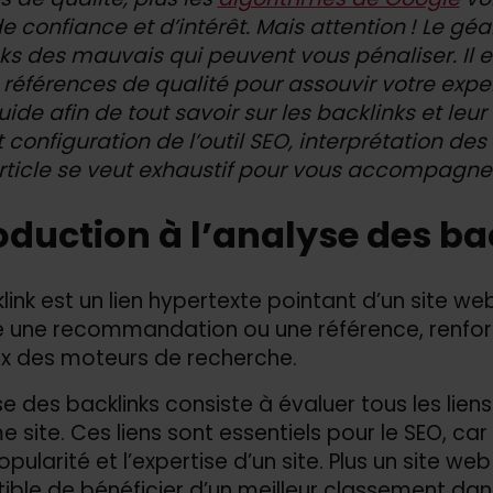
e confiance et d’intérêt. Mais attention ! Le géa
ks des mauvais qui peuvent vous pénaliser. Il
 références de qualité pour assouvir votre experti
uide afin de tout savoir sur les backlinks et leu
 configuration de l’outil SEO, interprétation des 
rticle se veut exhaustif pour vous accompagner
oduction à l’analyse des ba
link est un lien hypertexte pointant d’un site web
ne recommandation ou une référence, renforçant 
x des moteurs de recherche.
se des backlinks consiste à évaluer tous les lien
 site. Ces liens sont essentiels pour le SEO, ca
opularité et l’expertise d’un site. Plus un site we
ible de bénéficier d’un meilleur classement dans