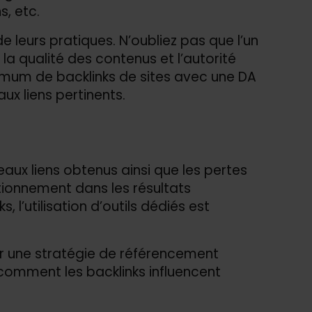
s, etc.
 leurs pratiques. N’oubliez pas que l’un
a qualité des contenus et l’autorité
ximum de backlinks de sites avec une DA
ux liens pertinents.
eaux liens obtenus ainsi que les pertes
tionnement dans les résultats
 l’utilisation d’outils dédiés est
ur une stratégie de référencement
t comment les backlinks influencent