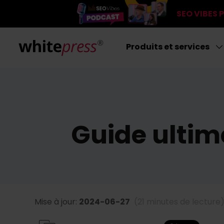
SEO VIBES
Produits et services
Guide ultim
Mise à jour:
2024-06-27
(21 minutes de lecture