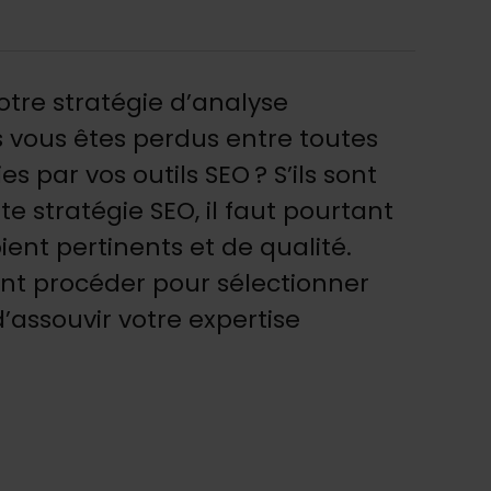
tre stratégie d’analyse
s vous êtes perdus entre toutes
s par vos outils SEO ? S’ils sont
te stratégie SEO, il faut pourtant
soient pertinents et de qualité.
t procéder pour sélectionner
d’assouvir votre expertise