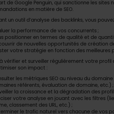
art de Google Penguin, qui sanctionne les sites
andations en matière de SEO.
sant un outil d’analyse des backlinks, vous pouvez
luer la performance de vos concurrents ;
s positionner en termes de qualité et de quantit
ouvrir de nouvelles opportunités de création de 
ster votre stratégie en fonction des meilleures 
à vérifier et surveiller régulièrement votre profi
timiser son impact :
sulter les métriques SEO au niveau du domaine 
aines référents, évaluation de domaine, etc.) ;
veiller la croissance et la dégradation des profi
ciser votre analyse en jouant avec les filtres (li
me, classement des URL, etc.) ;
erminer le trafic naturel vers chacune de vos p