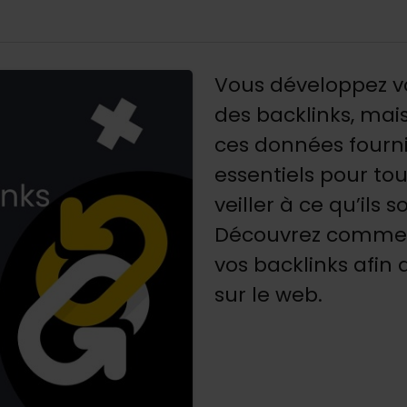
Vous développez vo
des backlinks, mai
ces données fournie
essentiels pour tou
veiller à ce qu’ils 
Découvrez commen
vos backlinks afin 
sur le web.