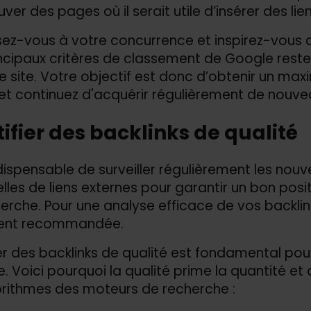
uver des pages où il serait utile d’insérer des lien
sez-vous à votre concurrence et inspirez-vous de
ncipaux critères de classement de Google reste l
e site. Votre objectif est donc d’obtenir un ma
et continuez d'acquérir régulièrement de nouvea
ifier des backlinks de qualité
indispensable de surveiller régulièrement les nouv
lles de liens externes pour garantir un bon posi
erche. Pour une analyse efficace de vos backlinks,
ent recommandée.
ier des backlinks de qualité est fondamental po
e. Voici pourquoi la qualité prime la quantité e
orithmes des moteurs de recherche :