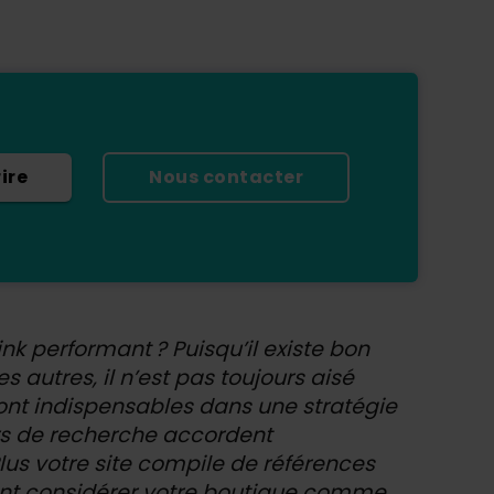
rire
Nous contacter
nk performant ? Puisqu’il existe bon
 autres, il n’est pas toujours aisé
 sont indispensables dans une stratégie
rs de recherche accordent
lus votre site compile de références
nt considérer votre boutique comme