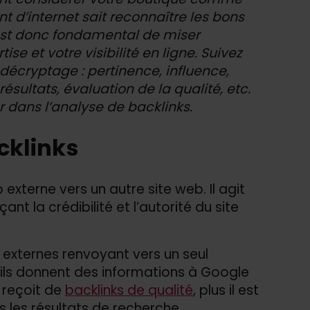
nt d’internet sait reconnaître les bons
 est donc fondamental de miser
se et votre visibilité en ligne. Suivez
r décryptage : pertinence, influence,
résultats, évaluation de la qualité, etc.
 dans l’analyse de backlinks.
cklinks
 externe vers un autre site web. Il agit
la crédibilité et l’autorité du site
s externes renvoyant vers un seul
r ils donnent des informations à Google
b reçoit de
backlinks de qualité
, plus il est
 les résultats de recherche.