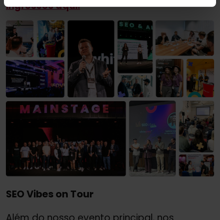
ingressos aqui.
SEO Vibes on Tour
Além do nosso evento principal, nos