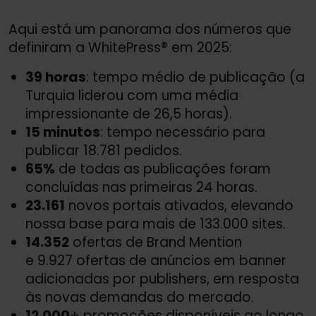
Aqui está um panorama dos números que
definiram a WhitePress® em 2025:
39 horas
: tempo médio de publicação (a
Turquia liderou com uma média
impressionante de 26,5 horas).
15 minutos
: tempo necessário para
publicar 18.781 pedidos.
65%
de todas as publicações foram
concluídas nas primeiras 24 horas.
23.161
novos portais ativados, elevando
nossa base para mais de 133.000 sites.
14.352
ofertas de Brand Mention
e 9.927 ofertas de anúncios em banner
adicionadas por publishers, em resposta
às novas demandas do mercado.
12.000
+ promoções disponíveis ao longo