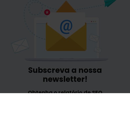
Subscreva a nossa
newsletter!
Obtenha o relatório de SEO
gratuitamente
e receba notícias
exclusivas sobre marketing e SEO
exclusivas para o seu endereço de e-mail