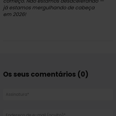
começo. Não estamos desacelerando —
já estamos mergulhando de cabeça
em 2026!
Os seus comentários (0)
Assinatura*
Endereço de e-mail (oculto)*