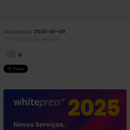
Atualizada:
2026-01-09
(7 minutos de leitura)
0