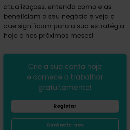
atualizações, entenda como elas
beneficiam o seu negócio e veja o
que significam para a sua estratégia
hoje e nos próximos meses!
Crie a sua conta hoje
e comece a trabalhar
gratuitamente!
Registar
Contacte-nos