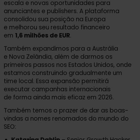
escala e novas oportunidades para
anunciantes e publishers. A plataforma
consolidou sua posição na Europa
e melhorou seu resultado financeiro
em
1,6 milhões de EUR
.
Também expandimos para a Austrália
e Nova Zelândia, além de darmos os
primeiros passos nos Estados Unidos, onde
estamos construindo gradualmente um
time local. Essa expansão permitirá
executar campanhas internacionais
de forma ainda mais eficaz em 2026.
Também temos o prazer de dar as boas-
vindas a nomes renomados do mundo do
SEO:
Katarina Dahlin
– Senior Growth Hacker