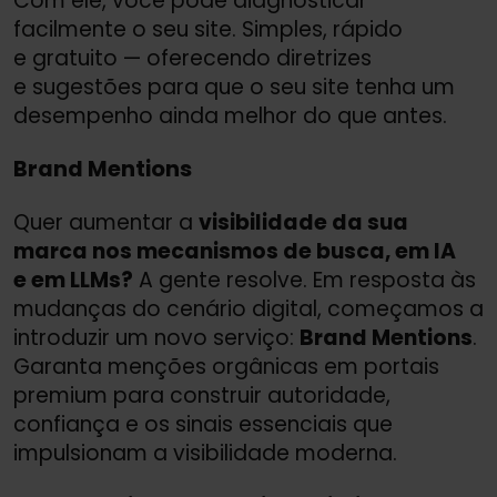
Com ele, você pode diagnosticar
facilmente o seu site. Simples, rápido
e gratuito — oferecendo diretrizes
e sugestões para que o seu site tenha um
desempenho ainda melhor do que antes.
Brand Mentions
Quer aumentar a
visibilidade da sua
marca nos mecanismos de busca, em IA
e em LLMs?
A gente resolve. Em resposta às
mudanças do cenário digital, começamos a
introduzir um novo serviço:
Brand Mentions
.
Garanta menções orgânicas em portais
premium para construir autoridade,
confiança e os sinais essenciais que
impulsionam a visibilidade moderna.