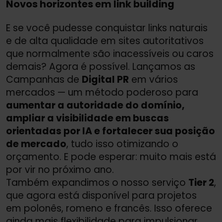
Novos horizontes em link building
E se você pudesse conquistar links naturais
e de alta qualidade em sites autoritativos
que normalmente são inacessíveis ou caros
demais? Agora é possível. Lançamos as
Campanhas de
Digital PR
em vários
mercados — um método poderoso para
aumentar a autoridade do domínio,
ampliar a visibilidade em buscas
orientadas por IA e fortalecer sua posição
de mercado
, tudo isso otimizando o
orçamento. E pode esperar: muito mais está
por vir no próximo ano.
Também expandimos o nosso serviço
Tier 2
,
que agora está disponível para projetos
em polonês, romeno e francês. Isso oferece
ainda mais flexibilidade para impulsionar