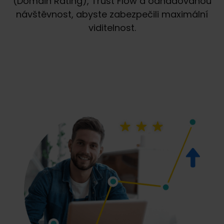
(Domain Rating), Trust Flow a odhadovanou
návštěvnost, abyste zabezpečili maximální
viditelnost.