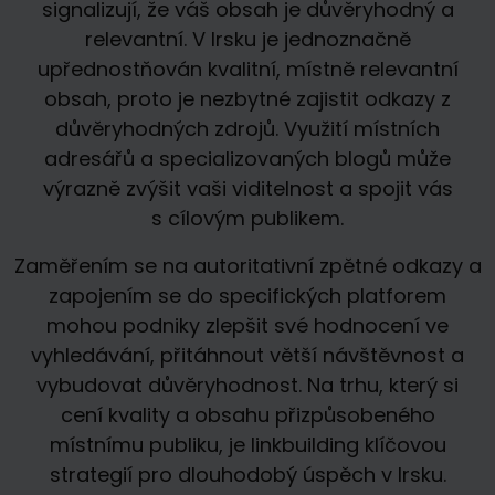
signalizují, že váš obsah je důvěryhodný a
relevantní. V Irsku je jednoznačně
upřednostňován kvalitní, místně relevantní
obsah, proto je nezbytné zajistit odkazy z
důvěryhodných zdrojů. Využití místních
adresářů a specializovaných blogů může
výrazně zvýšit vaši viditelnost a spojit vás
s cílovým publikem.
Zaměřením se na autoritativní zpětné odkazy a
zapojením se do specifických platforem
mohou podniky zlepšit své hodnocení ve
vyhledávání, přitáhnout větší návštěvnost a
vybudovat důvěryhodnost. Na trhu, který si
cení kvality a obsahu přizpůsobeného
místnímu publiku, je linkbuilding klíčovou
strategií pro dlouhodobý úspěch v Irsku.