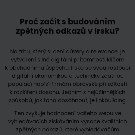
Proč začít s budováním
zpětných odkazů v Irsku?
Na trhu, který si cení důvěry a relevance, je
vytvoření silné digitální přítomnosti klíčem
k obchodnímu úspěchu. Irsko se svou rostoucí
digitální ekonomikou a technicky zdatnou
populací nabízí firmám obrovské příležitosti
k rozšíření dosahu. Jedním z nejúčinnějších
způsobů, jak toho dosáhnout, je linkbuilding.
Ten zvyšuje hodnocení vašeho webu ve
vyhledávačích získáváním vysoce kvalitních
zpětných odkazů, které vyhledávačům