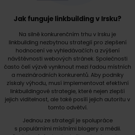
Jak funguje linkbuilding v Irsku?
Na silně konkurenčním trhu v Irsku je
linkbuilding nezbytnou strategií pro zlepšení
hodnocení ve vyhledávačích a zvýšení
návštěvnosti webových stránek. Společnosti
často čelí výzvě vyniknout mezi řadou místních
a mezinárodních konkurentů. Aby podniky
získaly výhodu, musí implementovat efektivní
linkbuildingové strategie, které nejen zlepší
jejich viditelnost, ale také posílí jejich autoritu v
tomto odvětví.
Jednou ze strategií je spolupráce
s populárními místními blogery a médii.