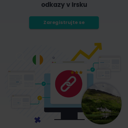
odkazy v Irsku
Zaregistrujte se