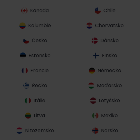
Kanada
Chile
Kolumbie
Chorvatsko
Česko
Dánsko
Estonsko
Finsko
Francie
Německo
Řecko
Maďarsko
Itálie
Lotyšsko
Litva
Mexiko
Nizozemsko
Norsko