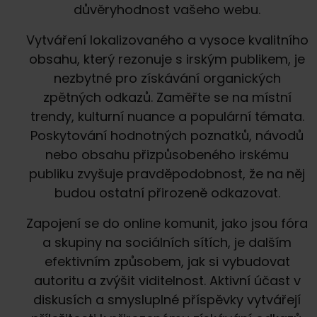
důvěryhodnost vašeho webu.
Vytváření lokalizovaného a vysoce kvalitního
obsahu, který rezonuje s irským publikem, je
nezbytné pro získávání organických
zpětných odkazů. Zaměřte se na místní
trendy, kulturní nuance a populární témata.
Poskytování hodnotných poznatků, návodů
nebo obsahu přizpůsobeného irskému
publiku zvyšuje pravděpodobnost, že na něj
budou ostatní přirozeně odkazovat.
Zapojení se do online komunit, jako jsou fóra
a skupiny na sociálních sítích, je dalším
efektivním způsobem, jak si vybudovat
autoritu a zvýšit viditelnost. Aktivní účast v
diskusích a smysluplné příspěvky vytvářejí