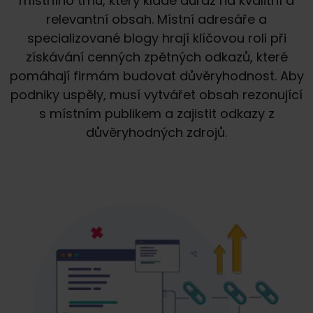
místního trhu, který klade důraz na kvalitní a
relevantní obsah. Místní adresáře a
specializované blogy hrají klíčovou roli při
získávání cenných zpětných odkazů, které
pomáhají firmám budovat důvěryhodnost. Aby
podniky uspěly, musí vytvářet obsah rezonující
s místním publikem a zajistit odkazy z
důvěryhodných zdrojů.