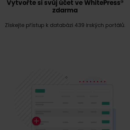
Vytvořte si svůj účet ve WhitePress®
zdarma
Získejte přístup k databázi 439 irských portálů.