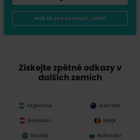
web.lb.cta.contact_label
Získejte zpětné odkazy v
dalších zemích
Argentina
Austrálie
Rakousko
Belgii
Brazílie
Bulharsko