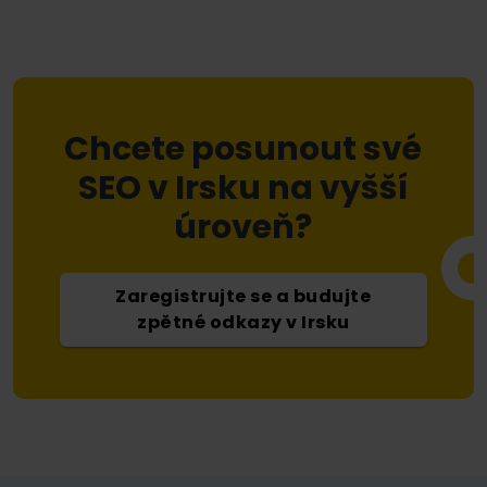
Chcete posunout své
SEO v Irsku na vyšší
úroveň?
Zaregistrujte se a budujte
zpětné odkazy v Irsku