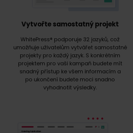
Vytvořte samostatný projekt
WhitePress® podporuje 32 jazyků, což
umožňuje uživatelům vytvářet samostatné
projekty pro každý jazyk. S konkrétním
projektem pro vaši kampaň budete mít
snadný přístup ke všem informacím a
po ukončení budete moci snadno
vyhodnotit výsledky.