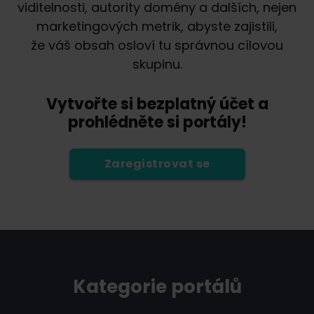
viditelnosti, autority domény a dalších, nejen
marketingových metrik, abyste zajistili,
že váš obsah osloví tu správnou cílovou
skupinu.
Vytvořte si bezplatný účet a
prohlédněte si portály!
Zaregistrovat se
Kategorie portálů