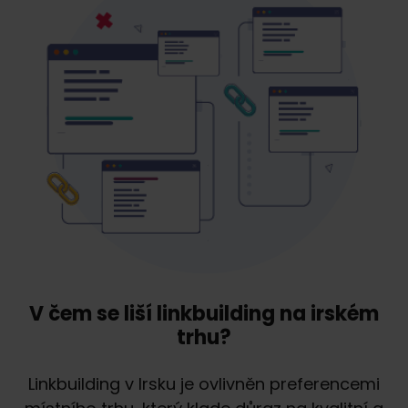
V čem se liší linkbuilding na irském
trhu?
Linkbuilding v Irsku je ovlivněn preferencemi