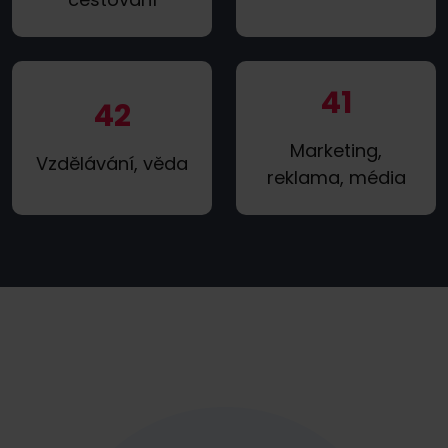
41
42
Marketing,
Vzdělávání, věda
reklama, média