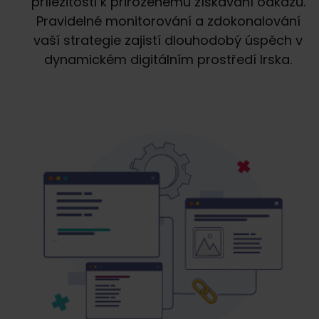
příležitosti k přirozenému získávání odkazů.
Pravidelné monitorování a zdokonalování
vaší strategie zajistí dlouhodobý úspěch v
dynamickém digitálním prostředí Irska.