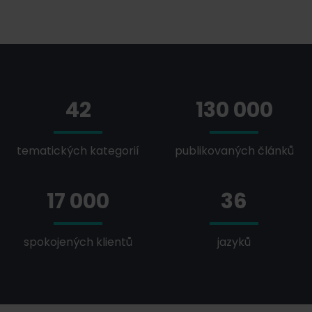
42
130 000
tematických kategorií
publikovaných článků
17 000
36
spokojených klientů
jazyků