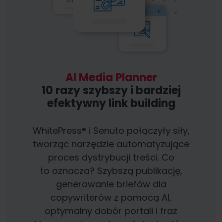
AI Media Planner
10 razy szybszy i bardziej
efektywny link building
WhitePress® i Senuto połączyły siły,
tworząc narzędzie automatyzujące
proces dystrybucji treści. Co
to oznacza? Szybszą publikację,
generowanie briefów dla
copywriterów z pomocą AI,
optymalny dobór portali i fraz