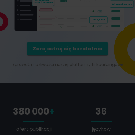
Zarejestruj się bezpłatnie
i sprawdź możliwości naszej platformy linkbuildingowej
380 000
+
36
ofert publikacji
języków