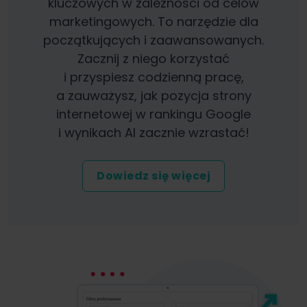
kluczowych w zależności od celów
marketingowych. To narzędzie dla
początkujących i zaawansowanych.
Zacznij z niego korzystać
i przyspiesz codzienną pracę,
a zauważysz, jak pozycja strony
internetowej w rankingu Google
i wynikach AI zacznie wzrastać!
Dowiedz się więcej