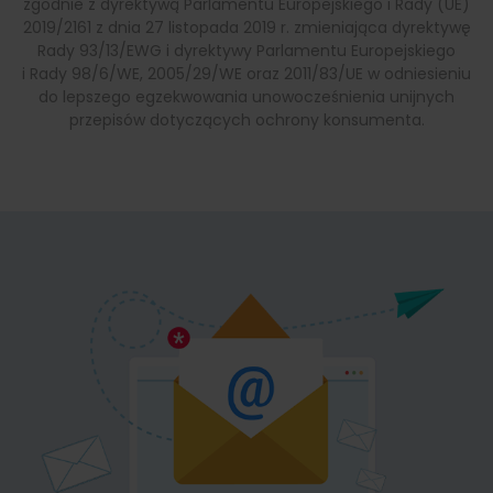
zgodnie z dyrektywą Parlamentu Europejskiego i Rady (UE)
2019/2161 z dnia 27 listopada 2019 r. zmieniająca dyrektywę
Rady 93/13/EWG i dyrektywy Parlamentu Europejskiego
i Rady 98/6/WE, 2005/29/WE oraz 2011/83/UE w odniesieniu
do lepszego egzekwowania unowocześnienia unijnych
przepisów dotyczących ochrony konsumenta.