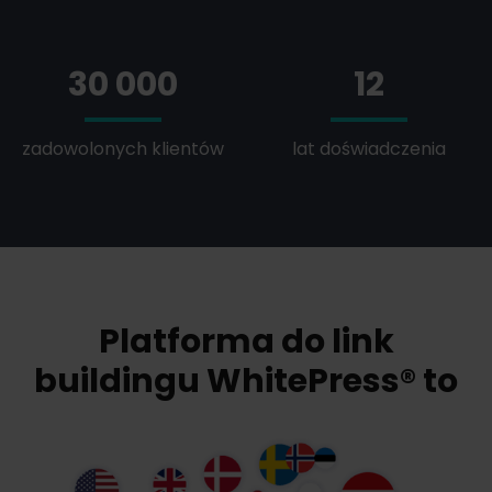
30 000
12
zadowolonych klientów
lat doświadczenia
Platforma do link
buildingu WhitePress® to