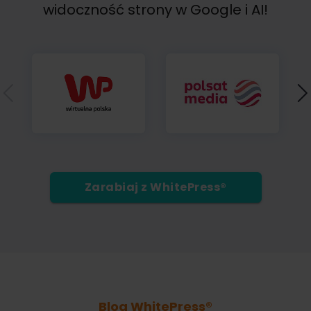
widoczność strony w Google i AI!
Zarabiaj z WhitePress®
Blog WhitePress®