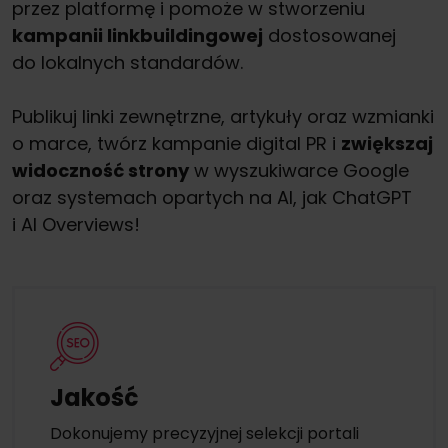
przez platformę i pomoże w stworzeniu
kampanii linkbuildingowej
dostosowanej
do lokalnych standardów.
Publikuj linki zewnętrzne, artykuły oraz wzmianki
o marce, twórz kampanie digital PR i
zwiększaj
widoczność strony
w wyszukiwarce Google
oraz systemach opartych na AI, jak ChatGPT
i AI Overviews!
Jakość
Dokonujemy precyzyjnej selekcji portali