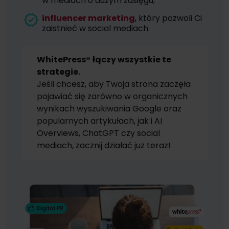
w mediach o dużym zasięgu,
influencer marketing
, który pozwoli Ci
zaistnieć w social mediach.
WhitePress® łączy wszystkie te
strategie.
Jeśli chcesz, aby Twoja strona zaczęła
pojawiać się zarówno w organicznych
wynikach wyszukiwania Google oraz
popularnych artykułach, jak i AI
Overviews, ChatGPT czy social
mediach, zacznij działać już teraz!