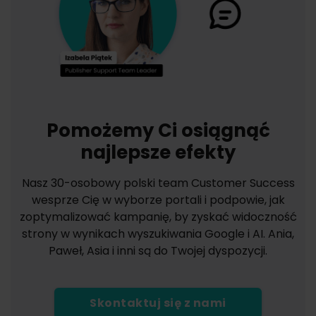
Pomożemy Ci osiągnąć
najlepsze efekty
Nasz 30-osobowy polski team Customer Success
wesprze Cię w wyborze portali i podpowie, jak
zoptymalizować kampanię, by zyskać widoczność
strony w wynikach wyszukiwania Google i AI. Ania,
Paweł, Asia i inni są do Twojej dyspozycji.
Skontaktuj się z nami