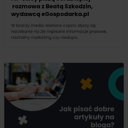
rozmowa z Beatą Szkodzin,
wydawcą eGospodarka.pl
W branży media relations często słyszy się
narzekanie na źle napisane informacje prasowe,
nachalny marketing czy niedopa...