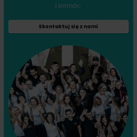
i pomóc.
Skontaktuj się z nami