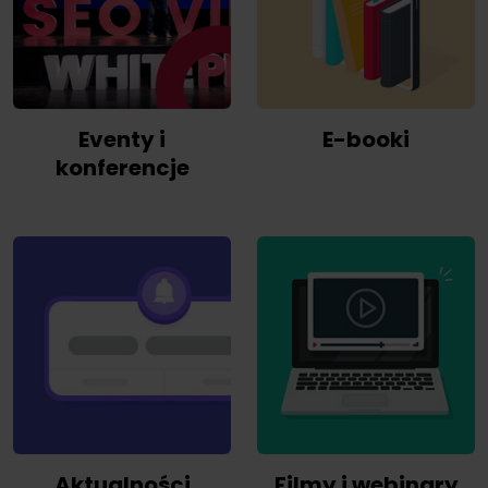
Eventy i
E-booki
konferencje
Aktualności
Filmy i webinary