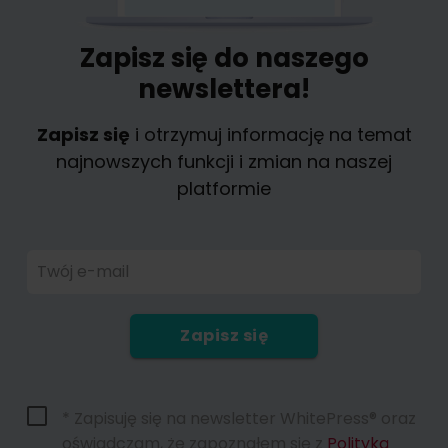
Zapisz się do naszego
newslettera!
Zapisz się
i otrzymuj informację na temat
najnowszych funkcji i zmian na naszej
platformie
Twój e-mail
Zapisz się
* Zapisuję się na newsletter WhitePress® oraz
oświadczam, że zapoznałem się z
Polityką