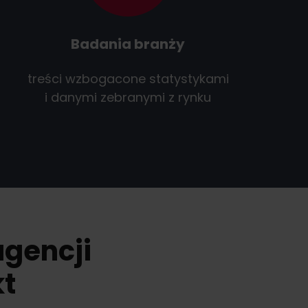
Badania branży
treści wzbogacone statystykami
i danymi zebranymi z rynku
agencji
kt