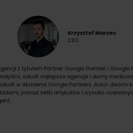
Krzysztof Marzec
CEO
ncji z tytułem Partner Google Premier i Google Ri
nalytics, szkolił najlepsze agencje i domy medio
szkolił w Akademii Google Partners. Autor dwóch k
adami, ponad setki artykułów i wysoko ocenianyc
ent.