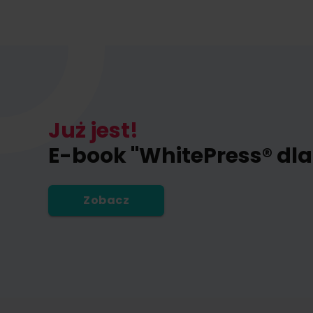
Już jest!
E-book "WhitePress® dla
Zobacz