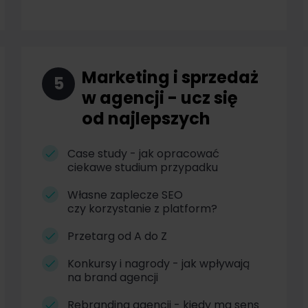
Marketing i sprzedaż
5
w agencji - ucz się
od najlepszych
Case study - jak opracować
ciekawe studium przypadku
Własne zaplecze SEO
czy korzystanie z platform?
Przetarg od A do Z
Konkursy i nagrody - jak wpływają
na brand agencji
Rebranding agencji - kiedy ma sens