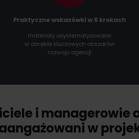
Praktyczne wskazówki w 6 krokach
materiały usystematyzowane
w obrębie kluczowych obszarów
rozwoju agencji
ciele i managerowie 
aangażowani w proje