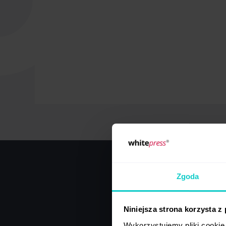
Zgoda
Co zna
Niniejsza strona korzysta z
Wykorzystujemy pliki cookie 