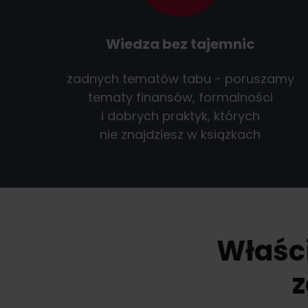
Wiedza bez tajemnic
żadnych tematów tabu - poruszamy
tematy finansów, formalności
i dobrych praktyk, których
nie znajdziesz w książkach
Właści
z