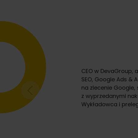
CEO w DevaGroup, age
SEO, Google Ads & A
na zlecenie Google, 
z wyprzedanymi nakł
Wykładowca i preleg