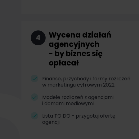
Wycena działań
4
agencyjnych
- by biznes się
opłacał
Finanse, przychody i formy rozliczeń
w marketingu cyfrowym 2022
Modele rozliczeń z agencjami
i domami mediowymi
Lista TO DO - przygotuj ofertę
agencji