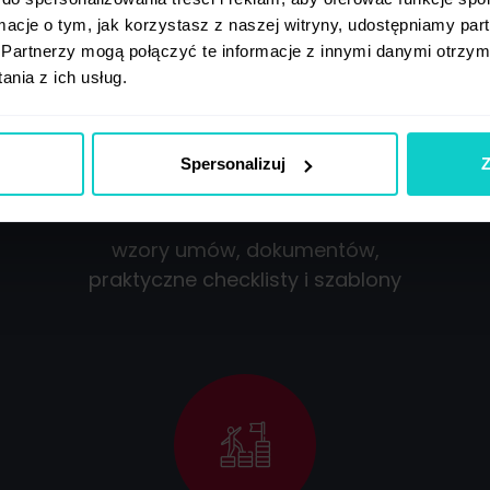
ormacje o tym, jak korzystasz z naszej witryny, udostępniamy p
Partnerzy mogą połączyć te informacje z innymi danymi otrzym
nia z ich usług.
Spersonalizuj
Z
Darmowe materiały
wzory umów, dokumentów,
praktyczne checklisty i szablony