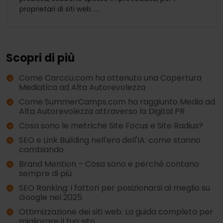
proprietari di siti web. ...
Scopri di più
Come Carccu.com ha ottenuto una Copertura
Mediatica ad Alta Autorevolezza
Come SummerCamps.com ha raggiunto Media ad
Alta Autorevolezza attraverso la Digital PR
Cosa sono le metriche Site Focus e Site Radius?
SEO e Link Building nell'era dell'IA: come stanno
cambiando
Brand Mention – Cosa sono e perché contano
sempre di più
SEO Ranking: i fattori per posizionarsi al meglio su
Google nel 2025
Ottimizzazione dei siti web: La guida completa per
migliorare il tuo sito