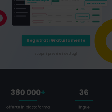
Registrati Gratuitamente
scopri i prezzi e i dettagli
380 000
+
36
offerte in piattaforma
lingue