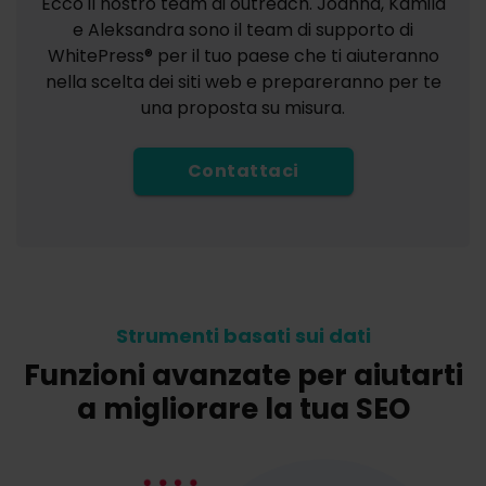
Ecco il nostro team di outreach. Joanna, Kamila
e Aleksandra sono il team di supporto di
WhitePress® per il tuo paese che ti aiuteranno
nella scelta dei siti web e prepareranno per te
una proposta su misura.
Contattaci
Strumenti basati sui dati
Funzioni avanzate per aiutarti
a migliorare la tua SEO