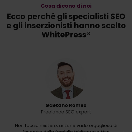
Cosa dicono di noi
Ecco perché gli specialisti SEO
e gli inserzionisti hanno scelto
WhitePress®
Gaetano Romeo
Freelance SEO expert
Non faccio mistero, anzi, ne vado orgoglioso di
far parte della famiglia Whitepress. Non