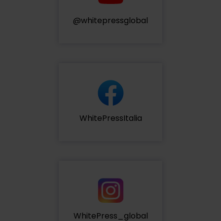
@whitepressglobal
WhitePressItalia
WhitePress_global