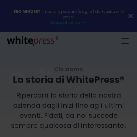
SEO MINDSET
: Impara a pensare (e agire!) da Esperto in 10
passi
Scopri il corso >>>
Chi siamo
La storia di WhitePress®
Ripercorri la storia della nostra
azienda dagli inizi fino agli ultimi
eventi. Fidati, da noi succede
sempre qualcosa di interessante!