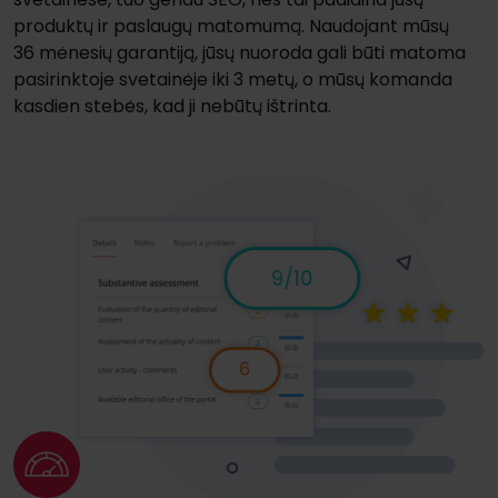
produktų ir paslaugų matomumą. Naudojant mūsų
36 mėnesių garantiją, jūsų nuoroda gali būti matoma
pasirinktoje svetainėje iki 3 metų, o mūsų komanda
kasdien stebės, kad ji nebūtų ištrinta.