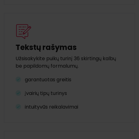
Tekstų rašymas
Užsisakykite puikų turinį 36 skirtingų kalbų
be papildomų formalumų.
garantuotas greitis
įvairių tipų turinys
intuityvūs reikalavimai