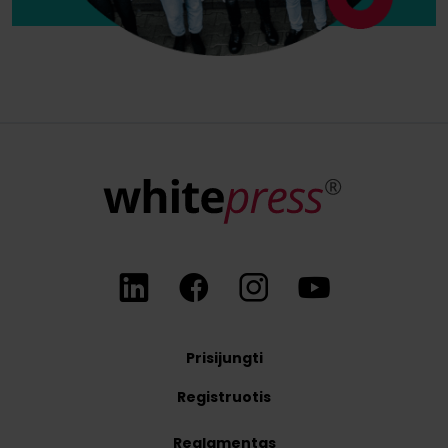
Prisijungti
Registruotis
Reglamentas