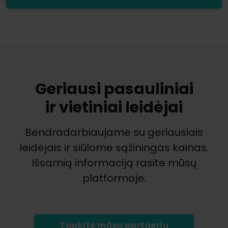
Geriausi pasauliniai
ir vietiniai leidėjai
Bendradarbiaujame su geriausiais
leidėjais ir siūlome sąžiningas kainas.
Išsamią informaciją rasite mūsų
platformoje.
Tapkite mūsų partneriu