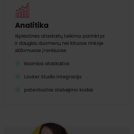
Analitika
Išplėstinės ataskaitų teikimo parinktys
ir daugiau duomenų nei kituose rinkoje
siūlomuose įrankiuose.
išsamios ataskaitos
Looker Studio integracija
patentuotas stebėjimo kodas