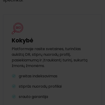
Kokybė
Platformoje rasite svetaines, turinčias
aukštą DR, stiprų nuorodų profilį,
pasiekiamumą ir įtraukiantį turinį, sukurtą
žmonių žmonėms.
greitas indeksavimas
stiprūs nuorodų profiliai
srauto garantija