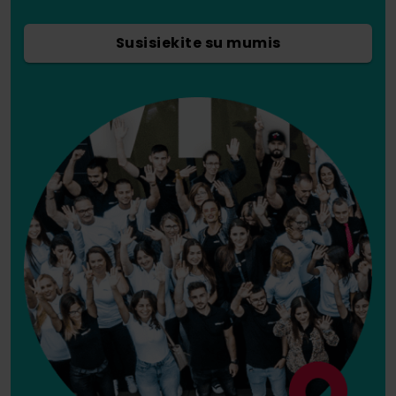
Susisiekite su mumis