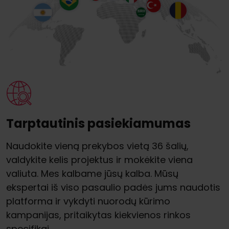
Tarptautinis pasiekiamumas
Naudokite vieną prekybos vietą 36 šalių,
valdykite kelis projektus ir mokėkite viena
valiuta. Mes kalbame jūsų kalba. Mūsų
ekspertai iš viso pasaulio padės jums naudotis
platforma ir vykdyti nuorodų kūrimo
kampanijas, pritaikytas kiekvienos rinkos
specifikai.