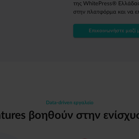
της WhitePress® Ελλάδας
στην πλατφόρμα και να επι
Επικοινωνήστε μαζί 
Data-driven εργαλείο
tures βοηθούν στην ενίσχυ