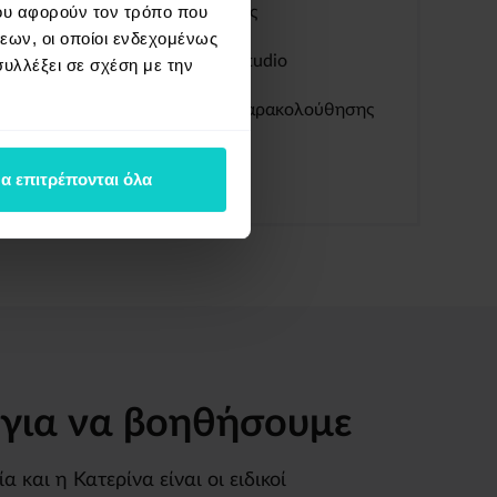
ου αφορούν τον τρόπο που
ολοκληρωμένες αναφορές
εων, οι οποίοι ενδεχομένως
διασύνδεση του Looker Studio
υλλέξει σε σχέση με την
αποκλειστικός κώδικας παρακολούθησης
α επιτρέπονται όλα
 για να βοηθήσουμε
 και η Κατερίνα είναι οι ειδικοί