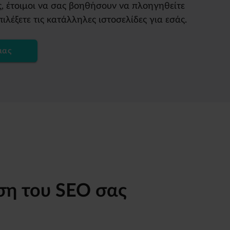
, έτοιμοι να σας βοηθήσουν να πλοηγηθείτε
λέξετε τις κατάλληλες ιστοσελίδες για εσάς.
μας
ση του SEO σας