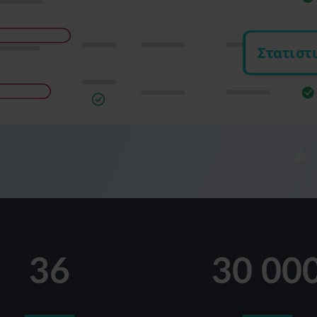
36
30 00