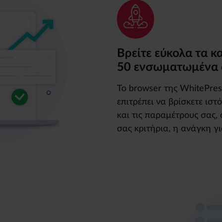
Βρείτε εύκολα τα κ
50 ενσωματωμένα 
Το browser της WhitePres
επιτρέπει να βρίσκετε ισ
και τις παραμέτρους σας,
σας κριτήρια, η ανάγκη γ