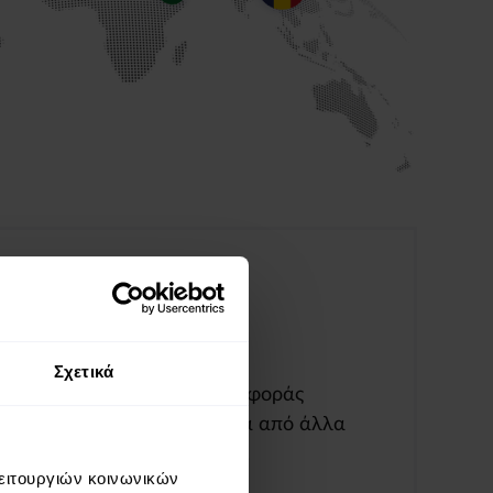
Analytics
Σχετικά
Προηγμένες επιλογές αναφοράς
και περισσότερα δεδομένα από άλλα
εργαλεία στο marketplace.
λειτουργιών κοινωνικών