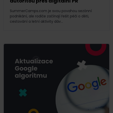
autoritou přes digitální PR
SummerCamps.com je svou povahou sezónní
podnikání, ale rodiče začínají řešit péči o děti,
cestování a letní aktivity dáv...