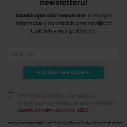
newsletteru!
Odebírejte náš newsletter
a získejte
informace o novinkách a nejnovějších
funkcích v naší platformě.
Váš e-mail
Přihlásit se k odběru
* Přihlašuji se k odběru newsletteru
WhitePress® a prohlašuji, že jsem si přečetl/a
Zásady ochrany osobních údajů.
Správcem osobních údajů fyzických osob, které používají webové s