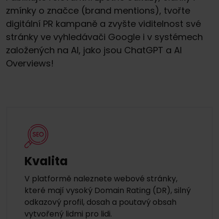
zmínky o značce (brand mentions), tvořte
digitální PR kampaně a zvyšte viditelnost své
stránky ve vyhledávači Google i v systémech
založených na AI, jako jsou ChatGPT a AI
Overviews!
Kvalita
V platformě naleznete webové stránky,
které mají vysoký Domain Rating (DR), silný
odkazový profil, dosah a poutavý obsah
vytvořený lidmi pro lidi.