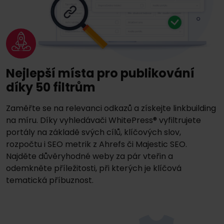
Nejlepší místa pro publikování
díky 50 filtrům
Zaměřte se na relevanci odkazů a získejte linkbuilding
na míru. Díky vyhledávači WhitePress® vyfiltrujete
portály na základě svých cílů, klíčových slov,
rozpočtu i SEO metrik z Ahrefs či Majestic SEO.
Najděte důvěryhodné weby za pár vteřin a
odemkněte příležitosti, při kterých je klíčová
tematická příbuznost.