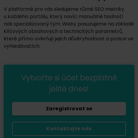
V platformě pro vás sledujeme různé SEO metriky
u každého portálu, který navíc manuálně hodnotí
náš specializovaný tým. Weby posuzujeme na základě
klíčových obsahových a technických parametrů,
které přímo ovlivňují jejich důvěryhodnost a pozice ve
vyhledávačích.
Vytvořte si účet bezplatně
ještě dnes!
Zaregistrovat se
Kontaktujte nás