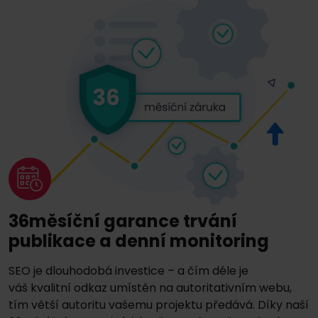
36měsíční garance trvání
publikace a denní monitoring
SEO je dlouhodobá investice – a čím déle je
váš kvalitní odkaz umístěn na autoritativním webu,
tím větší autoritu vašemu projektu předává. Díky naší