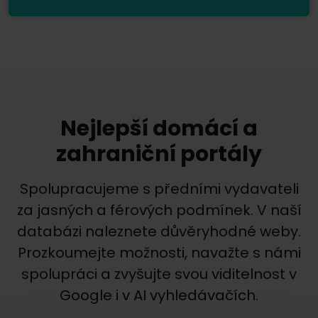
Nejlepší domácí a
zahraniční portály
Spolupracujeme s předními vydavateli
za jasných a férových podmínek. V naší
databázi naleznete důvěryhodné weby.
Prozkoumejte možnosti, navažte s námi
spolupráci a zvyšujte svou viditelnost v
Google i v AI vyhledávačích.