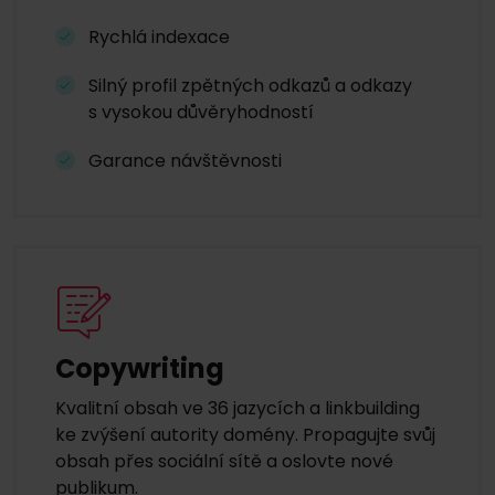
Rychlá indexace
Silný profil zpětných odkazů a odkazy
s vysokou důvěryhodností
Garance návštěvnosti
Copywriting
Kvalitní obsah ve 36 jazycích a linkbuilding
ke zvýšení autority domény. Propagujte svůj
obsah přes sociální sítě a oslovte nové
publikum.