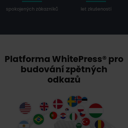
spokojených zákazníků
let zkušeností
Platforma WhitePress® pro
budování zpětných
odkazů