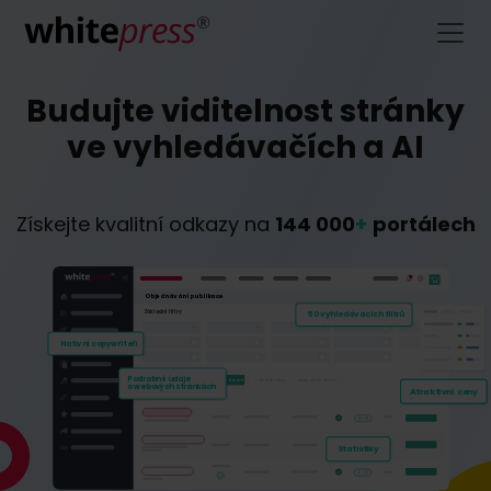
Budujte viditelnost stránky
ve vyhledávačích a AI
Získejte kvalitní odkazy na
144 000
+
portálech