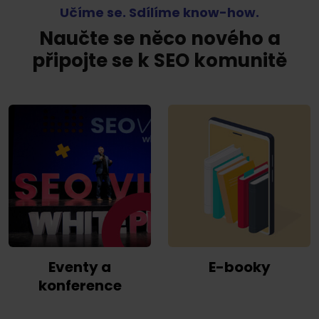
Učíme se. Sdílíme know-how.
Naučte se něco nového a
připojte se k SEO komunitě
Eventy a
E-booky
konference