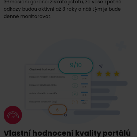
36měsíční garanci získáte jistotu, že vaše zpětné
odkazy budou aktivní až 3 roky a náš tým je bude
denně monitorovat.
Vlastní hodnocení kvality portálů