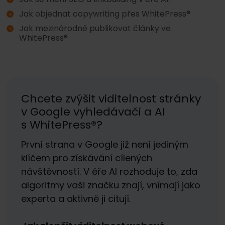
Jak objednat copywriting přes WhitePress®
Jak mezinárodně publikovat články ve
WhitePress®
Chcete zvýšit viditelnost stránky
v Google vyhledávači a AI
s WhitePress®?
První strana v Google již není jediným
klíčem pro získávání cílených
návštěvností. V éře AI rozhoduje to, zda
algoritmy vaši značku znají, vnímají jako
experta a aktivně ji citují.