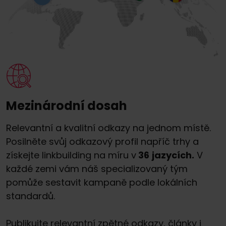
Mezinárodní dosah
Relevantní a kvalitní odkazy na jednom místě.
Posilněte svůj odkazový profil napříč trhy a
získejte linkbuilding na míru v
36
jazycích.
V
každé zemi vám náš specializovaný tým
pomůže sestavit kampaně podle lokálních
standardů.
Publikujte relevantní zpětné odkazy, články i