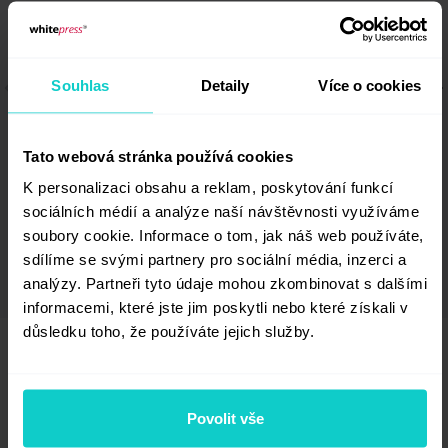
Souhlas
Detaily
Více o cookies
Tato webová stránka používá cookies
K personalizaci obsahu a reklam, poskytování funkcí
sociálních médií a analýze naší návštěvnosti využíváme
Staňte se naším partnerem
soubory cookie. Informace o tom, jak náš web používáte,
sdílíme se svými partnery pro sociální média, inzerci a
analýzy. Partneři tyto údaje mohou zkombinovat s dalšími
informacemi, které jste jim poskytli nebo které získali v
důsledku toho, že používáte jejich služby.
WhitePress® Blog
Povolit vše
Články z oblasti content