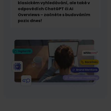
klasickém vyhledávání, ale také v
odpovědích ChatGPT či AI
Overviews – začněte s budováním
pozic dnes!