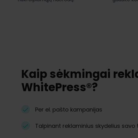
Kaip sėkmingai rek
WhitePress®?
Per el. pašto kampanijas
Talpinant reklaminius skydelius savo t