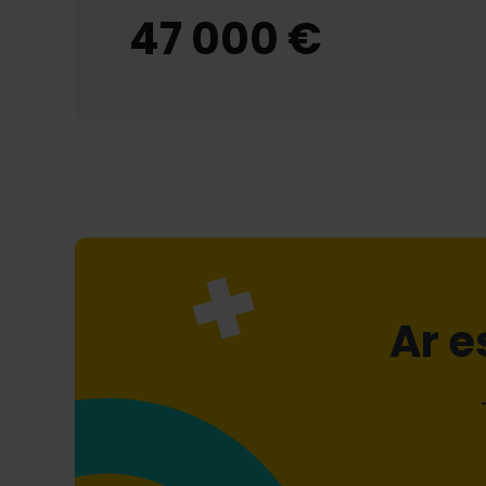
47 000 €
Ar e