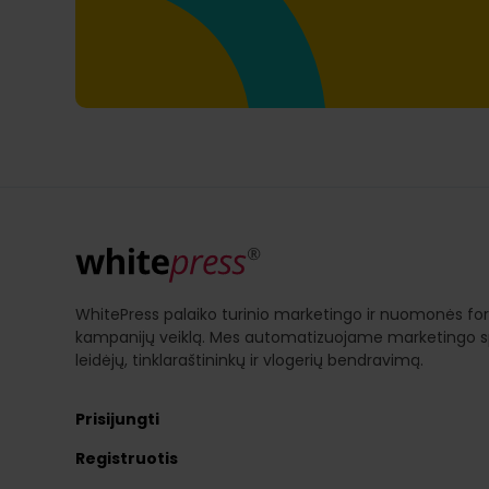
WhitePress palaiko turinio marketingo ir nuomonės f
kampanijų veiklą. Mes automatizuojame marketingo sp
leidėjų, tinklaraštininkų ir vlogerių bendravimą.
Prisijungti
Registruotis