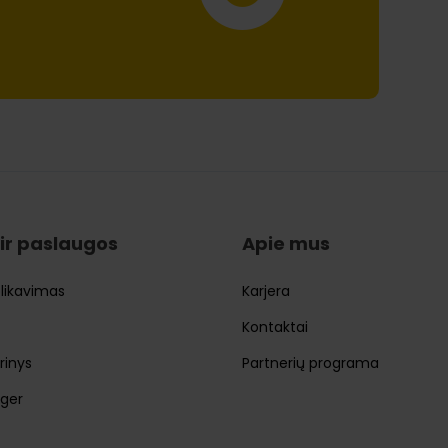
 ir paslaugos
Apie mus
blikavimas
Karjera
Kontaktai
rinys
Partnerių programa
ager