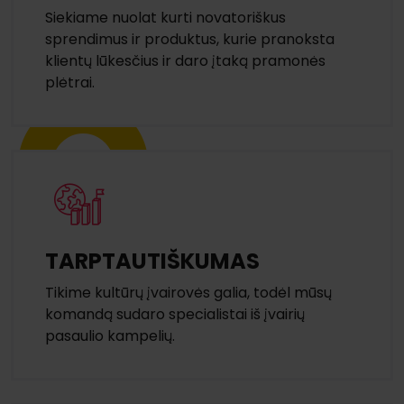
Siekiame nuolat kurti novatoriškus
sprendimus ir produktus, kurie pranoksta
klientų lūkesčius ir daro įtaką pramonės
plėtrai.
TARPTAUTIŠKUMAS
Tikime kultūrų įvairovės galia, todėl mūsų
komandą sudaro specialistai iš įvairių
pasaulio kampelių.