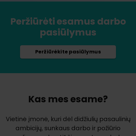
Peržiūrėti esamus darbo
pasiūlymus
Peržiūrėkite pasiūlymus
Kas mes esame?
Vietinė įmonė, kuri dėl didžiulių pasaulinių
ambicijų, sunkaus darbo ir požiūrio