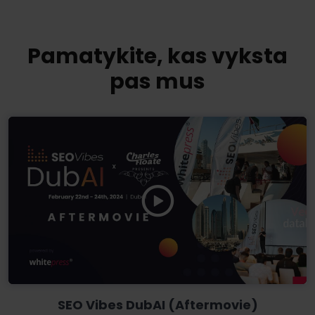
Pamatykite, kas vyksta
pas mus
SEO Vibes DubAI (Aftermovie)