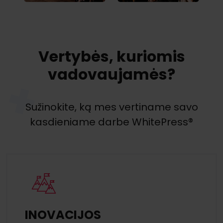
Vertybės, kuriomis
vadovaujamės?
Sužinokite, ką mes vertiname savo
kasdieniame darbe WhitePress®
INOVACIJOS