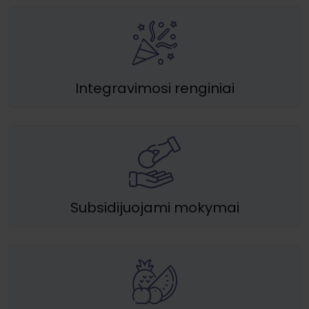
Integravimosi renginiai
Subsidijuojami mokymai