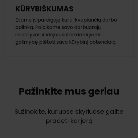
KŪRYBIŠKUMAS
Esame įsipareigoję kurti įkvepiančią darbo
aplinką. Palaikome savo darbuotojų
iniciatyvas ir idėjas, suteikdami jiems
galimybę plėtoti savo kūrybinį potencialą.
Pažinkite mus geriau
Sužinokite, kuriuose skyriuose galite
pradėti karjerą