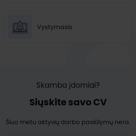
Vystymasis
Skamba įdomiai?
Siųskite savo CV
Šiuo metu aktyvių darbo pasiūlymų nėra.