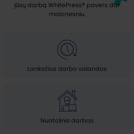
jūsų darbą WhitePress® pavers dar
malonesniu.
Lanksčios darbo valandos
Nuotolinis darbas