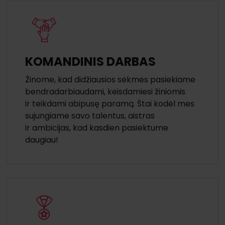
KOMANDINIS DARBAS
Žinome, kad didžiausios sėkmės pasiekiame
bendradarbiaudami, keisdamiesi žiniomis
ir teikdami abipusę paramą. Štai kodėl mes
sujungiame savo talentus, aistras
ir ambicijas, kad kasdien pasiektume
daugiau!