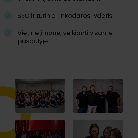
SEO ir turinio rinkodaros lyderis
Vietinė įmonė, veikianti visame
pasaulyje