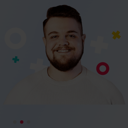
Jakub Słoń
International Business Development Specialist