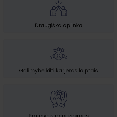
Draugiška aplinka
Galimybė kilti karjeros laiptais
Profesinis pripažinimas