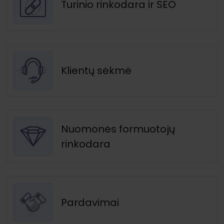
Turinio rinkodara ir SEO
Klientų sėkmė
Nuomonės formuotojų
rinkodara
Pardavimai