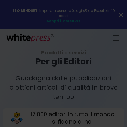
SEO MINDSET
: Impara a pensare (e agire!) da Esperto in 10
passi
Scopri il corso >>>
Prodotti e servizi
Per gli Editori
Guadagna dalle pubblicazioni
e ottieni articoli di qualità in breve
tempo
17 000 editori in tutto il mondo
si fidano di noi