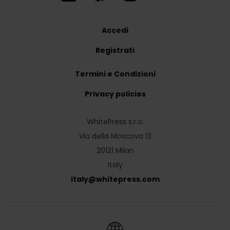
Accedi
Registrati
Termini e Condizioni
Privacy policies
WhitePress s.r.o.
Via della Moscova 13
20121 Milan
Italy
italy
@
whitepress
.
com