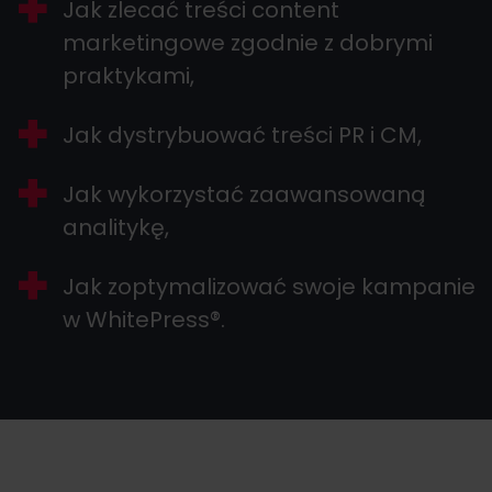
Jak zlecać treści content
marketingowe zgodnie z dobrymi
praktykami,
Jak dystrybuować treści PR i CM,
Jak wykorzystać zaawansowaną
analitykę,
Jak zoptymalizować swoje kampanie
w WhitePress®.