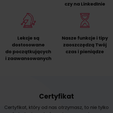
czy na LinkedInie
Lekcje są
Nasze funkcje i tipy
dostosowane
zaoszczędzą Twój
do początkujących
czas i pieniądze
i zaawansowanych
Certyfikat
Certyfikat, który od nas otrzymasz, to nie tylko