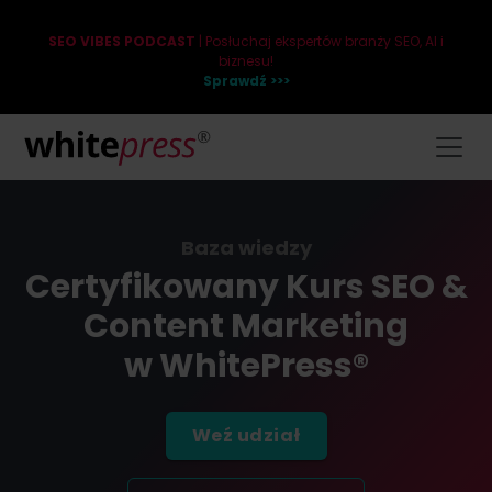
SEO VIBES PODCAST
| Posłuchaj ekspertów branży SEO, AI i
biznesu!
Sprawdź >>>
Baza wiedzy
Certyfikowany Kurs SEO &
Content Marketing
w WhitePress®
Weź udział