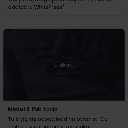
®
działać w WhitePress
.
Publikacje
Moduł 2
: Publikacje
Tu kryją się odpowiedzi na pytanie: “Co
zrobić, by osiągnąć sukces jako