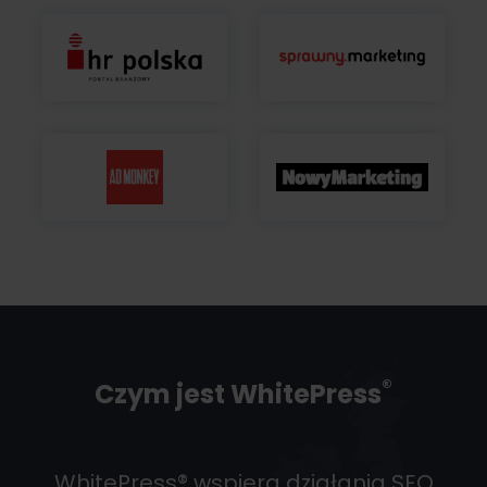
®
Czym jest WhitePress
WhitePress® wspiera działania SEO