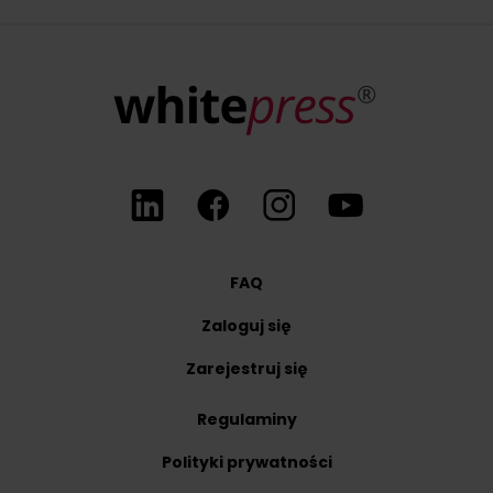
FAQ
Zaloguj się
Zarejestruj się
Regulaminy
Polityki prywatności