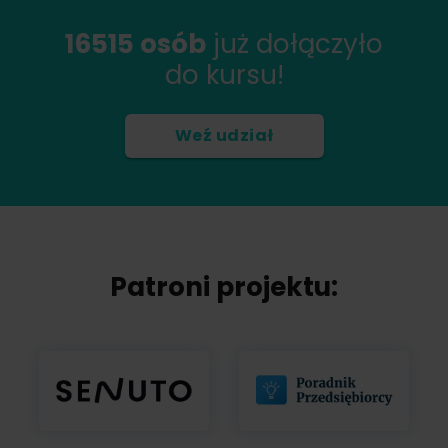
16515 osób
już dołączyło
do kursu!
Weź udział
Patroni projektu: