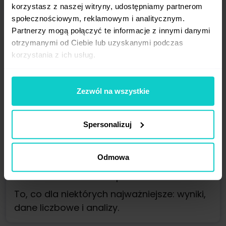
korzystasz z naszej witryny, udostępniamy partnerom
społecznościowym, reklamowym i analitycznym.
Partnerzy mogą połączyć te informacje z innymi danymi
otrzymanymi od Ciebie lub uzyskanymi podczas
korzystania z ich usług.
Zezwól na wszystkie
Płatności i raportowanie
Spersonalizuj
Odmowa
Moduł 4
: Płatności i raportowanie
To, co dla niektórych najważniejsze: wyniki,
dane liczbowe i analizy.