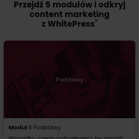
Przejdź 5 modułów i odkryj
content marketing
®️
z WhitePress
Podstawy
Moduł 1
: Podstawy
Wszystko, czego potrzebujesz, by zacząć