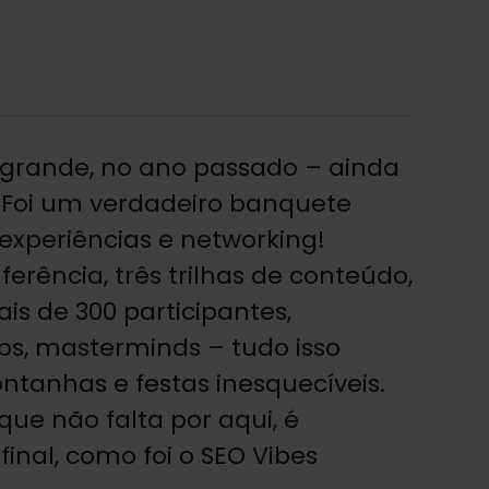
i grande, no ano passado – ainda
? Foi um verdadeiro banquete
experiências e networking!
erência, três trilhas de conteúdo,
is de 300 participantes,
ps, masterminds – tudo isso
tanhas e festas inesquecíveis.
ue não falta por aqui, é
final, como foi o SEO Vibes