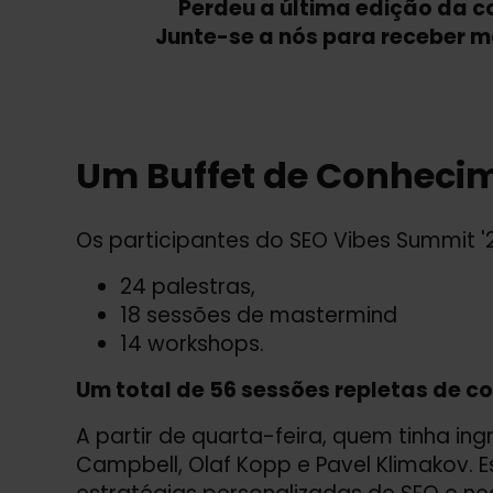
Perdeu a última edição da 
Junte-se a nós para receber ma
Um Buffet de Conheci
Os participantes do SEO Vibes Summit '
24 palestras,
18 sessões de mastermind
14 workshops.
Um total de 56 sessões repletas de c
A partir de quarta-feira, quem tinha in
Campbell, Olaf Kopp e Pavel Klimakov. 