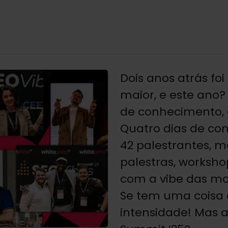
Dois anos atrás fo
maior, e este ano
de conhecimento, 
Quatro dias de conf
42 palestrantes, ma
palestras, worksho
com a vibe das mon
Se tem uma coisa q
intensidade! Mas a