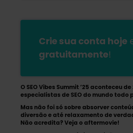
Crie sua conta hoje
gratuitamente
!
O SEO Vibes Summit ’25 aconteceu de 
especialistas de SEO do mundo todo p
Mas não foi só sobre absorver conte
diversão e até relaxamento de verdad
Não acredita? Veja o aftermovie!