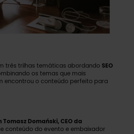
om três trilhas temáticas abordando
SEO
combinando os temas que mais
 encontrou o conteúdo perfeito para
m Tomasz Domański, CEO da
de conteúdo do evento e embaixador