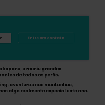
r
Entre em contato
Zakopane, e reuniu grandes
antes de todos os perfis.
ing, aventuras nas montanhas,
mos algo realmente especial este ano.