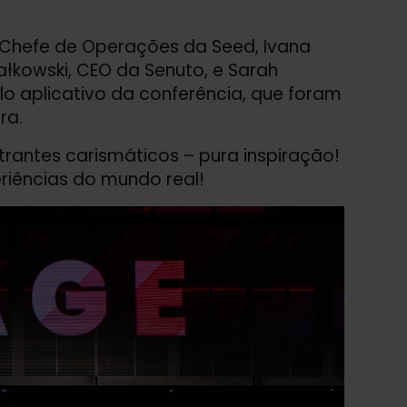
 Chefe de Operações da Seed, Ivana
ałkowski, CEO da Senuto, e Sarah
lo aplicativo da conferência, que foram
ra.
strantes carismáticos – pura inspiração!
riências do mundo real!