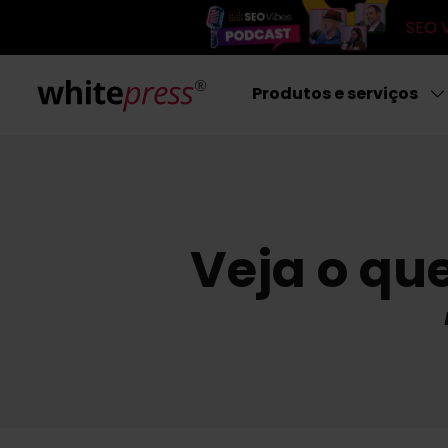
SEO V
Produtos e serviços
Veja o qu