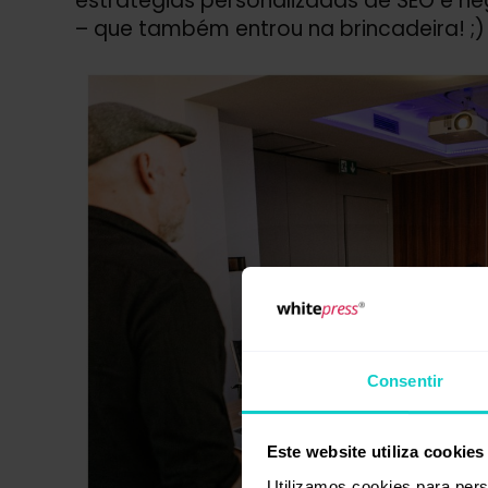
estratégias personalizadas de SEO e n
– que também entrou na brincadeira! ;)
Consentir
Este website utiliza cookies
Utilizamos cookies para pers