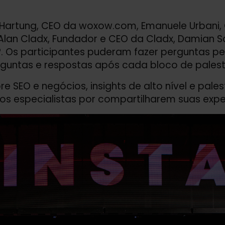
Hartung, CEO da woxow.com, Emanuele Urbani,
 Alan Cladx, Fundador e CEO da Cladx, Damian S
. Os participantes puderam fazer perguntas pe
guntas e respostas após cada bloco de palest
re SEO e negócios, insights de alto nível e pale
 especialistas por compartilharem suas expe