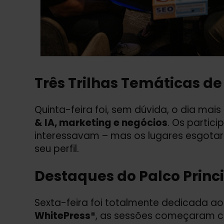
Três Trilhas Temáticas d
Quinta-feira foi, sem dúvida, o dia m
&
IA, marketing e negócios
. Os parti
interessavam – mas os lugares esgota
seu perfil.
Destaques do Palco Princ
Sexta-feira foi totalmente dedicada ao
WhitePress®
, as sessões começaram c