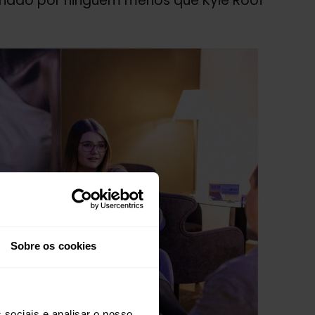
criado por ninguém menos que Kyle Roof
Sobre os cookies
 sociais e analisar o nosso