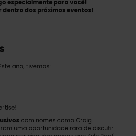
go especialmente para você!
or dentro dos próximos eventos!
s
ste ano, tivemos:
rtise!
usivos
com nomes como Craig
oram uma oportunidade rara de discutir