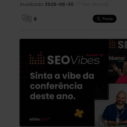
Atualizada:
2025-06-30
(7 min. leitura)
0