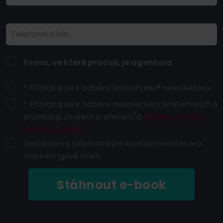
Telefonní číslo
Firma, ve které pracuji, je agentura
* Přihlašuji se k odběru WhitePress® newsletteru.
* Přihlašuji se k odběru newsletteru WhitePress® a
prohlašuji, že jsem si přečetl/a
Zásady ochrany
osobních údajů.
Souhlasím s telefonickým kontaktováním pro
marketingové účely
Stáhnout e-book