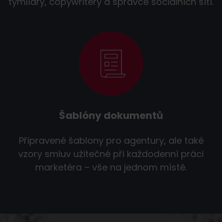
týmlídry, copywritery a správce sociálních sítí.
Šablóny dokumentů
Připravené šablony pro agentury, ale také
vzory smluv užitečné při každodenní práci
marketéra – vše na jednom místě.