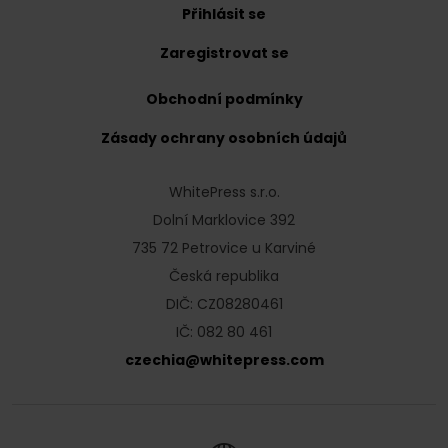
Přihlásit se
Zaregistrovat se
Obchodní podmínky
Zásady ochrany osobních údajů
WhitePress s.r.o.
Dolní Marklovice 392
735 72 Petrovice u Karviné
Česká republika
DIČ: CZ08280461
IČ: 082 80 461
czechia
@
whitepress
.
com