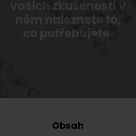
vašich zkušeností v
něm naleznete to,
co potřebujete.
Obsah