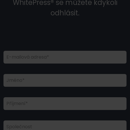
WhitePress® se můžete kdykoli
odhlásit.
E-mailová adresa*
Jméno*
Příjmení*
Společnost