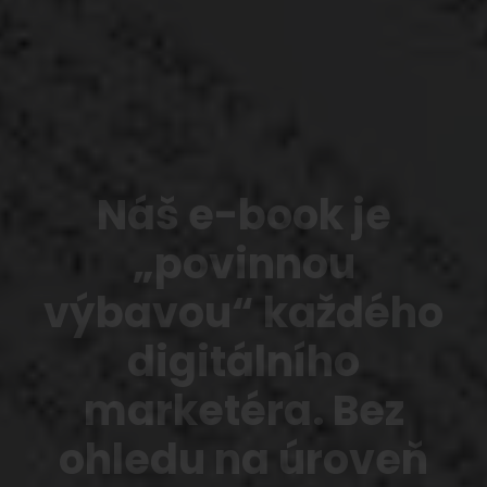
Náš e-book je
„povinnou
výbavou“ každého
digitálního
marketéra. Bez
ohledu na úroveň