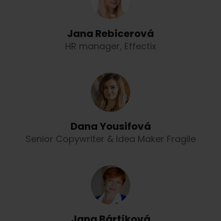
Jana Rebicerová
HR manager, Effectix
Dana Yousifová
Senior Copywriter & Idea Maker Fragile
Jana Bártíková