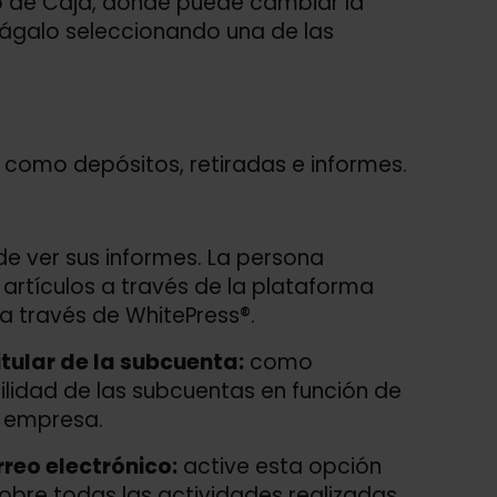
 de Caja, donde puede cambiar la
 Hágalo seleccionando una de las
 como depósitos, retiradas e informes.
e ver sus informes. La persona
rtículos a través de la plataforma
a través de WhitePress®.
itular de la subcuenta:
como
ibilidad de las subcuentas en función de
a empresa.
rreo electrónico:
active esta opción
sobre todas las actividades realizadas