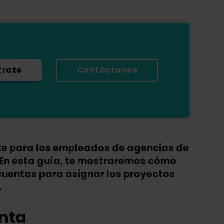
trate
Contáctanos
te para los empleados de agencias de
En esta guía, te mostraremos cómo
bcuentas para asignar los proyectos
.
enta