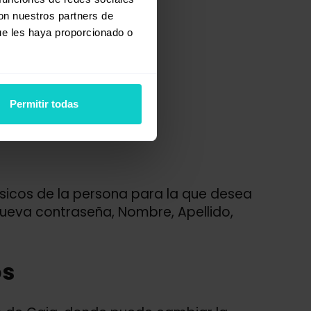
con nuestros partners de
ue les haya proporcionado o
Permitir todas
sicos de la persona para la que desea
Nueva contraseña, Nombre, Apellido,
os