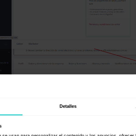
Detalles
s
b se usan para personalizar el contenido y los anuncios, ofrecer