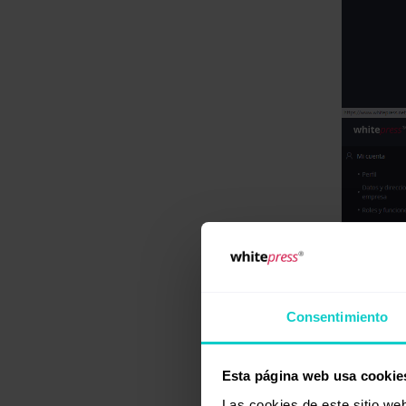
Consentimiento
Esta página web usa cookie
Las cookies de este sitio we