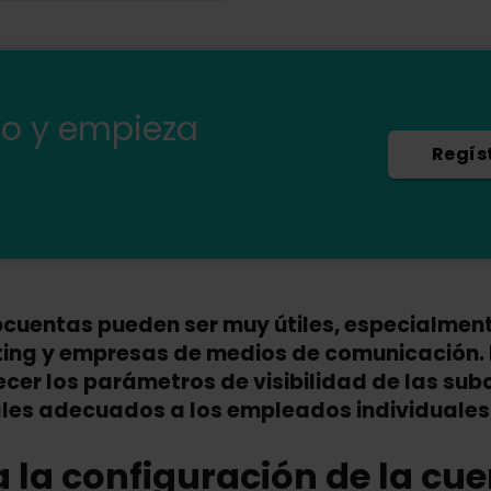
mo y empieza
Regís
bcuentas pueden ser muy útiles, especialmen
ing y empresas de medios de comunicación. 
ecer los parámetros de visibilidad de las su
ales adecuados a los empleados individuales
r a la configuración de la cu