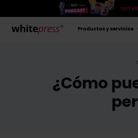
SEO V
Productos y servicios
¿Cómo pue
per