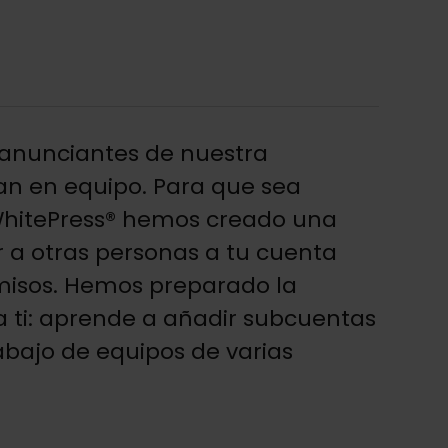
 anunciantes de nuestra
an en equipo. Para que sea
hitePress® hemos creado una
 a otras personas a tu cuenta
misos. Hemos preparado la
a ti: aprende a añadir subcuentas
rabajo de equipos de varias