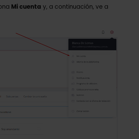
iona
Mi cuenta
y, a continuación, ve a