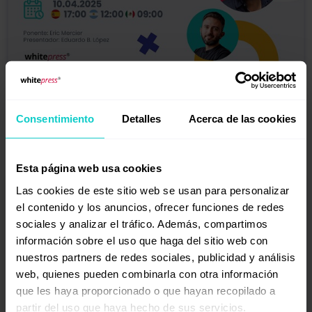
10.04.2025
67 min
Tipologías de anchor texts | Estrategias para tu
Consentimiento
Detalles
Acerca de las cookies
Off-site SEO
Esta página web usa cookies
Las cookies de este sitio web se usan para personalizar
el contenido y los anuncios, ofrecer funciones de redes
sociales y analizar el tráfico. Además, compartimos
información sobre el uso que haga del sitio web con
nuestros partners de redes sociales, publicidad y análisis
web, quienes pueden combinarla con otra información
que les haya proporcionado o que hayan recopilado a
partir del uso que haya hecho de sus servicios.