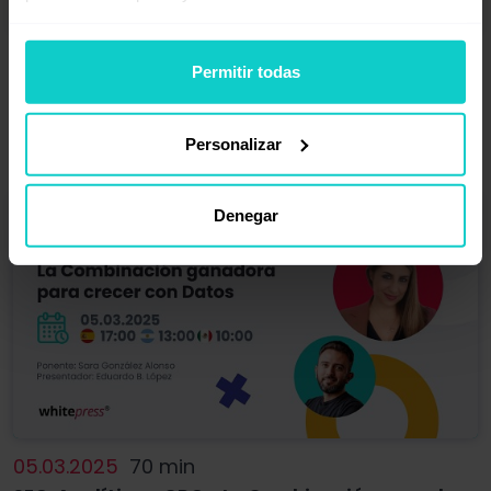
19.03.2025
61 min
Permitir todas
Content Marketing y SEO | Creando Contenido
que se Posiciona y Genera Enlaces
Personalizar
Denegar
05.03.2025
70 min