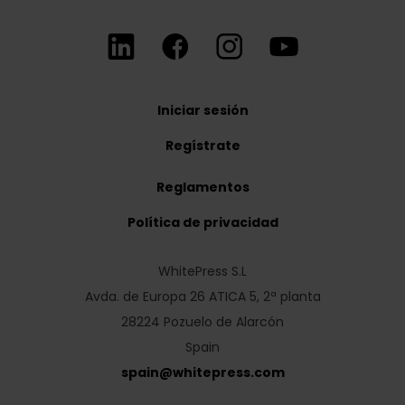
Iniciar sesión
Regístrate
Reglamentos
Política de privacidad
WhitePress S.L
Avda. de Europa 26 ATICA 5, 2ª planta
28224 Pozuelo de Alarcón
Spain
spain
@
whitepress
.
com