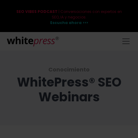
SEO VIBES PODCAST
| Conversaciones con expertos en
SEO, IA y negocios.
Escucha ahora >>>
Conocimiento
WhitePress® SEO
Webinars