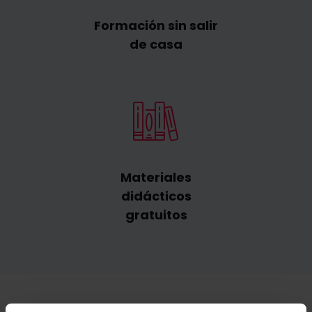
Formación sin salir
de casa
Materiales
didácticos
gratuitos