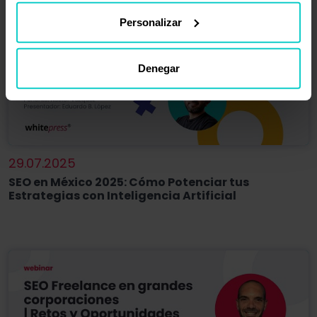
Personalizar
Denegar
29.07.2025
SEO en México 2025: Cómo Potenciar tus
Estrategias con Inteligencia Artificial