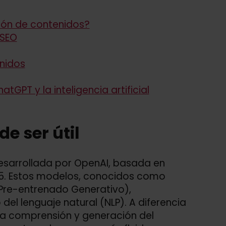
ión de contenidos?
 SEO
nidos
tGPT y la inteligencia artificial
e ser útil
desarrollada por OpenAI, basada en
5. Estos modelos, conocidos como
Pre-entrenado Generativo),
el lenguaje natural (NLP). A diferencia
na comprensión y generación del