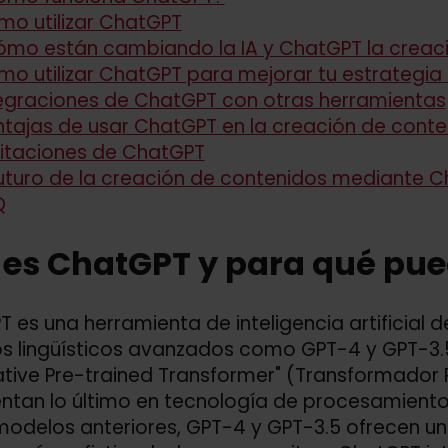
o utilizar ChatGPT
mo están cambiando la IA y ChatGPT la creac
o utilizar ChatGPT para mejorar tu estrategia
egraciones de ChatGPT con otras herramientas
tajas de usar ChatGPT en la creación de conte
itaciones de ChatGPT
futuro de la creación de contenidos mediante Cha
Q
es ChatGPT y para qué pued
 es una herramienta de inteligencia artificial 
s lingüísticos avanzados como GPT-4 y GPT-3.
tive Pre-trained Transformer" (Transformador 
ntan lo último en tecnología de procesamiento d
modelos anteriores, GPT-4 y GPT-3.5 ofrecen u