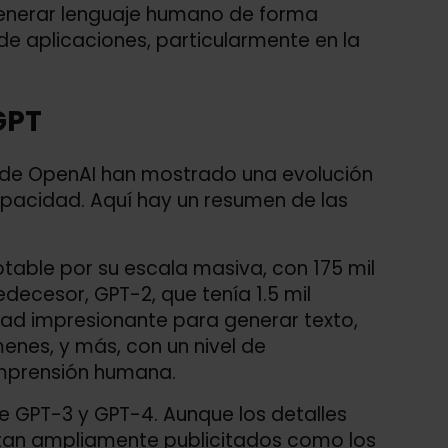
 generar lenguaje humano de forma
e aplicaciones, particularmente en la
GPT
T de OpenAI han mostrado una evolución
capacidad. Aquí hay un resumen de las
otable por su escala masiva, con 175 mil
decesor, GPT-2, que tenía 1.5 mil
ad impresionante para generar texto,
enes, y más, con un nivel de
omprensión humana.
tre GPT-3 y GPT-4. Aunque los detalles
 tan ampliamente publicitados como los