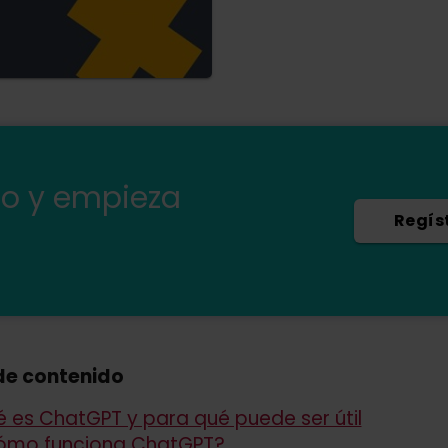
mo y empieza
Regís
de contenido
 es ChatGPT y para qué puede ser útil
ómo funciona ChatGPT?