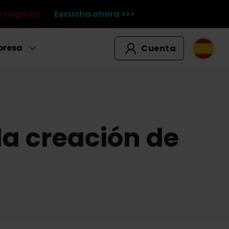
y negocios.
Escucha ahora >>>
presa
Cuenta
la creación de