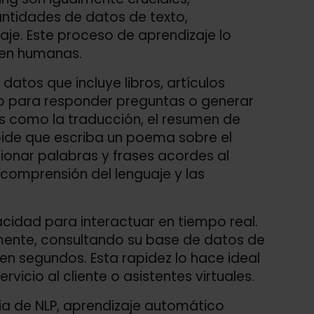
ntidades de datos de texto,
je. Este proceso de aprendizaje lo
cen humanas.
atos que incluye libros, artículos
lo para responder preguntas o generar
s como la traducción, el resumen de
 pide que escriba un poema sobre el
onar palabras y frases acordes al
 comprensión del lenguaje y las
idad para interactuar en tiempo real.
amente, consultando su base de datos de
 segundos. Esta rapidez lo hace ideal
icio al cliente o asistentes virtuales.
gia de NLP, aprendizaje automático