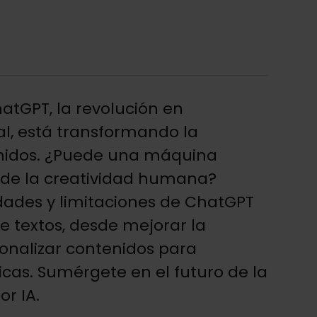
tGPT, la revolución en
cial, está transformando la
nidos. ¿Puede una máquina
s de la creatividad humana?
lidades y limitaciones de ChatGPT
e textos, desde mejorar la
onalizar contenidos para
icas. Sumérgete en el futuro de la
or IA.