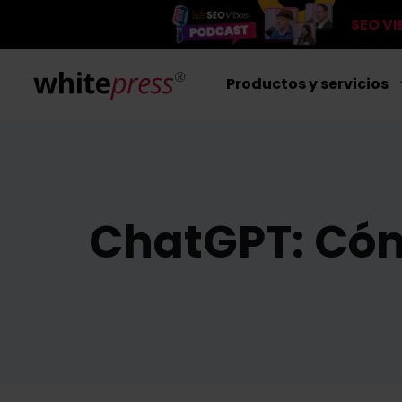
SEO V
Productos y servicios
ChatGPT: Cómo