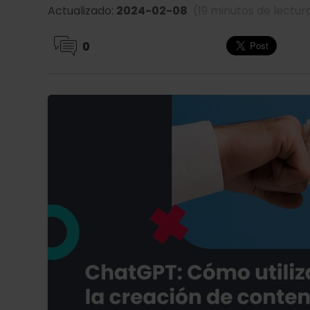
Actualizado:
2024-02-08
(19 minutos de lectur
0