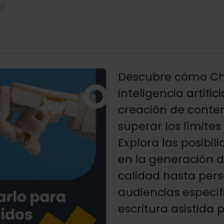
a)
Descubre cómo Cha
inteligencia artifi
creación de conte
superar los límite
Explora las posibi
en la generación d
calidad hasta pers
audiencias específ
escritura asistida p