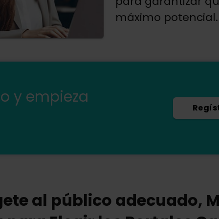
para garantizar qu
máximo potencial.
mo y empieza
Regís
gete al público adecuado, 