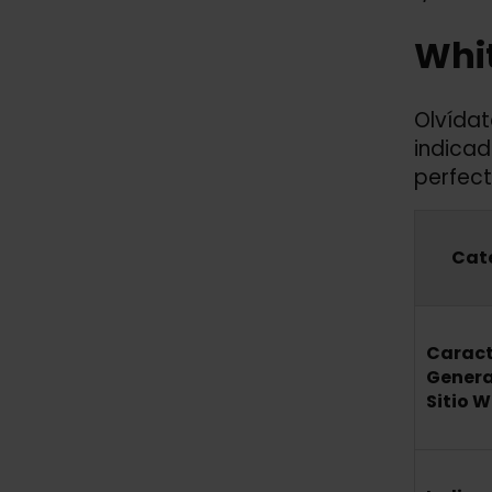
Whit
Olvídat
indicad
perfect
Cat
Caract
Genera
Sitio 