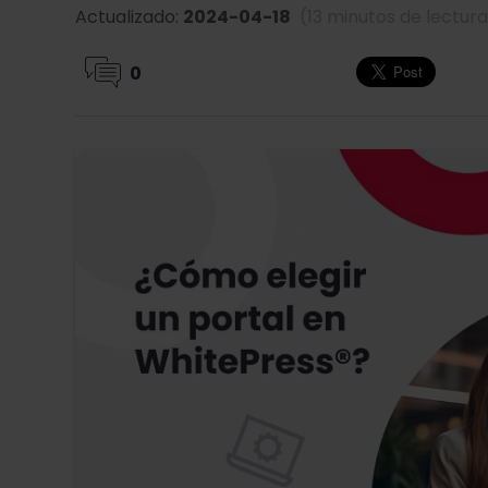
Actualizado:
2024-04-18
(13 minutos de lectur
0