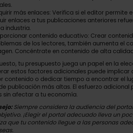
ales.
uirir más enlaces: Verifica si el editor permite 
luir enlaces a tus publicaciones anteriores refu
la industria.
porcionar contenido educativo: Crear contenido
blemas de los lectores, también aumenta el co
gen. Concéntrate en contenido de alta calidad
uesto, tu presupuesto juega un papel en la elec
rar estos factores adicionales puede implicar
r contenido o dedicar tiempo a encontrar el lug
 de publicación más altas. El esfuerzo adiciona
 sin afectar a tu economía.
ejo:
Siempre considera la audiencia del portal
bjetivo. ¡Elegir el portal adecuado lleva un po
za que tu contenido llegue a las personas adec
seas.