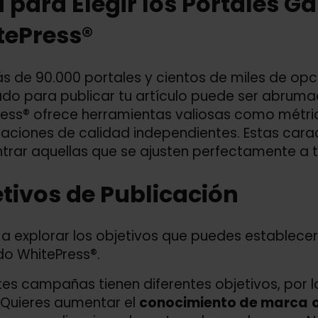
 para Elegir los Portales G
tePress®
 de 90.000 portales y cientos de miles de opc
o para publicar tu artículo puede ser abruma
ess® ofrece herramientas valiosas como métric
icaciones de calidad independientes. Estas caract
trar aquellas que se ajusten perfectamente a 
tivos de Publicación
 explorar los objetivos que puedes establece
ndo WhitePress®.
tes campañas tienen diferentes objetivos, por lo
¿Quieres aumentar el
conocimiento de marca