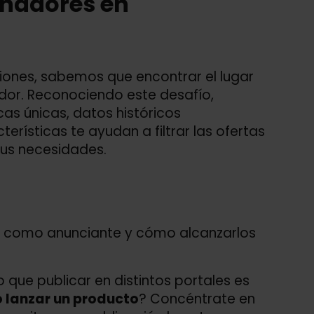
anadores en
iones, sabemos que encontrar el lugar
dor. Reconociendo este desafío,
as únicas, datos históricos
erísticas te ayudan a filtrar las ofertas
tus necesidades.
r como anunciante y cómo alcanzarlos
 que publicar en distintos portales es
o lanzar un producto
? Concéntrate en