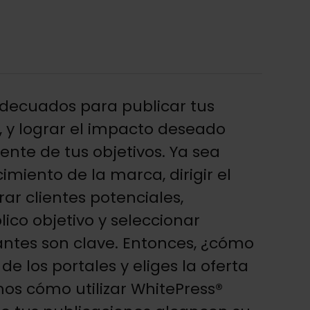
 adecuados para publicar tus
l, y lograr el impacto deseado
te de tus objetivos. Ya sea
miento de la marca, dirigir el
ar clientes potenciales,
blico objetivo y seleccionar
antes son clave. Entonces, ¿cómo
 de los portales y eliges la oferta
os cómo utilizar WhitePress®