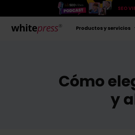
SEO V
Productos y servicios
Cómo eleg
y a