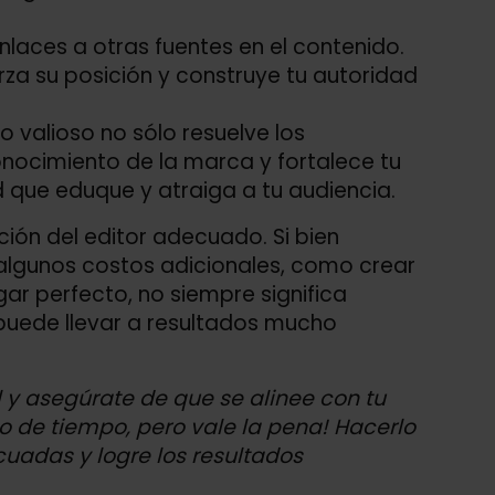
enlaces a otras fuentes en el contenido.
erza su posición y construye tu autoridad
 valioso no sólo resuelve los
nocimiento de la marca y fortalece tu
 que eduque y atraiga a tu audiencia.
ción del editor adecuado. Si bien
 algunos costos adicionales, como crear
ar perfecto, no siempre significa
l puede llevar a resultados mucho
 y asegúrate de que se alinee con tu
co de tiempo, pero vale la pena! Hacerlo
uadas y logre los resultados