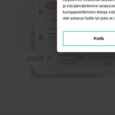
ja kävijämäärämme analysoim
kumppaneillemme tietoja siitä
olet antanut heille tai joita o
Kiellä