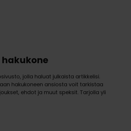
en hakukone
vusto, jolla haluat julkaista artikkelisi.
aan hakukoneen ansiosta voit tarkistaa
joukset, ehdot ja muut speksit. Tarjolla yli