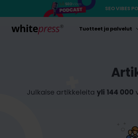
SEO VIBES 
Tuotteet ja palvelut
Arti
Julkaise artikkeleita
yli
144 000
v