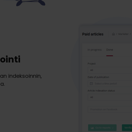
ointi
an indeksoinnin,
a.