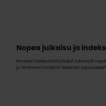
Nopea julkaisu ja indeks
Ilmaiset indeksointityökalut takaavat nope
ja tiimimme huolehtii tilausten sujuvuudest