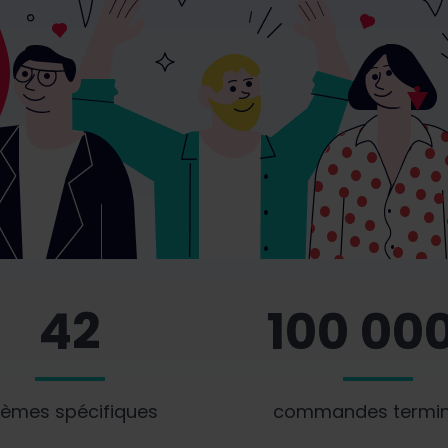
42
100 00
hèmes spécifiques
commandes termi