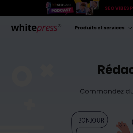
SEO VIBES
Produits et services
Rédac
Commandez du c