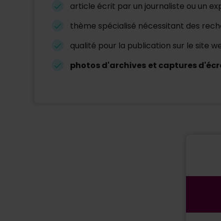
article écrit par un journaliste ou un e
thème spécialisé nécessitant des rec
qualité pour la publication sur le site
photos d'archives
et captures d'écr