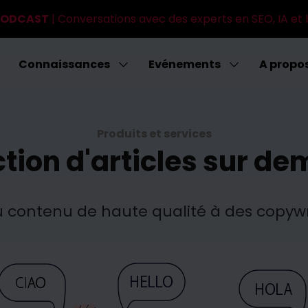
 PODCAST
| Conversations avec des experts en SEO, IA et 
Connaissances
Evénements
A propo
Produits et services
tion d'articles sur d
ontenu de haute qualité à des copywrit