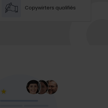
Copywirters qualifiés