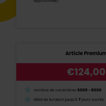
approfondie)
Article Premiu
€124,00
nombre de caractères
5000
-
8000
délai de livraison jusqu'à
7
jours ouvrés