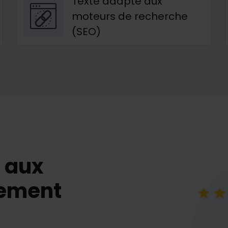
Texte adapté aux
moteurs de recherche
(SEO)
 aux
cement