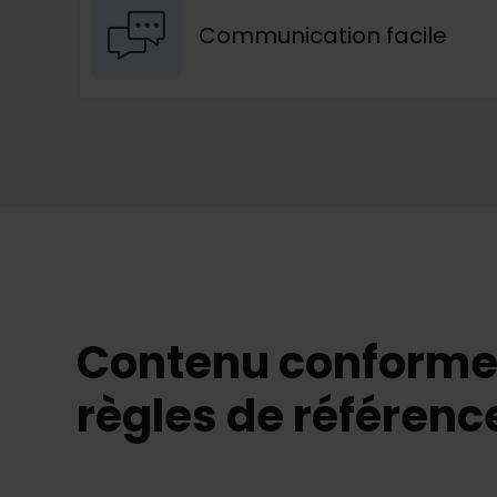
Communication facile
Contenu conforme
règles de référen