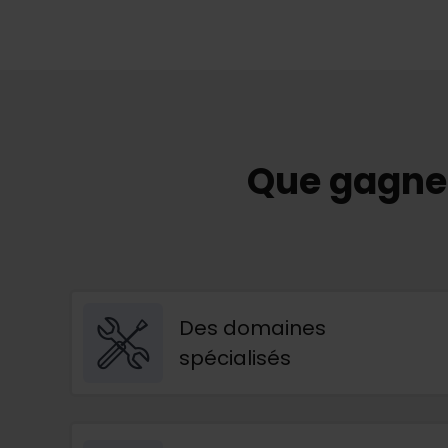
Que gagnez
Des domaines
spécialisés