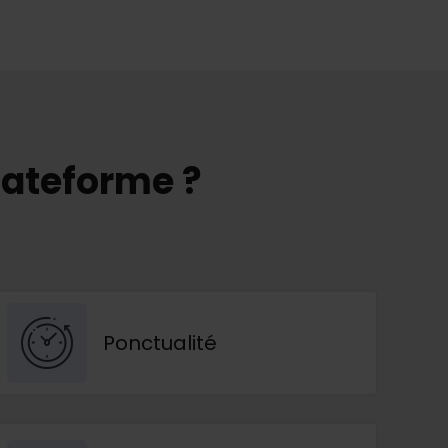
lateforme ?
Ponctualité