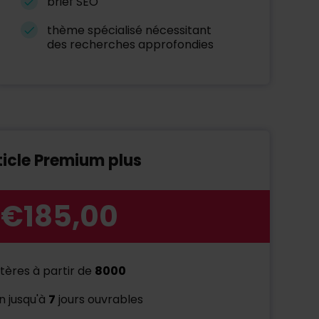
brief SEO
thème spécialisé nécessitant
des recherches approfondies
ticle Premium plus
€185,00
ères à partir de
8000
on jusqu'à
7
jours ouvrables