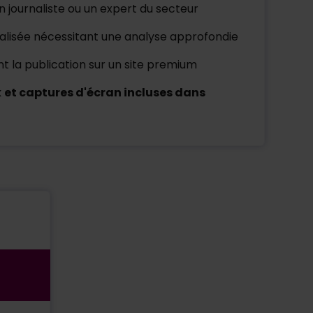
un journaliste ou un expert du secteur
alisée nécessitant une analyse approfondie
t la publication sur un site premium
k
et captures d'écran incluses dans