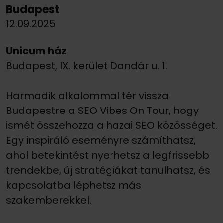
Budapest
12.09.2025
Unicum ház
Budapest, IX. kerület Dandár u. 1.
Harmadik alkalommal tér vissza
Budapestre a SEO Vibes On Tour, hogy
ismét összehozza a hazai SEO közösséget.
Egy inspiráló eseményre számíthatsz,
ahol betekintést nyerhetsz a legfrissebb
trendekbe, új stratégiákat tanulhatsz, és
kapcsolatba léphetsz más
szakemberekkel.