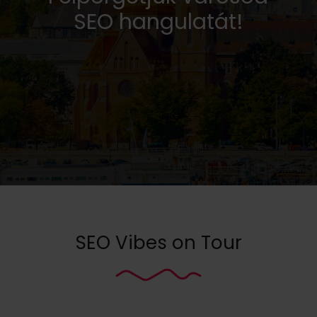
SEO hangulatát!
SEO Vibes on Tour