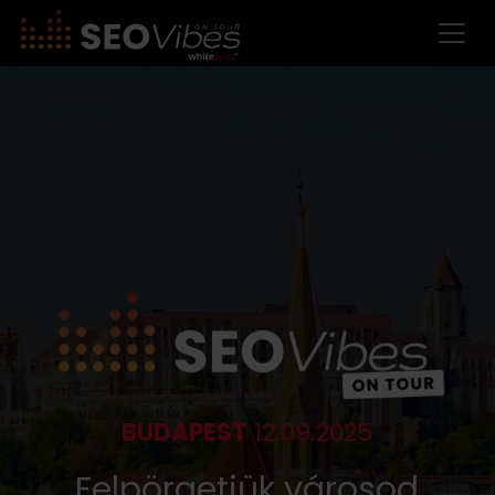
BUDAPEST
12.09.2025
Felpörgetjük városod