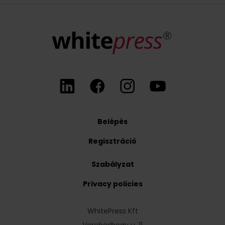
Belépés
Regisztráció
Szabályzat
Privacy policies
WhitePress Kft
Verebeshegy u. 11