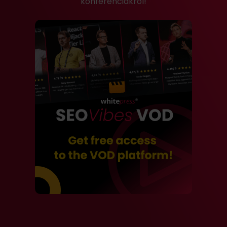
konferenciákról!