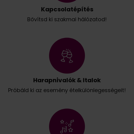
Kapcsolatépítés
Bővítsd ki szakmai hálózatod!
Harapnivalók & Italok
Próbáld ki az esemény ételkülönlegességeit!