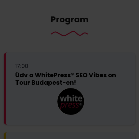
Program
17:00
Üdv a WhitePress®️ SEO Vibes on
Tour Budapest-en!