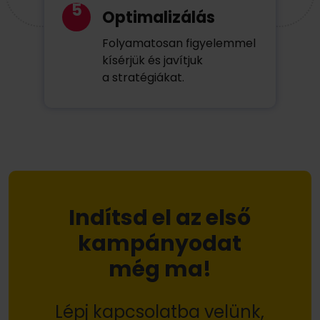
5
Optimalizálás
Folyamatosan figyelemmel
kísérjük és javítjuk
a stratégiákat.
Indítsd el az első
kampányodat
még ma!
Lépj kapcsolatba velünk,