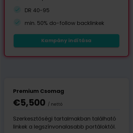
DR 40-95
min. 50% do-follow backlinkek
Kampány indítása
Premium Csomag
€5,500
/ nettó
Szerkesztőségi tartalmakban található
linkek a legszínvonalasabb portáloktól.