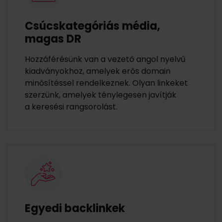
Csúcskategóriás média,
magas DR
Hozzáférésünk van a vezető angol nyelvű
kiadványokhoz, amelyek erős domain
minősítéssel rendelkeznek. Olyan linkeket
szerzünk, amelyek ténylegesen javítják
a keresési rangsorolást.
Egyedi backlinkek