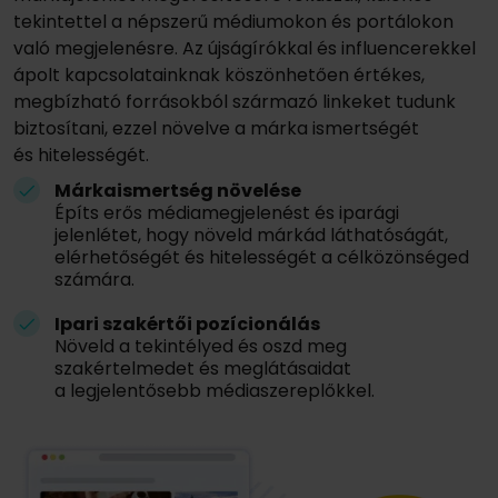
tekintettel a népszerű médiumokon és portálokon
való megjelenésre. Az újságírókkal és influencerekkel
ápolt kapcsolatainknak köszönhetően értékes,
megbízható forrásokból származó linkeket tudunk
biztosítani, ezzel növelve a márka ismertségét
és hitelességét.
Márkaismertség növelése
Építs erős médiamegjelenést és iparági
jelenlétet, hogy növeld márkád láthatóságát,
elérhetőségét és hitelességét a célközönséged
számára.
Ipari szakértői pozícionálás
Növeld a tekintélyed és oszd meg
szakértelmedet és meglátásaidat
a legjelentősebb médiaszereplőkkel.