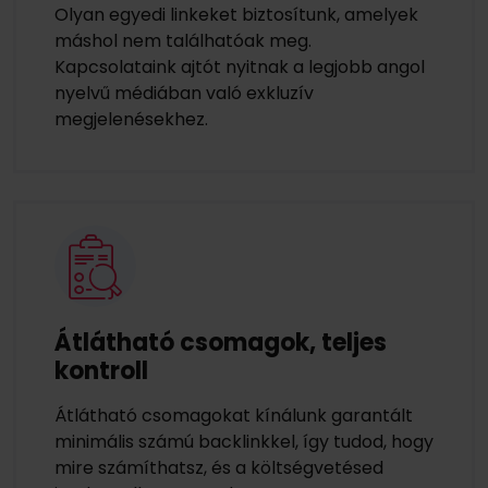
Olyan egyedi linkeket biztosítunk, amelyek
máshol nem találhatóak meg.
Kapcsolataink ajtót nyitnak a legjobb angol
nyelvű médiában való exkluzív
megjelenésekhez.
Átlátható csomagok, teljes
kontroll
Átlátható csomagokat kínálunk garantált
minimális számú backlinkkel, így tudod, hogy
mire számíthatsz, és a költségvetésed