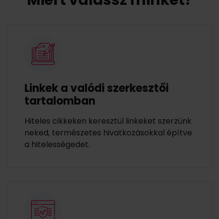
Miért válassz minket?
Linkek a valódi szerkesztői
tartalomban
Hiteles cikkeken keresztül linkeket szerzünk
neked, természetes hivatkozásokkal építve
a hitelességedet.