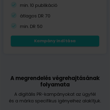
min. 10 publikáció
átlagos DR 70
min. DR 50
Kampány indítása
A megrendelés végrehajtásának
folyamata
A digitális PR-kampányokat az ügyfél
és a márka specifikus igényeihez alakítjuk.