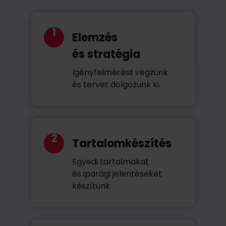
1
Elemzés
és stratégia
Igényfelmérést végzünk
és tervet dolgozunk ki.
2
Tartalomkészítés
Egyedi tartalmakat
és iparági jelentéseket
készítünk.