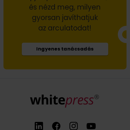
és nézd meg, milyen
gyorsan javíthatjuk
az arculatodat!
Ingyenes tanácsadás