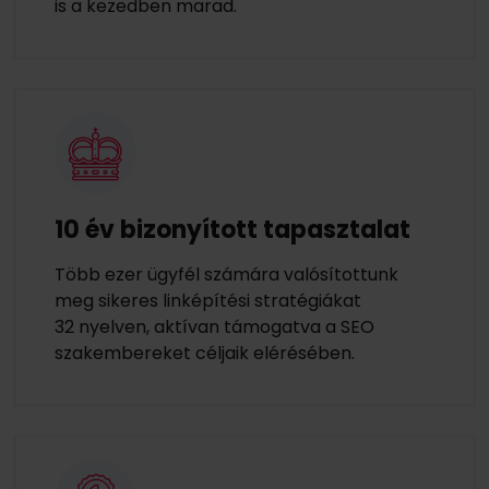
is a kezedben marad.
10 év bizonyított tapasztalat
Több ezer ügyfél számára valósítottunk
meg sikeres linképítési stratégiákat
32 nyelven, aktívan támogatva a SEO
szakembereket céljaik elérésében.