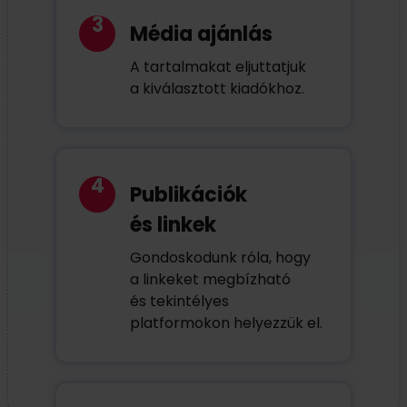
3
Média ajánlás
A tartalmakat eljuttatjuk
a kiválasztott kiadókhoz.
4
Publikációk
és linkek
Gondoskodunk róla, hogy
a linkeket megbízható
és tekintélyes
platformokon helyezzük el.