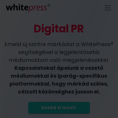
Digital PR
Emeld új szintre márkádat a WhitePress®
segítségével a legjelentősebb
médiumokban való megjelenésekkel.
Kapcsolatokat ápolunk a vezető
médiumokkal és iparág-specifikus
platformokkal, hogy márkád széles,
célzott közönséghez jusson el.
Kezdd el most!