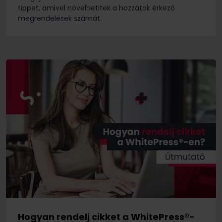
tippet, amivel növelhetitek a hozzátok érkező
megrendelések számát.
Hogyan rendelj cikket a WhitePress®-