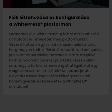
Fiók létrehozása és konfigurálása
a WhitePress®️ platformon
Olvassátok el a WhitePress® új felhasználóinak szóló
útmutatót és ismerjétek meg platformunkat.
Összeállítottunk egy sor információt például arról,
hogy hogyan tudtok fiókot létrehozni, azt konfigurálni,
projektet és portálokat hozzáadni a már meglévő
fiókhoz, valamint cikkeket publikálni. Készen álltok
arra, hogy a tartalommarketing stratégiátokat egy
magasabb szintre emeljétek? Ne pazaroljátok
a digitális marketingre szánt költségvetéseitek,
hanem gyertek és kövessétek a WhitePress®
útmutatóit.