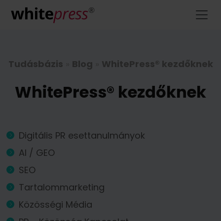
Tudásbázis
»
Blog
»
WhitePress® kezdőknek
WhitePress® kezdőknek
Digitális PR esettanulmányok
AI / GEO
SEO
Tartalommarketing
Közösségi Média