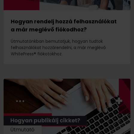
Hogyan rendelj hozzá felhasználókat
a már meglévő fiókodhoz?
Útmutatónkban bemutatjuk, hogyan tudtok
felhasználókat hozzárendelni, a már meglévő
WhitePress® fiókotokhoz.