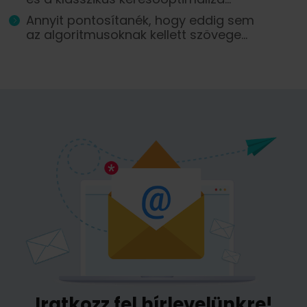
Annyit pontosítanék, hogy eddig sem
az algoritmusoknak kellett szövege...
Iratkozz fel hírlevelünkre!