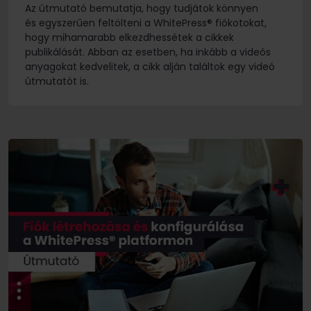
Az útmutató bemutatja, hogy tudjátok könnyen
és egyszerűen feltölteni a WhitePress® fiókotokat,
hogy mihamarabb elkezdhessétek a cikkek
publikálását. Abban az esetben, ha inkább a videós
anyagokat kedvelitek, a cikk alján találtok egy videó
útmutatót is.