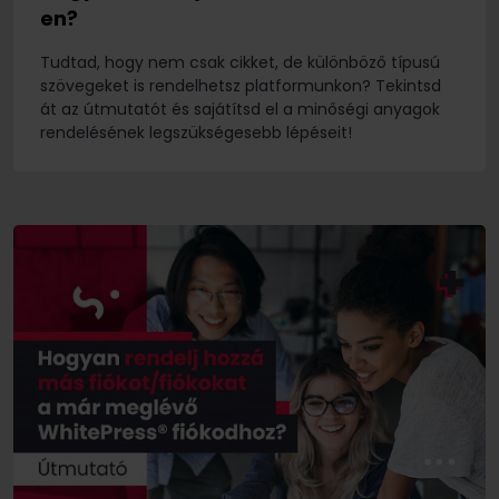
en?
Tudtad, hogy nem csak cikket, de különböző típusú
szövegeket is rendelhetsz platformunkon? Tekintsd
át az útmutatót és sajátítsd el a minőségi anyagok
rendelésének legszükségesebb lépéseit!