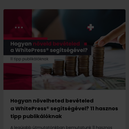
Hogyan növelheted bevételed
a WhitePress® segítségével? 11 hasznos
tipp publikálóknak
A legújabb útmutatónkban bemutatunk 11 hasznos