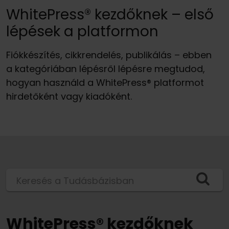
WhitePress® kezdőknek – első
lépések a platformon
Fiókkészítés, cikkrendelés, publikálás – ebben
a kategóriában lépésről lépésre megtudod,
hogyan használd a WhitePress® platformot
hirdetőként vagy kiadóként.
Keresés a Tudásbázisban
WhitePress® kezdőknek