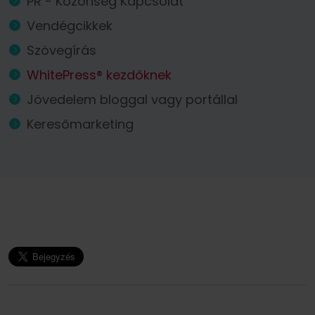
PR - Közönség Kapcsolat
Vendégcikkek
Szövegírás
WhitePress® kezdőknek
Jövedelem bloggal vagy portállal
Keresőmarketing