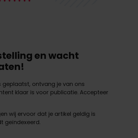
stelling en wacht
taten!
s geplaatst, ontvang je van ons
ntent klaar is voor publicatie. Accepteer
n wij ervoor dat je artikel geldig is
t geïndexeerd.