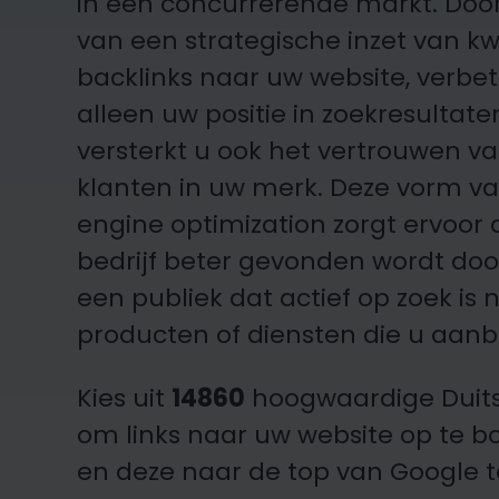
in een concurrerende markt. Doo
van een strategische inzet van kw
backlinks naar uw website, verbet
alleen uw positie in zoekresultat
versterkt u ook het vertrouwen va
klanten in uw merk. Deze vorm v
engine optimization zorgt ervoor
bedrijf beter gevonden wordt doo
een publiek dat actief op zoek is 
producten of diensten die u aanb
Kies uit
14860
hoogwaardige Duits
om links naar uw website op te 
en deze naar de top van Google 