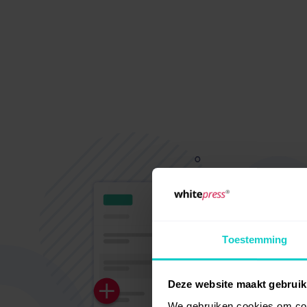
Toestemming
Deze website maakt gebruik
We gebruiken cookies om cont