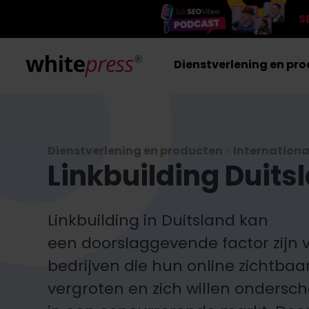
S
Dienstverlening en pr
Dienstverlening en producten
»
Internationa
Linkbuilding Duits
Linkbuilding in Duitsland kan
een doorslaggevende factor zijn 
bedrijven die hun online zichtbaa
vergroten en zich willen ondersc