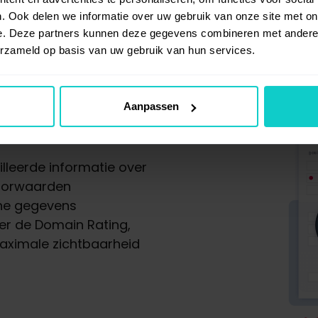
. Ook delen we informatie over uw gebruik van onze site met on
e. Deze partners kunnen deze gegevens combineren met andere i
erzameld op basis van uw gebruik van hun services.
Aanpassen
rtals
lleerde informatie over
 voorwaarden
che gegevens
er de Domain Rating,
aximale zichtbaarheid