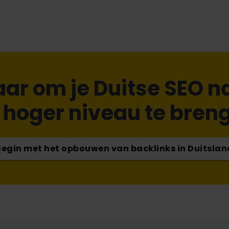
aar om je Duitse SEO n
 hoger niveau te bren
Begin met het opbouwen van backlinks in Duitslan