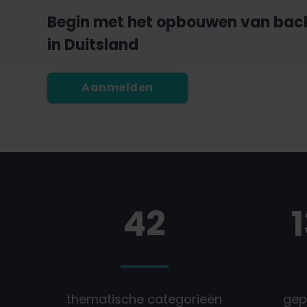
Begin met het opbouwen van back
in Duitsland
Aanmelden
42
thematische categorieën
gep