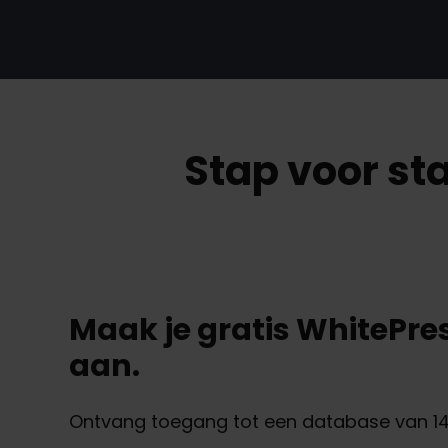
Stap voor st
Maak je gratis WhitePr
aan.
Ontvang toegang tot een database van 148