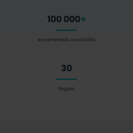
100 000
+
encomendas concluídas
30
línguas