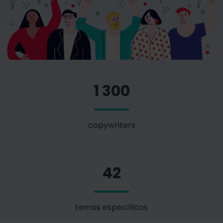
1 300
copywriters
42
temas específicos