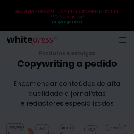
SEO VIBES PODCAST
| Conversas com especialistas em
SEO, IA e negócios!
Ouça agora >>>
Produtos e serviços
Copywriting a pedido
Encomendar conteúdos de alta
qualidade a jornalistas
e redactores especializados