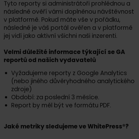
Tyto reporty si administrátoři prohlédnou a
následně ověří vámi doplněnou návštěvnost
v platformě. Pokud máte vše v pořádku,
následně je váš portál ověřen a v platformě
jej vidí jako aktivní všichni naši inzerenti.
Velmi důležité informace týkající se GA
reportů od našich vydavatelů
Vyžadujeme reporty z Google Analytics
(nebo jiného důvěryhodného analytického
zdroje)
Období: za poslední 3 měsíce.
Report by měl být ve formátu PDF.
Jaké metriky sledujeme ve WhitePress®?