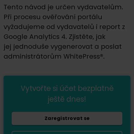
Tento návod je určen vydavatelům.
Při procesu ověřování portálu
vyžadujeme od vydavatelů i report z
Google Analytics 4. Zjistěte, jak
jej jednoduše vygenerovat a poslat
administrátorům WhitePress®.
Vytvořte si účet bezplatně
ještě dnes!
Zaregistrovat se