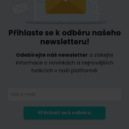
Přihlaste se k odběru našeho
newsletteru!
Odebírejte náš newsletter
a získejte
informace o novinkách a nejnovějších
funkcích v naší platformě.
Váš e-mail
Přihlásit se k odběru