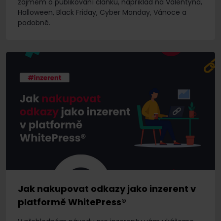
zájmem o publikování článků, například na Valentýna,
Halloween, Black Friday, Cyber Monday, Vánoce a
podobně.
Jak nakupovat odkazy jako inzerent v
platformě WhitePress®