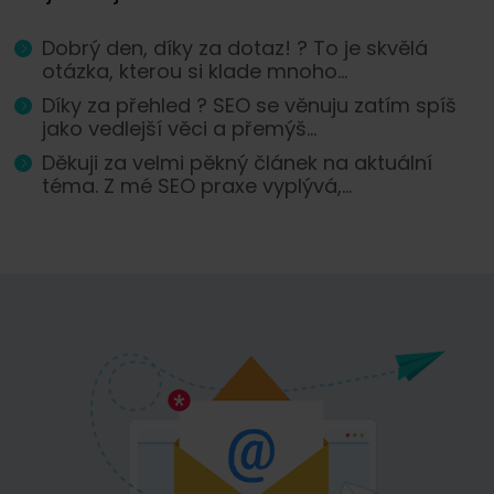
Dobrý den, díky za dotaz! ? To je skvělá
otázka, kterou si klade mnoho...
Díky za přehled ? SEO se věnuju zatím spíš
jako vedlejší věci a přemýš...
Děkuji za velmi pěkný článek na aktuální
téma. Z mé SEO praxe vyplývá,...