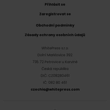
Přihlásit se
Zaregistrovat se
Obchodní podmínky
Zásady ochrany osobních údajů
WhitePress s.r.o.
Dolní Marklovice 392
735 72 Petrovice u Karviné
Česká republika
DIČ: CZ08280461
IČ: 082 80 461
czechia
@
whitepress
.
com