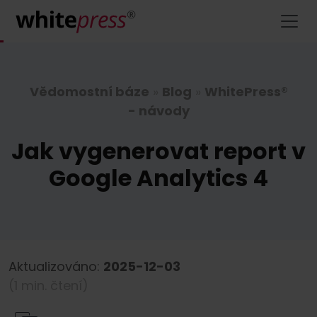
Vědomostní báze
»
Blog
»
WhitePress®
- návody
Jak vygenerovat report v
Google Analytics 4
Aktualizováno:
2025-12-03
(1 min. čtení)