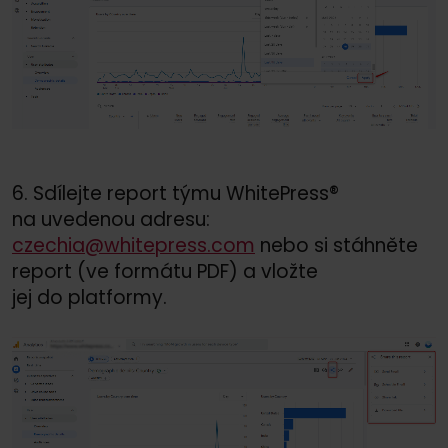
6. Sdílejte report týmu WhitePress®
na uvedenou adresu:
czechia@whitepress.com
nebo si stáhněte
report (ve formátu PDF) a vložte
jej do platformy.