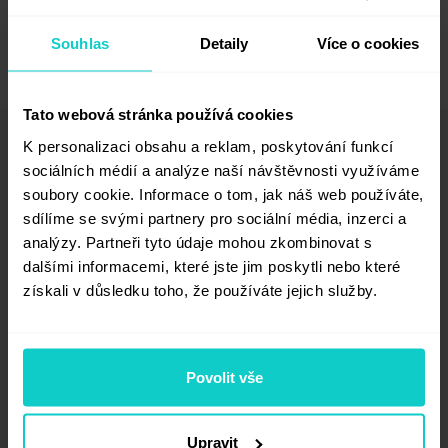
Souhlas
Detaily
Více o cookies
Tato webová stránka používá cookies
K personalizaci obsahu a reklam, poskytování funkcí
sociálních médií a analýze naší návštěvnosti využíváme
Vaše komentáře (0)
soubory cookie. Informace o tom, jak náš web používáte,
sdílíme se svými partnery pro sociální média, inzerci a
analýzy. Partneři tyto údaje mohou zkombinovat s
Podpis*
dalšími informacemi, které jste jim poskytli nebo které
získali v důsledku toho, že používáte jejich služby.
E-mailová adresa (skrytá)*
Povolit vše
Webová stránka
Upravit