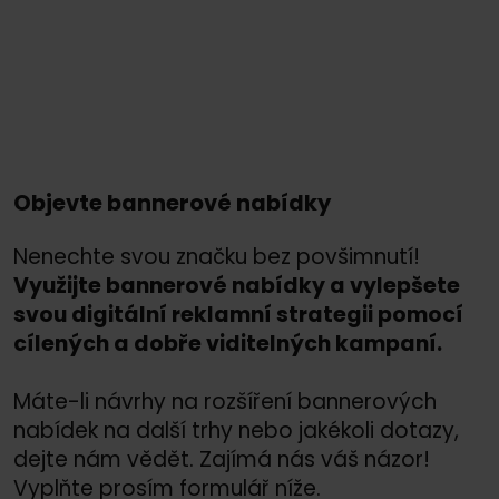
Objevte bannerové nabídky
Nenechte svou značku bez povšimnutí!
Využijte bannerové nabídky a vylepšete
svou digitální reklamní strategii pomocí
cílených a dobře viditelných kampaní.
Máte-li návrhy na rozšíření bannerových
nabídek na další trhy nebo jakékoli dotazy,
dejte nám vědět. Zajímá nás váš názor!
Vyplňte prosím formulář níže.