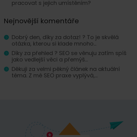
pracovat s jejich umístěním?
Nejnovější komentáře
Dobrý den, díky za dotaz! ? To je skvělá
otázka, kterou si klade mnoho...
Díky za přehled ? SEO se věnuju zatím spíš
jako vedlejší věci a přemýš...
Děkuji za velmi pěkný článek na aktuální
téma. Z mé SEO praxe vyplývá,...