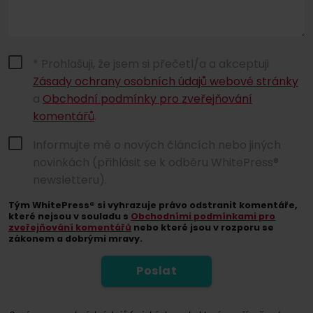
* Prohlašuji, že jsem si přečetl/a a akceptuji
Zásady ochrany osobních údajů webové stránky
a
Obchodní podmínky pro zveřejňování
komentářů
.
Informujte mě o nových článcích nebo jiných
novinkách (přihlásit se k odběru WhitePress®
newsletteru).
Tým WhitePress® si vyhrazuje právo odstranit komentáře,
které nejsou v souladu s
Obchodními podmínkami pro
zveřejňování komentářů
nebo které jsou v rozporu se
zákonem a dobrými mravy.
Poslat