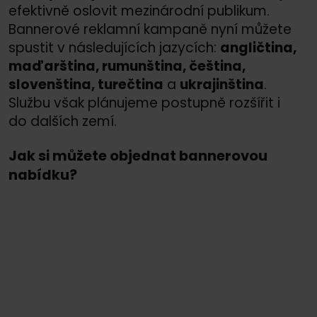
efektivně oslovit mezinárodní publikum.
Bannerové reklamní kampaně nyní můžete
spustit v následujících jazycích:
angličtina,
maďarština, rumunština, čeština,
slovenština, turečtina
a
ukrajinština
.
Službu však plánujeme postupně rozšířit i
do dalších zemí.
Jak si můžete objednat bannerovou
nabídku?