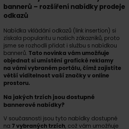
bannerů – rozšíření nabídky prodeje
odkazů
Nabídka vkládání odkazů (link insertion) si
získala popularitu u našich zákazníků, proto
jsme se rozhodli přidat i službu s nabídkou
bannerů.
Tato novinka vám umožňuje
objednat si umístění grafické reklamy
na vámi vybraném portálu, čímž zajistíte
větší viditelnost vaší značky v online
prostoru.
Na jakých trzích jsou dostupné
bannerové nabídky?
V současnosti jsou tyto nabídky dostupné
na
7 vybraných trzích
, což vám umožňuje