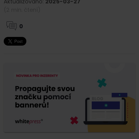
Aktualizováno:
2025-03-27
(2 min. čtení)
0