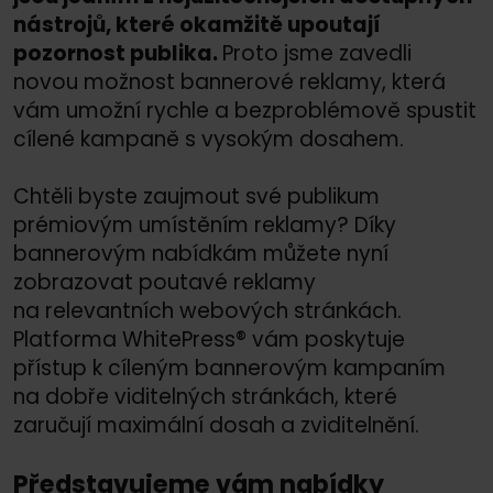
nástrojů, které okamžitě upoutají
pozornost publika.
Proto jsme zavedli
novou možnost bannerové reklamy, která
vám umožní rychle a bezproblémově spustit
cílené kampaně s vysokým dosahem.
Chtěli byste zaujmout své publikum
prémiovým umístěním reklamy? Díky
bannerovým nabídkám můžete nyní
zobrazovat poutavé reklamy
na relevantních webových stránkách.
Platforma WhitePress® vám poskytuje
přístup k cíleným bannerovým kampaním
na dobře viditelných stránkách, které
zaručují maximální dosah a zviditelnění.
Představujeme vám nabídky