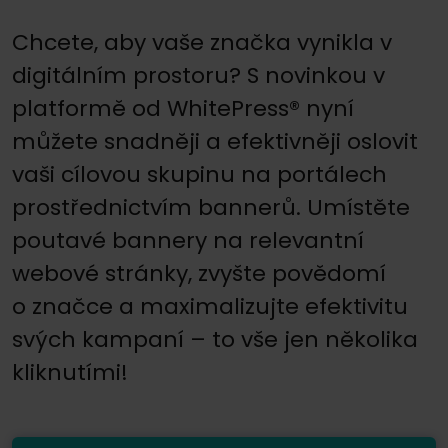
Chcete, aby vaše značka vynikla v
digitálním prostoru? S novinkou v
platformě od WhitePress® nyní
můžete snadněji a efektivněji oslovit
vaši cílovou skupinu na portálech
prostřednictvím bannerů. Umístěte
poutavé bannery na relevantní
webové stránky, zvyšte povědomí
o značce a maximalizujte efektivitu
svých kampaní – to vše jen několika
kliknutími!