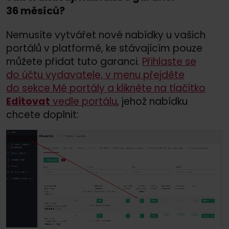
36 měsíců?
Nemusíte vytvářet nové nabídky u vašich
portálů v platformě, ke stávajícím pouze
můžete přidat tuto garanci.
Přihlaste se
do účtu vydavatele, v menu přejděte
do sekce Mé portály a klikněte na tlačítko
Editovat
vedle portálu
, jehož nabídku
chcete doplnit: