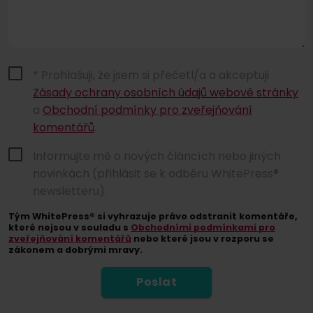
* Prohlašuji, že jsem si přečetl/a a akceptuji
Zásady ochrany osobních údajů webové stránky
a
Obchodní podmínky pro zveřejňování
komentářů
.
Informujte mě o nových článcích nebo jiných
novinkách (přihlásit se k odběru WhitePress®
newsletteru).
Tým WhitePress® si vyhrazuje právo odstranit komentáře,
které nejsou v souladu s
Obchodními podmínkami pro
zveřejňování komentářů
nebo které jsou v rozporu se
zákonem a dobrými mravy.
Poslat