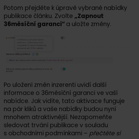
Potom přejděte k úpravě vybrané nabídky
publikace článku. Zvolte
„Zapnout
36měsíční garanci“
a uložte změny.
Po uložení změn inzerenti uvidí další
informace o 36měsíční garanci ve vaší
nabídce. Jak vidíte, tato aktivace funguje
na pár kliků a vaše nabídky budou nyní
mnohem atraktivnější. Nezapomeňte
sledovat trvání publikace v souladu
s obchodními podmínkami –
přečtěte si