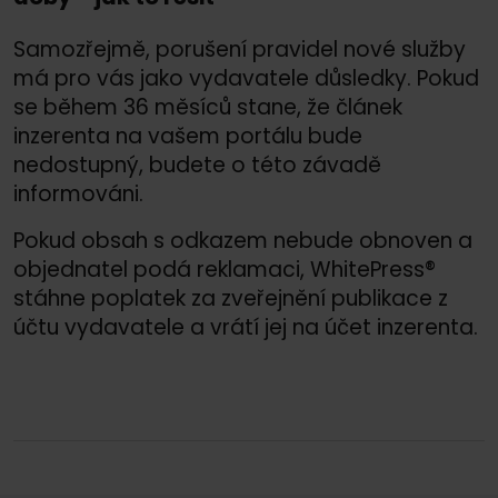
Samozřejmě, porušení pravidel nové služby
má pro vás jako vydavatele důsledky. Pokud
se během 36 měsíců stane, že článek
inzerenta na vašem portálu bude
nedostupný, budete o této závadě
informováni.
Pokud obsah s odkazem nebude obnoven a
objednatel podá reklamaci, WhitePress®
stáhne poplatek za zveřejnění publikace z
účtu vydavatele a vrátí jej na účet inzerenta.