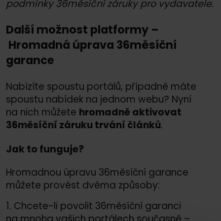
podmínky 36měsíční záruky pro vydavatele.
Další možnost platformy –
Hromadná úprava 36měsíční
garance
Nabízíte spoustu portálů, případně máte
spoustu nabídek na jednom webu? Nyní
na nich můžete
hromadně aktivovat
36měsíční záruku trvání článků
.
Jak to funguje?
Hromadnou úpravu 36měsíční garance
můžete provést dvěma způsoby:
1. Chcete-li povolit 36měsíční garanci
na mnoha vašich portálech současně –