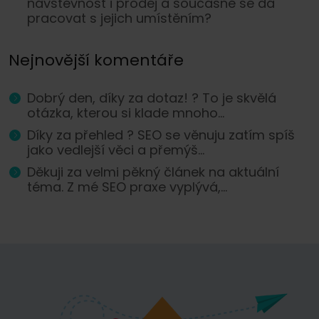
návštěvnost i prodej a současně se dá
pracovat s jejich umístěním?
Nejnovější komentáře
Dobrý den, díky za dotaz! ? To je skvělá
otázka, kterou si klade mnoho...
Díky za přehled ? SEO se věnuju zatím spíš
jako vedlejší věci a přemýš...
Děkuji za velmi pěkný článek na aktuální
téma. Z mé SEO praxe vyplývá,...