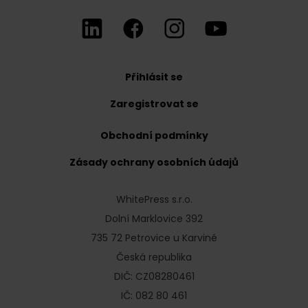
Přihlásit se
Zaregistrovat se
Obchodní podmínky
Zásady ochrany osobních údajů
WhitePress s.r.o.
Dolní Marklovice 392
735 72 Petrovice u Karviné
Česká republika
DIČ: CZ08280461
IČ: 082 80 461