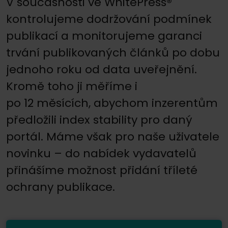
V současnosti ve WhitePress®
kontrolujeme dodržování podmínek
publikací a monitorujeme garanci
trvání publikovaných článků po dobu
jednoho roku od data uveřejnění.
Kromě toho ji měříme i
po 12 měsících, abychom inzerentům
předložili index stability pro daný
portál. Máme však pro naše uživatele
novinku – do nabídek vydavatelů
přinášíme možnost přidání tříleté
ochrany publikace.