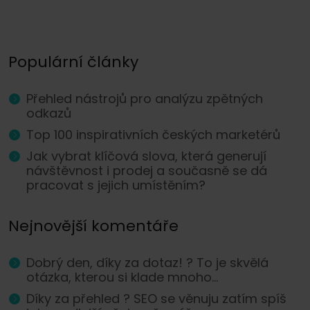
Populární články
Přehled nástrojů pro analýzu zpětných
odkazů
Top 100 inspirativních českých marketérů
Jak vybrat klíčová slova, která generují
návštěvnost i prodej a současně se dá
pracovat s jejich umístěním?
Nejnovější komentáře
Dobrý den, díky za dotaz! ? To je skvělá
otázka, kterou si klade mnoho...
Díky za přehled ? SEO se věnuju zatím spíš