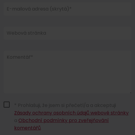
E-mailová adresa (skrytá)*
Webová stránka
Komentář*
* Prohlašuji, že jsem si přečetl/a a akceptuji
Zásady ochrany osobních údajů webové stránky
a
Obchodní podmínky pro zveřejňování
komentářů
.