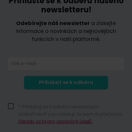
Přihlaste se k odběru našeho
newsletteru!
Odebírejte náš newsletter
a získejte
informace o novinkách a nejnovějších
funkcích v naší platformě.
Váš e-mail
Přihlásit se k odběru
* Přihlašuji se k odběru newsletteru
WhitePress® a prohlašuji, že jsem si přečetl/a
Zásady ochrany osobních údajů.