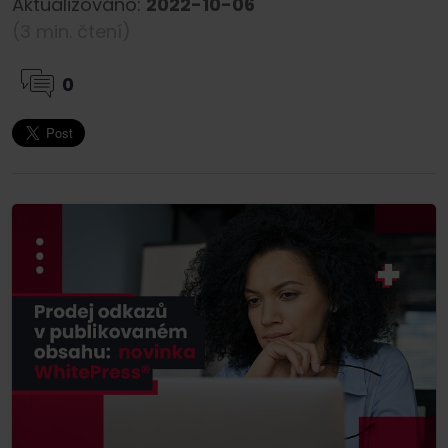
Aktualizováno:
2022-10-06
(3 min. čtení)
0