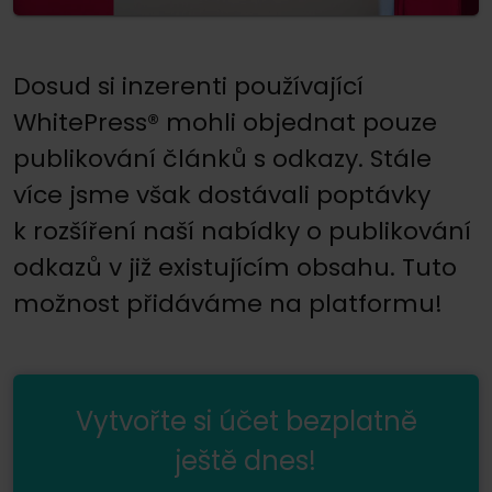
Dosud si inzerenti používající
WhitePress® mohli objednat pouze
publikování článků s odkazy. Stále
více jsme však dostávali poptávky
k rozšíření naší nabídky o publikování
odkazů v již existujícím obsahu. Tuto
možnost přidáváme na platformu!
Vytvořte si účet bezplatně
ještě dnes!