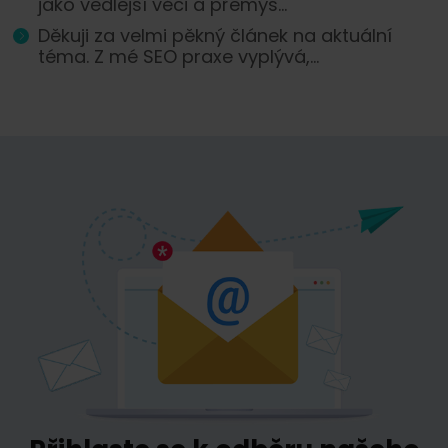
jako vedlejší věci a přemýš...
Děkuji za velmi pěkný článek na aktuální
téma. Z mé SEO praxe vyplývá,...