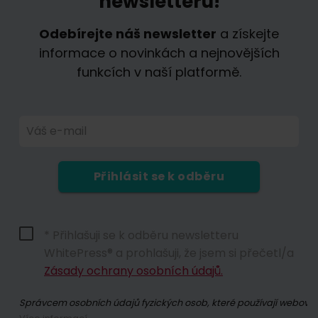
newsletteru!
Odebírejte náš newsletter
a získejte
informace o novinkách a nejnovějších
funkcích v naší platformě.
Váš e-mail
Přihlásit se k odběru
* Přihlašuji se k odběru newsletteru
WhitePress® a prohlašuji, že jsem si přečetl/a
Zásady ochrany osobních údajů.
Správcem osobních údajů fyzických osob, které používají webové s