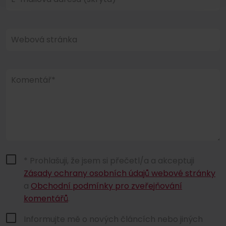
Webová stránka
Komentář*
* Prohlašuji, že jsem si přečetl/a a akceptuji
Zásady ochrany osobních údajů webové stránky
a
Obchodní podmínky pro zveřejňování
komentářů
.
Informujte mě o nových článcích nebo jiných