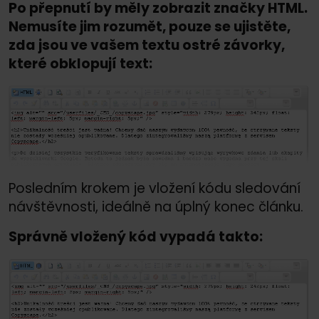
Po přepnutí by měly zobrazit značky HTML.
Nemusíte jim rozumět, pouze se ujistěte,
zda jsou ve vašem textu ostré závorky,
které obklopují text:
Posledním krokem je vložení kódu sledování
návštěvnosti, ideálně na úplný konec článku.
Správně vložený kód vypadá takto: