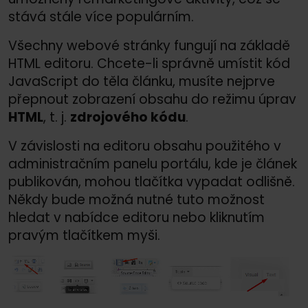
stává stále více populárním.
Všechny webové stránky fungují na základě
HTML editoru. Chcete-li správně umístit kód
JavaScript do těla článku, musíte nejprve
přepnout zobrazení obsahu do režimu úprav
HTML
, t. j.
zdrojového kódu
.
V závislosti na editoru obsahu použitého v
administračním panelu portálu, kde je článek
publikován, mohou tlačítka vypadat odlišně.
Někdy bude možná nutné tuto možnost
hledat v nabídce editoru nebo kliknutím
pravým tlačítkem myši.