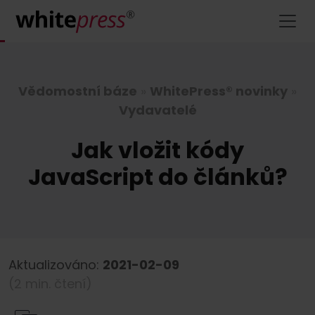
Vědomostní báze
»
WhitePress® novinky
»
Vydavatelé
Jak vložit kódy
JavaScript do článků?
Aktualizováno:
2021-02-09
(2 min. čtení)