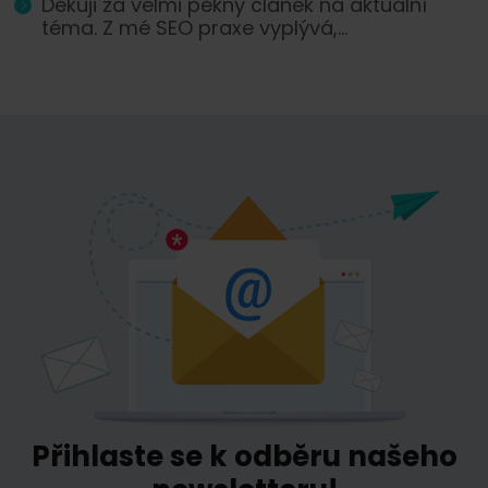
Děkuji za velmi pěkný článek na aktuální
téma. Z mé SEO praxe vyplývá,...
Přihlaste se k odběru našeho