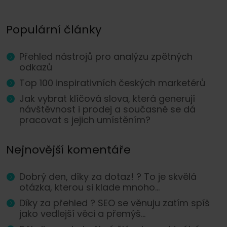
Populární články
Přehled nástrojů pro analýzu zpětných
odkazů
Top 100 inspirativních českých marketérů
Jak vybrat klíčová slova, která generují
návštěvnost i prodej a současně se dá
pracovat s jejich umístěním?
Nejnovější komentáře
Dobrý den, díky za dotaz! ? To je skvělá
otázka, kterou si klade mnoho...
Díky za přehled ? SEO se věnuju zatím spíš
jako vedlejší věci a přemýš...