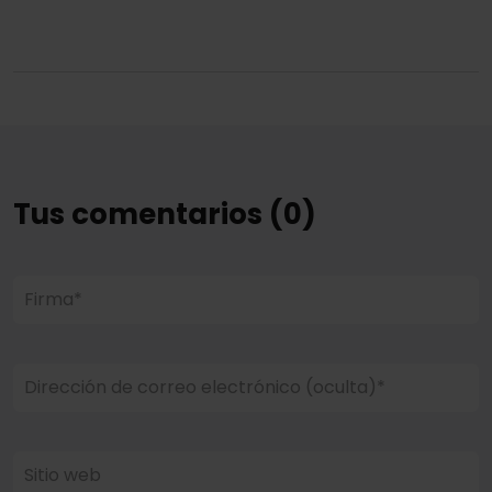
Tus comentarios (0)
Firma*
Dirección de correo electrónico (oculta)*
Sitio web