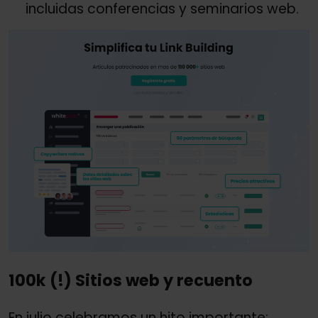
incluidas conferencias y seminarios web.
100k (!) Sitios web y recuento
En julio celebramos un hito importante: