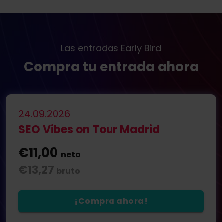
Las entradas Early Bird
Compra tu entrada ahora
24.09.2026
SEO Vibes on Tour Madrid
€11,00
neto
€13,27
bruto
¡Compra ahora!