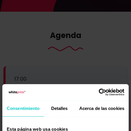
Agenda
17:00
Bienvenida al evento
Consentimiento
Detalles
Acerca de las cookies
Esta página web usa cookies