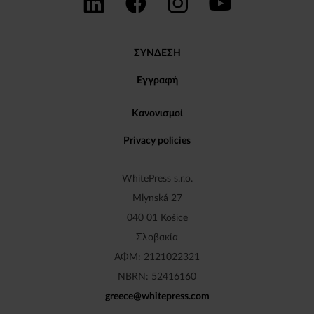
ΣΥΝΔΕΣΗ
Εγγραφή
Κανονισμοί
Privacy policies
WhitePress s.r.o.
Mlynská 27
040 01 Košice
Σλοβακία
ΑΦΜ: 2121022321
NBRN: 52416160
greece
@
whitepress
.
com