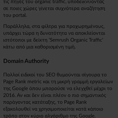
τις πηγές του organic traffic, υποδεικνύοντας
σε ποιες χώρες γίνεται συχνότερα αναζήτηση
του portal.
Παράλληλα, στα φίλτρα για προχωρημένους,
υπάρχει τώρα η δυνατότητα να αποκλείονται
ιστότοποι με δείκτη 'Semrush Organic Traffic'
κάτω από μια καθορισμένη τιμή.
Domain Authority
Πολλοί ειδικοί του SEO θυμούνται σίγουρα το
Page Rank metric και τη μικρή γραμμή εργαλείων
της Google όπου μπορούσε να ελεγχθεί μέχρι το
2016. Αν και δεν είναι πλέον ο πιο σημαντικός
παράγοντας κατάταξης, το Page Rank
εξακολουθεί να χρησιμοποιείται κατά κάποιο
τρόπο στον κύριο αλγόριθμο της Google.