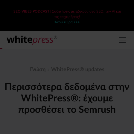
SEO VIBES PODCAST
| Συζητήσεις με ειδικούς στο SEO, την AI και
τις επιχειρήσεις!
Άκου τώρα >>>
Γνώση
»
WhitePress® updates
Περισσότερα δεδομένα στην
WhitePress®: έχουμε
προσθέσει το Semrush