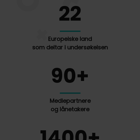
22
Europeiske land
som deltar i undersøkelsen
90+
Mediepartnere
og lånetakere
1400+