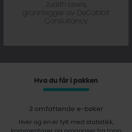
Judith Lewis,
grunnlegger av DeCabbit
Consultancy
Hva du får i pakken
3 omfattende e-bøker
Hver og en er fylt med statistikk,
kommentarer og prognoser fra topp