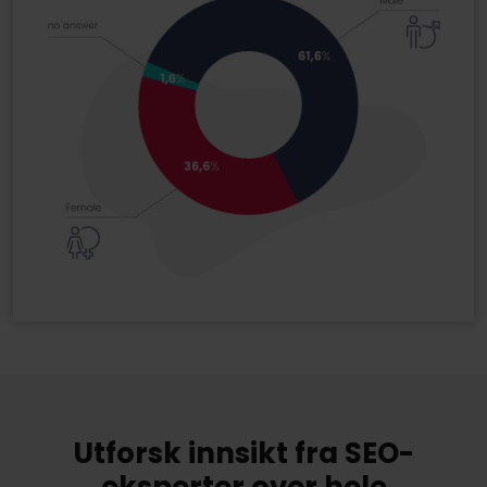
Utforsk innsikt fra SEO-
eksperter over hele