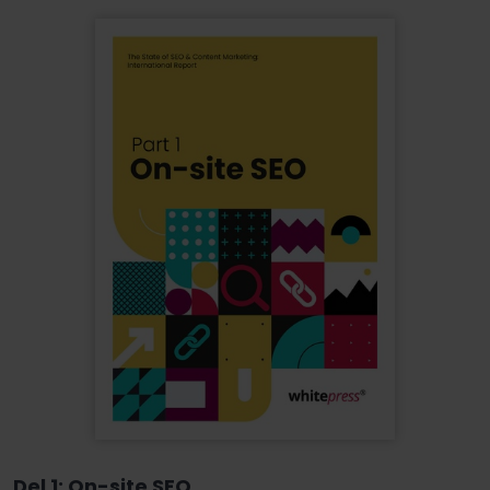
Del 1: On-site SEO