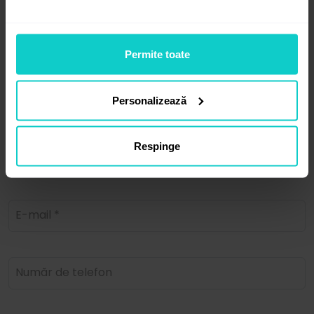
Permite toate
Personalizează
Respinge
Prenume și nume *
E-mail *
Număr de telefon