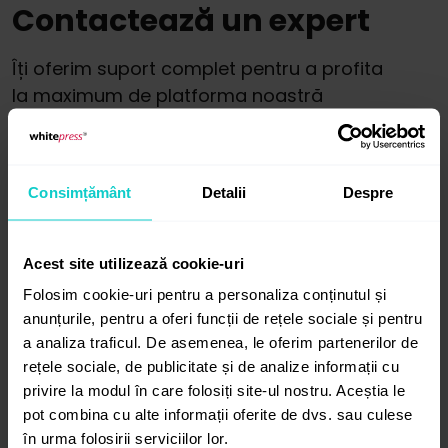
Contactează un expert
Îți oferim suport complet pentru a profita
la maximum de platforma noastră
și instrumentele sale!
Consimțământ
Detalii
Despre
Acest site utilizează cookie-uri
Folosim cookie-uri pentru a personaliza conținutul și
anunțurile, pentru a oferi funcții de rețele sociale și pentru
a analiza traficul. De asemenea, le oferim partenerilor de
rețele sociale, de publicitate și de analize informații cu
privire la modul în care folosiți site-ul nostru. Aceștia le
pot combina cu alte informații oferite de dvs. sau culese
în urma folosirii serviciilor lor.