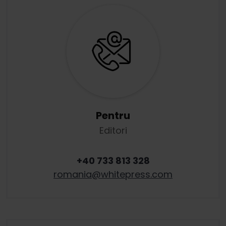
Pentru
Editori
+40 733 813 328
romania
@
whitepress
.
com