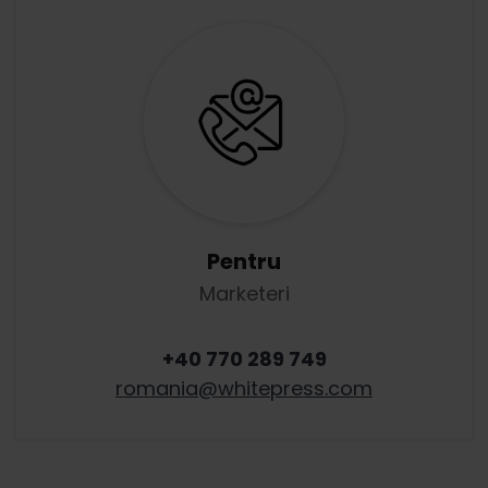
Pentru
Marketeri
+40 770 289 749
romania
@
whitepress
.
com