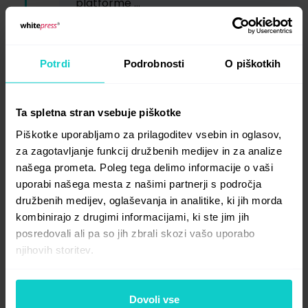
platforme …
Potrdi
Podrobnosti
O piškotkih
Ta spletna stran vsebuje piškotke
2019
Piškotke uporabljamo za prilagoditev vsebin in oglasov,
za zagotavljanje funkcij družbenih medijev in za analize
našega prometa. Poleg tega delimo informacije o vaši
uporabi našega mesta z našimi partnerji s področja
družbenih medijev, oglaševanja in analitike, ki jih morda
kombinirajo z drugimi informacijami, ki ste jim jih
posredovali ali pa so jih zbrali skozi vašo uporabo
njihovih storitev.
Osvajamo prve tuje trge
Ne ustavljamo se na Poljskem …
Dovoli vse