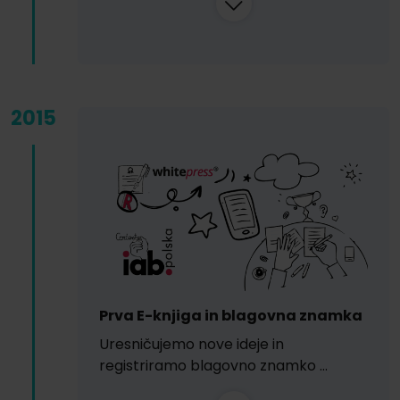
2015
Prva E-knjiga in blagovna znamka
Uresničujemo nove ideje in
registriramo blagovno znamko …