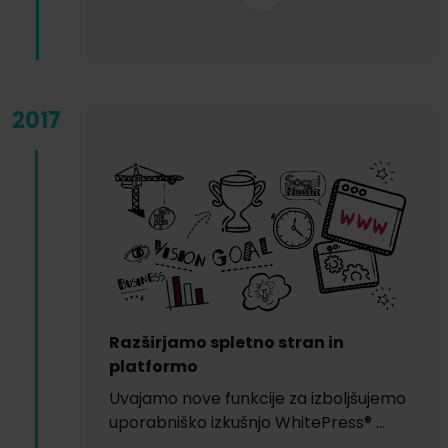
2017
Razširjamo spletno stran in
platformo
Uvajamo nove funkcije za izboljšujemo
uporabniško izkušnjo WhitePress® …