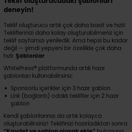
Teklif oluşturucudaki şablonları
deneyin!
Teklif oluşturucu artık çok daha basit ve hızlı!
Tekliflerinizi daha kolay oluşturabilmeniz için
teklif sayfamızı yeniledik. Ama hepsi bu kadar
değil — şimdi yepyeni bir özellikle çok daha
hızlı:
Şablonlar
WhitePress® platformunda artık hazır
şablonları kullanabilirsiniz:
Sponsorlu içerikler için 3 hazır şablon
Link (bağlantı) odaklı teklifler için 2 hazır
şablon
Kendi şablonlarınızı da artık kolayca
oluşturabilirsiniz! Teklifinizi hazırladıktan sonra
“Kaydet ve şablon olarak ekle”
butonuna