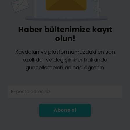
Haber bültenimize kayıt
olun!
Kaydolun ve platformumuzdaki en son
özellikler ve değişiklikler hakkında
güncellemeleri anında öğrenin.
E-posta adresiniz
Abone ol