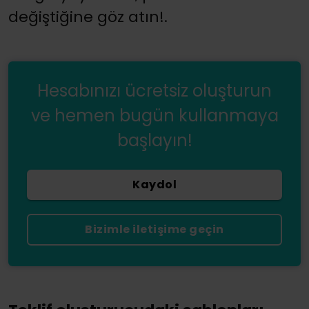
değiştiğine göz atın!.
Hesabınızı ücretsiz oluşturun
ve hemen bugün kullanmaya
başlayın!
Kaydol
Bizimle iletişime geçin