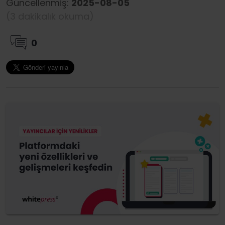
Güncellenmiş:
2025-08-05
(3 dakikalık okuma)
0