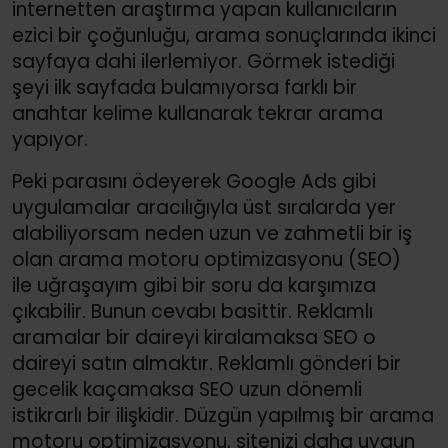
internetten araştırma yapan kullanıcıların
ezici bir çoğunluğu, arama sonuçlarında ikinci
sayfaya dahi ilerlemiyor. Görmek istediği
şeyi ilk sayfada bulamıyorsa farklı bir
anahtar kelime kullanarak tekrar arama
yapıyor.
Peki parasını ödeyerek Google Ads gibi
uygulamalar aracılığıyla üst sıralarda yer
alabiliyorsam neden uzun ve zahmetli bir iş
olan arama motoru optimizasyonu (SEO)
ile uğraşayım gibi bir soru da karşımıza
çıkabilir. Bunun cevabı basittir. Reklamlı
aramalar bir daireyi kiralamaksa SEO o
daireyi satın almaktır. Reklamlı gönderi bir
gecelik kaçamaksa SEO uzun dönemli
istikrarlı bir ilişkidir. Düzgün yapılmış bir arama
motoru optimizasyonu, sitenizi daha uygun