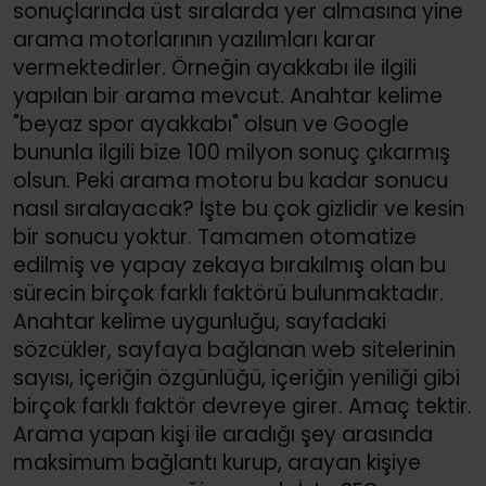
sonuçlarında üst sıralarda yer almasına yine
arama motorlarının yazılımları karar
vermektedirler. Örneğin ayakkabı ile ilgili
yapılan bir arama mevcut. Anahtar kelime
"beyaz spor ayakkabı" olsun ve Google
bununla ilgili bize 100 milyon sonuç çıkarmış
olsun. Peki arama motoru bu kadar sonucu
nasıl sıralayacak? İşte bu çok gizlidir ve kesin
bir sonucu yoktur. Tamamen otomatize
edilmiş ve yapay zekaya bırakılmış olan bu
sürecin birçok farklı faktörü bulunmaktadır.
Anahtar kelime uygunluğu, sayfadaki
sözcükler, sayfaya bağlanan web sitelerinin
sayısı, içeriğin özgünlüğü, içeriğin yeniliği gibi
birçok farklı faktör devreye girer. Amaç tektir.
Arama yapan kişi ile aradığı şey arasında
maksimum bağlantı kurup, arayan kişiye