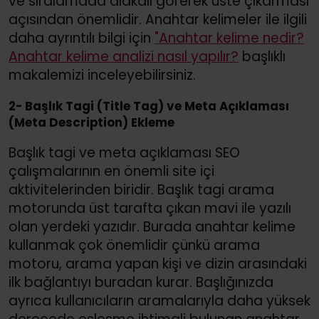
ve sıralamada alakalı görerek üste çıkarması
açısından önemlidir. Anahtar kelimeler ile ilgili
daha ayrıntılı bilgi için
"Anahtar kelime nedir?
Anahtar kelime analizi nasıl yapılır?
başlıklı
makalemizi inceleyebilirsiniz.
2- Başlık Tagi (Title Tag) ve Meta Açıklaması
(Meta Description) Ekleme
Başlık tagi ve meta açıklaması SEO
çalışmalarının en önemli site içi
aktivitelerinden biridir. Başlık tagi arama
motorunda üst tarafta çıkan mavi ile yazılı
olan yerdeki yazıdır. Burada anahtar kelime
kullanmak çok önemlidir çünkü arama
motoru, arama yapan kişi ve dizin arasındaki
ilk bağlantıyı buradan kurar. Başlığınızda
ayrıca kullanıcıların aramalarıyla daha yüksek