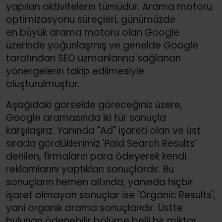
yapılan aktivitelerin tümüdür. Arama motoru
optimizasyonu süreçleri, günümüzde
en büyük arama motoru olan Google
üzerinde yoğunlaşmış ve genelde Google
tarafından SEO uzmanlarına sağlanan
yönergelerin takip edilmesiyle
oluşturulmuştur.
Aşağıdaki görselde göreceğiniz üzere,
Google aramasında iki tür sonuçla
karşılaşırız. Yanında "Ad" işareti olan ve üst
sırada gördüklerimiz 'Paid Search Results'
denilen, firmaların para ödeyerek kendi
reklamlarını yaptıkları sonuçlardır. Bu
sonuçların hemen altında, yanında hiçbir
işaret olmayan sonuçlar ise 'Organic Results',
yani organik arama sonuçlarıdır. Üstte
bulunan ödenebilir bölüme belli bir miktar