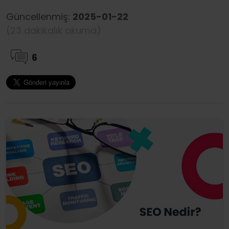
Güncellenmiş:
2025-01-22
(23 dakikalık okuma)
6