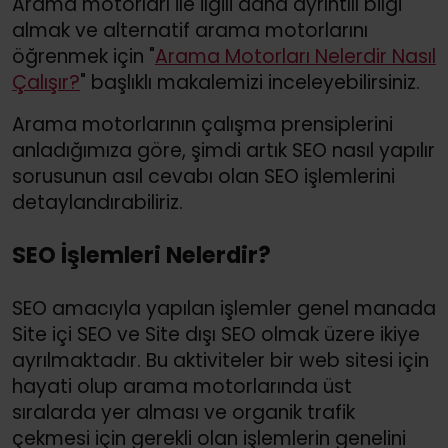
Arama motorları ile ilgili daha ayrıntılı bilgi
almak ve alternatif arama motorlarını
öğrenmek için "
Arama Motorları Nelerdir Nasıl
Çalışır?
" başlıklı makalemizi inceleyebilirsiniz.
Arama motorlarının çalışma prensiplerini
anladığımıza göre, şimdi artık SEO nasıl yapılır
sorusunun asıl cevabı olan SEO işlemlerini
detaylandırabiliriz.
SEO İşlemleri Nelerdir?
SEO amacıyla yapılan işlemler genel manada
Site içi SEO ve Site dışı SEO olmak üzere ikiye
ayrılmaktadır. Bu aktiviteler bir web sitesi için
hayati olup arama motorlarında üst
sıralarda yer alması ve organik trafik
çekmesi için gerekli olan işlemlerin genelini