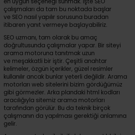
en uygun seçeneği sunmak. İşte SEO
çalışmaları da tam bu noktada başlar
ve SEO nasıl yapılır sorusuna buradan
itibaren yanıt vermeye başlayabiliriz.
SEO uzmanı, tam olarak bu amaç
doğrultusunda çalışmalar yapar. Bir siteyi
arama motoruna tanıtmak uzun
ve meşakkatli bir iştir. Çeşitli anahtar
kelimeler, özgün içerikler, güzel resimler
kullanılır ancak bunlar yeterli değildir. Arama
motorları web sitelerini bizim gördüğümüz
gibi görmezler. Arka plandaki html kodları
aracılığıyla sitemiz arama motorları
tarafından görülür. Bu da teknik birçok
çalışmanın da yapılması gerektiği anlamına
gelir.