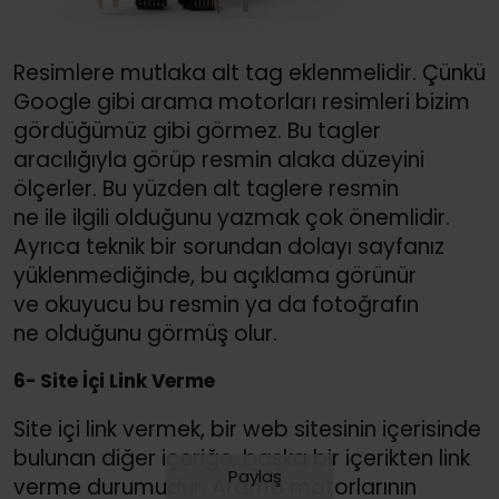
Resimlere mutlaka alt tag eklenmelidir. Çünkü
Google gibi arama motorları resimleri bizim
gördüğümüz gibi görmez. Bu tagler
aracılığıyla görüp resmin alaka düzeyini
ölçerler. Bu yüzden alt taglere resmin
ne ile ilgili olduğunu yazmak çok önemlidir.
Ayrıca teknik bir sorundan dolayı sayfanız
yüklenmediğinde, bu açıklama görünür
ve okuyucu bu resmin ya da fotoğrafın
ne olduğunu görmüş olur.
6- Site İçi Link Verme
Site içi link vermek, bir web sitesinin içerisinde
bulunan diğer içeriğe, başka bir içerikten link
Paylaş
verme durumudur. Arama motorlarının