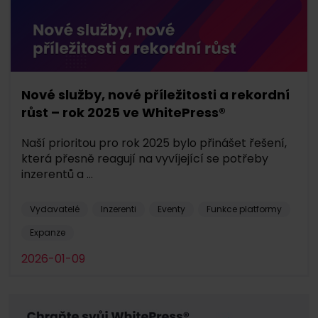
Nové služby, nové příležitosti a rekordní
růst – rok 2025 ve WhitePress®
Naší prioritou pro rok 2025 bylo přinášet řešení,
která přesně reagují na vyvíjející se potřeby
inzerentů a ...
Vydavatelé
Inzerenti
Eventy
Funkce platformy
Expanze
2026-01-09