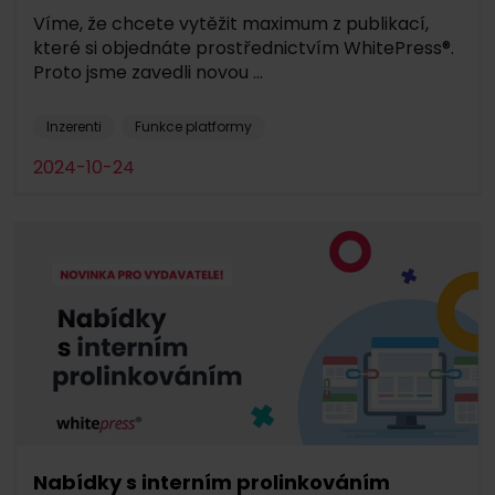
Víme, že chcete vytěžit maximum z publikací,
které si objednáte prostřednictvím WhitePress®.
Proto jsme zavedli novou ...
Inzerenti
Funkce platformy
2024-10-24
Nabídky s interním prolinkováním