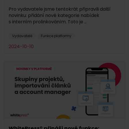
Pro vydavatele jsme tentokrát připravili další
novinku: přidání nové kategorie nabídek
s interním prolinkováním. Toto je ...
Vydavatelé
Funkce platformy
2024-10-10
WhitePress® přináší nové funkce: