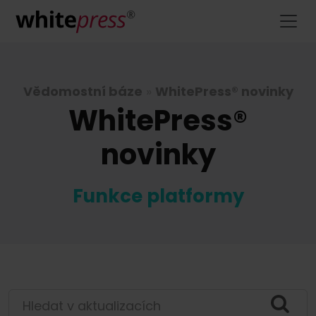
Vědomostní báze
»
WhitePress® novinky
WhitePress®
novinky
Funkce platformy
Hledat v aktualizacích