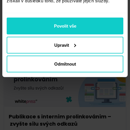
získali v důsledku toho, že používáte jejich služby.
webu umíte vytěžit maximum? S naší novou
funkcí – nabídky ...
Vydavatelé
Funkce platformy
Povolit vše
2024-12-10
Upravit
Odmítnout
Publikace s interním prolinkováním –
zvyšte sílu svých odkazů