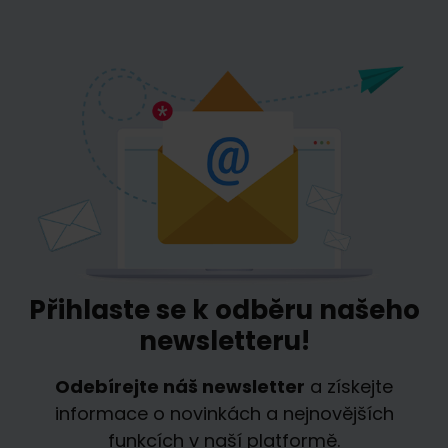
Přihlaste se k odběru našeho
newsletteru!
Odebírejte náš newsletter
a získejte
informace o novinkách a nejnovějších
funkcích v naší platformě.