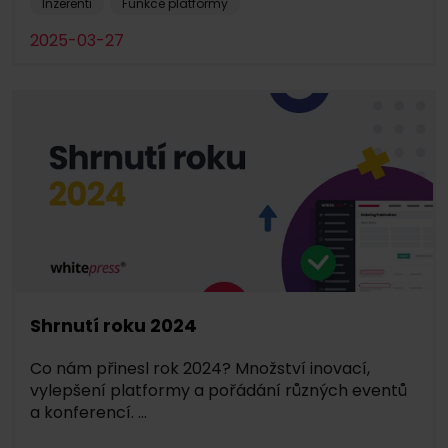
Inzerenti
Funkce platformy
2025-03-27
Shrnutí roku 2024
Co nám přinesl rok 2024? Množství inovací,
vylepšení platformy a pořádání různých eventů
a konferencí. ...