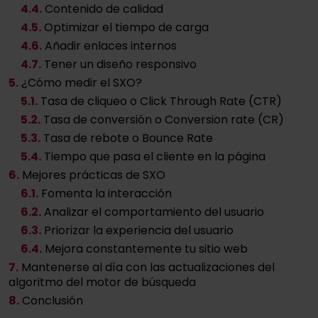
4
.4.
Contenido de calidad
4
.5.
Optimizar el tiempo de carga
4
.6.
Añadir enlaces internos
4
.7.
Tener un diseño responsivo
5.
¿Cómo medir el SXO?
5
.1.
Tasa de cliqueo o Click Through Rate (CTR)
5
.2.
Tasa de conversión o Conversion rate (CR)
5
.3.
Tasa de rebote o Bounce Rate
5
.4.
Tiempo que pasa el cliente en la página
6.
Mejores prácticas de SXO
6
.1.
Fomenta la interacción
6
.2.
Analizar el comportamiento del usuario
6
.3.
Priorizar la experiencia del usuario
6
.4.
Mejora constantemente tu sitio web
7.
Mantenerse al día con las actualizaciones del
algoritmo del motor de búsqueda
8.
Conclusión