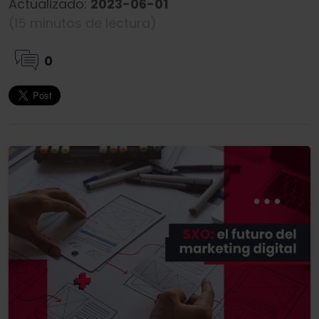
Actualizado:
2023-06-01
(15 minutos de lectura)
0