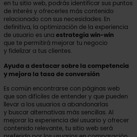
en tu sitio web, podrás identificar sus puntos
de interés y ofrecerles más contenido
relacionado con sus necesidades. En
definitiva, la optimización de la experiencia
de usuario es una
estrategia win-win
que te permitirá mejorar tu negocio
y fidelizar a tus clientes.
Ayuda a destacar sobre la competencia
y mejora la tasa de conversión
Es común encontrarse con páginas web
que son difíciles de entender y que pueden
llevar a los usuarios a abandonarlas
y buscar alternativas más sencillas. Al
mejorar la experiencia del usuario y ofrecer
contenido relevante, tu sitio web será
preferido por los usuarios en comparación