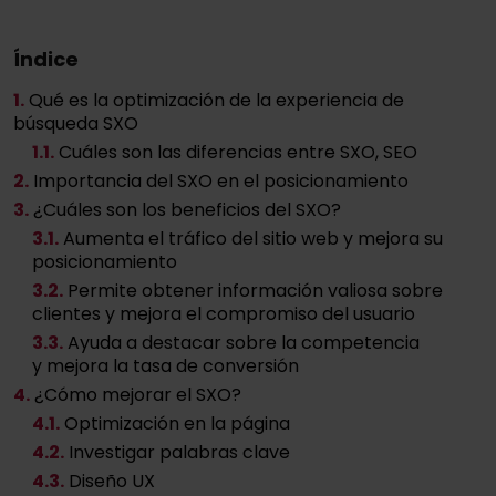
Índice
1.
Qué es la optimización de la experiencia de
búsqueda SXO
1
.1.
Cuáles son las diferencias entre SXO, SEO
2.
Importancia del SXO en el posicionamiento
3.
¿Cuáles son los beneficios del SXO?
3
.1.
Aumenta el tráfico del sitio web y mejora su
posicionamiento
3
.2.
Permite obtener información valiosa sobre
clientes y mejora el compromiso del usuario
3
.3.
Ayuda a destacar sobre la competencia
y mejora la tasa de conversión
4.
¿Cómo mejorar el SXO?
4
.1.
Optimización en la página
4
.2.
Investigar palabras clave
4
.3.
Diseño UX