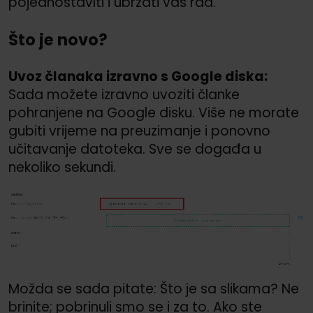
pojednostaviti i ubrzati vaš rad.
Što je novo?
Uvoz članaka izravno s Google diska:
Sada možete izravno uvoziti članke
pohranjene na Google disku. Više ne morate
gubiti vrijeme na preuzimanje i ponovno
učitavanje datoteka. Sve se događa u
nekoliko sekundi.
Možda se sada pitate: Što je sa slikama? Ne
brinite; pobrinuli smo se i za to. Ako ste