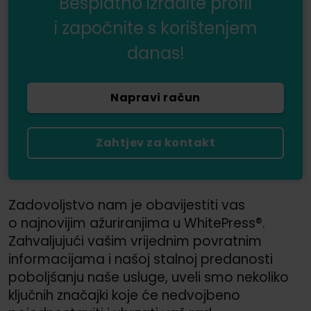
Besplatno izradite profil
i započnite s korištenjem
danas!
Napravi račun
Zahtjev za kontakt
Zadovoljstvo nam je obavijestiti vas
o najnovijim ažuriranjima u WhitePress®.
Zahvaljujući vašim vrijednim povratnim
informacijama i našoj stalnoj predanosti
poboljšanju naše usluge, uveli smo nekoliko
ključnih značajki koje će nedvojbeno