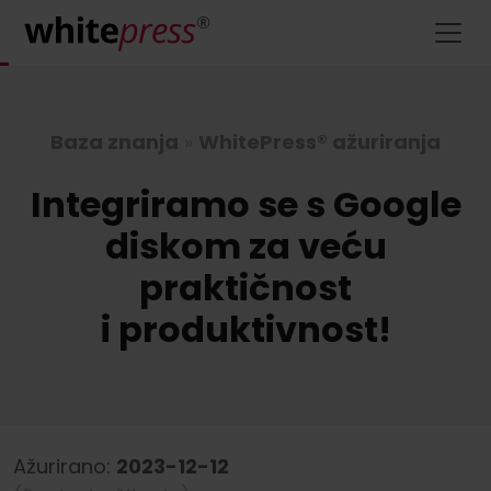
Baza znanja
»
WhitePress® ažuriranja
Integriramo se s Google
diskom za veću
praktičnost
i produktivnost!
Ažurirano:
2023-12-12