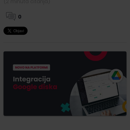
(2 minuta čitanja)
0