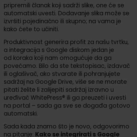
pripremili članak koji sadrži slike, one će se
automatski uvesti. Dodavanje slika može se
izvršiti pojedinačno ili skupno; na vama je
kako ćete to učiniti.
Produktivnost generira profit za našu tvrtku,
a integracija s Google diskom jedan je
od koraka koji nam omogućuje da ga
povećamo. Bilo da ste tekstopisac, izdavač
ili oglašivač, ako stvarate ili pohranjujete
sadržaj na Google Drive, više se ne morate
pitati želite li zalijepiti sadržaj izravno u
uređivač WhitePress® ili ga preuzeti i uvesti
na portal – sada ga sve se događa gotovo
automatski.
Sada kada znamo što je novo, odgovorimo
na pitanje:
Kako se integrirati s Google