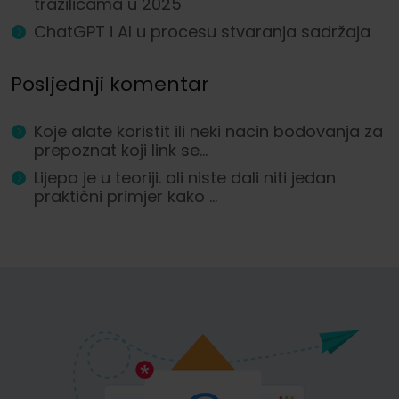
tražilicama u 2025
ChatGPT i AI u procesu stvaranja sadržaja
Posljednji komentar
Koje alate koristit ili neki nacin bodovanja za
prepoznat koji link se...
Lijepo je u teoriji. ali niste dali niti jedan
praktični primjer kako ...