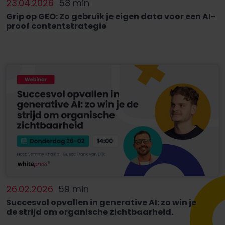
23.04.2026
58 min
Grip op GEO: Zo gebruik je eigen data voor een AI-
proof contentstrategie
26.02.2026
59 min
Succesvol opvallen in generative AI: zo win je
de strijd om organische zichtbaarheid.