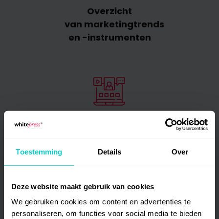
Overzicht
van marketingtrends
en -instrumenten
Training zonder
het huis te verlaten
Toestemming
Details
Over
Deze website maakt gebruik van cookies
We gebruiken cookies om content en advertenties te
personaliseren, om functies voor social media te bieden