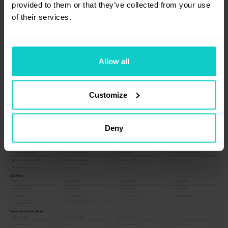
Det ble også nye fasiliteter for annonsører. 
provided to them or that they’ve collected from your use
For å øke lesbarheten og forbedre 
of their services.
søkehastigheten er alle filtre som er 
tilgjengelige i søkemotoren vår delt inn 
i 4 grupper i henhold til området de angår: 
Allow all
grunnleggende
, 
markedsføring
, 
SEO 
og 
teknisk
.
Customize
Deny