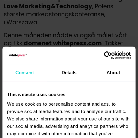
Love Marketing&
Technology
, Polens 
største markedsføringskonferanse, 
i Warszawa.
Denne måneden nådde vi også målet vårt 
og fikk 
domenet whitepress.com
. Takket 
være dette var vi i stand til å forene 
adresseringen av sider for individuelle 
utenlandske markeder og forbedre SEO for 
Consent
Details
About
hele nettstedet.
Hva annet har mai brakt oss? Siden vi er en 
This website uses cookies
internasjonal plattform, ønsker vi å utvide 
våre aktiviteter til nye regioner hver dag. 
We use cookies to personalise content and ads, to
Estland
, 
Sverige 
og 
Danmark 
er tre nye 
provide social media features and to analyse our traffic.
We also share information about your use of our site with
raskt voksende markeder som har blitt 
our social media, advertising and analytics partners who
med WhitePress®.
may combine it with other information that you’ve