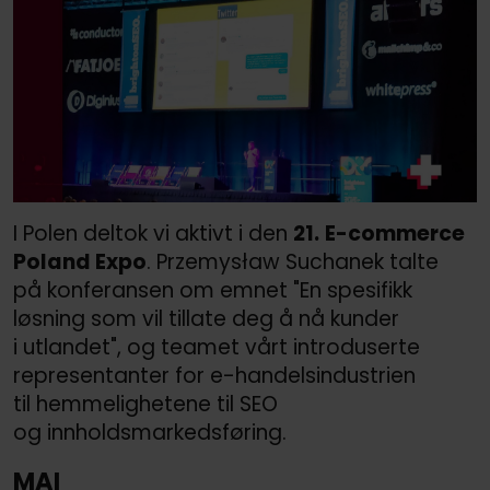
I Polen deltok vi aktivt i den 
21.
E-commerce 
Poland Expo
. Przemysław Suchanek talte 
på konferansen om emnet "En spesifikk 
løsning som vil tillate deg å nå kunder 
i utlandet", og teamet vårt introduserte 
representanter for e-handelsindustrien 
til hemmelighetene til SEO 
og innholdsmarkedsføring.
MAI