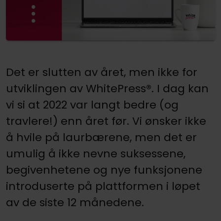
Det er slutten av året, men ikke for
utviklingen av WhitePress®. I dag kan
vi si at 2022 var langt bedre (og
travlere!) enn året før. Vi ønsker ikke
å hvile på laurbærene, men det er
umulig å ikke nevne suksessene,
begivenhetene og nye funksjonene
introduserte på plattformen i løpet
av de siste 12 månedene.