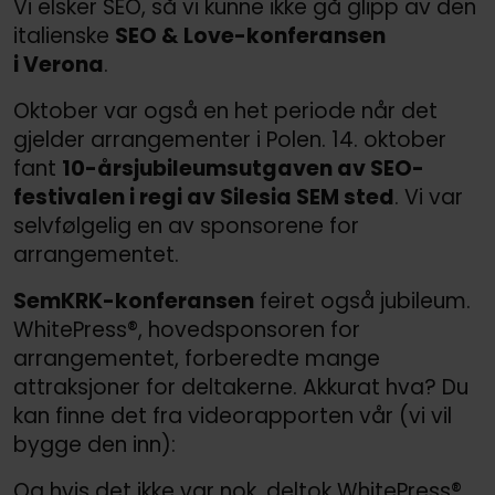
Vi elsker SEO, så vi kunne ikke gå glipp av den 
italienske 
SEO &
 Love-konferansen 
i Verona
.
Oktober var også en het periode når det 
gjelder arrangementer i Polen. 14. oktober 
fant 
10-årsjubileumsutgaven av SEO-
festivalen i regi av Silesia SEM sted
. Vi var 
selvfølgelig en av sponsorene for 
arrangementet.
SemKRK-konferansen
 feiret også jubileum. 
WhitePress®, hovedsponsoren for 
arrangementet, forberedte mange 
attraksjoner for deltakerne. Akkurat hva? Du 
kan finne det fra videorapporten vår (vi vil 
bygge den inn): 
Og hvis det ikke var nok, deltok WhitePress® 