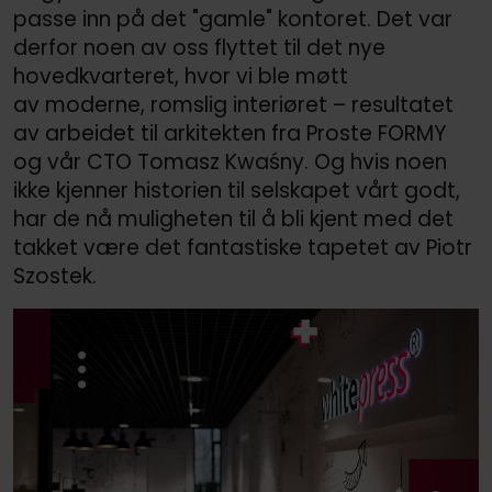
passe inn på det "gamle" kontoret. Det var 
derfor noen av oss flyttet til det nye 
hovedkvarteret, hvor vi ble møtt 
av moderne, romslig interiøret – resultatet 
av arbeidet til arkitekten fra Proste FORMY 
og vår CTO Tomasz Kwaśny. Og hvis noen 
ikke kjenner historien til selskapet vårt godt, 
har de nå muligheten til å bli kjent med det 
takket være det fantastiske tapetet av Piotr 
Szostek.