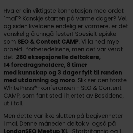
Hva er din viktigste konnotasjon med ordet 
"mai"? Kanskje starten på varme dager? Vel, 
og siden kveldene endelig er varmere, er det 
vanskelig å unngå fester! Spesielt episke 
som 
SEO &
 Content CAMP
. Vi la ned mye 
arbeid i forberedelsene, men det var verdt 
det. 
280 eksepsjonelle deltakere, 
14 foredragsholdere, 8 timer 
med kunnskap og 3 dager fylt til randen 
med utdanning og moro
. Slik ser den første 
WhitePress®-konferansen - SEO &
 Content 
CAMP, som fant sted i hjertet av Beskidene, 
ut i tall.
Men dette var ikke slutten på begivenheter 
i mai. Denne måneden deltok vi også på
LondonSEO Meetup XL
 i Storbritannia og 
I 