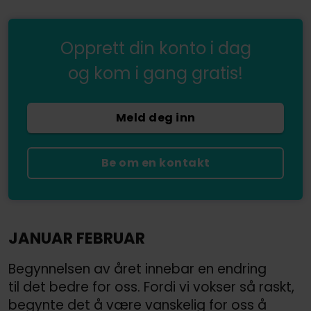
Opprett din konto i dag
og kom i gang gratis!
Meld deg inn
Be om en kontakt
JANUAR FEBRUAR
Begynnelsen av året innebar en endring 
til det bedre for oss. Fordi vi vokser så raskt, 
begynte det å være vanskelig for oss å 