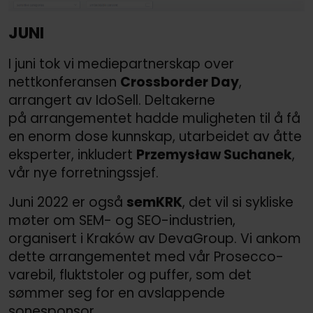
JUNI
I juni tok vi mediepartnerskap over 
nettkonferansen 
Crossborder Day
, 
arrangert av IdoSell. Deltakerne 
på arrangementet hadde muligheten til å få 
en enorm dose kunnskap, utarbeidet av åtte 
eksperter, inkludert 
Przemysław Suchanek
, 
vår nye forretningssjef.
Juni 2022 er også 
semKRK
, det vil si sykliske 
møter om SEM- og SEO-industrien, 
organisert i Kraków av DevaGroup. Vi ankom 
dette arrangementet med vår Prosecco-
varebil, fluktstoler og puffer, som det 
sømmer seg for en avslappende 
sonesponsor.