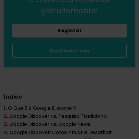
gratuitamente!
Registar
Contacte-nos
Índice
1.
O Que É o Google Discover?
2.
Google Discover vs. Pesquisa Tradicional
3.
Google Discover vs. Google News
4.
Google Discover: Como Ativar e Desativar