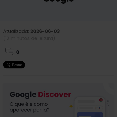
Atualizada:
2026-06-03
(12 minutos de leitura)
0