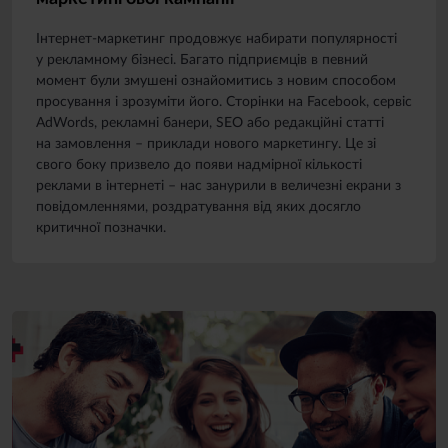
Інтернет-маркетинг продовжує набирати популярності
у рекламному бізнесі. Багато підприємців в певний
момент були змушені ознайомитись з новим способом
просування і зрозуміти його. Сторінки на Facebook, сервіс
AdWords, рекламні банери, SEO або редакційні статті
на замовлення – приклади нового маркетингу. Це зі
свого боку призвело до появи надмірної кількості
реклами в інтернеті – нас занурили в величезні екрани з
повідомленнями, роздратування від яких досягло
критичної позначки.