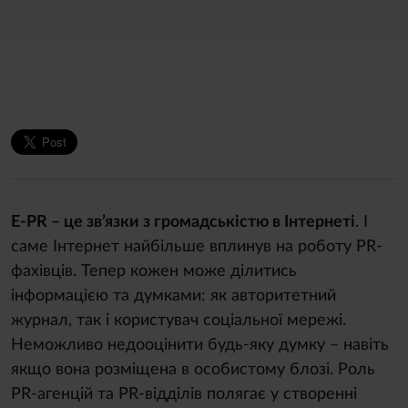
E-PR – це зв’язки з громадськістю в Інтернеті
. І
саме Інтернет найбільше вплинув на роботу PR-
фахівців. Тепер кожен може ділитись
інформацією та думками: як авторитетний
журнал, так і користувач соціальної мережі.
Неможливо недооцінити будь-яку думку – навіть
якщо вона розміщена в особистому блозі. Роль
PR-агенцій та PR-відділів полягає у створенні