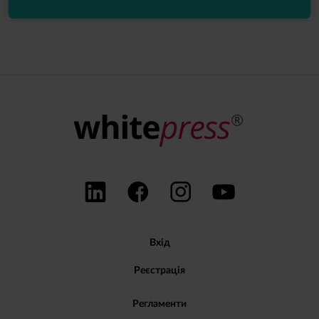
Вхід
Реєстрація
Регламенти