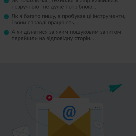
Як показав час, технологія amp виявилось
незручною і не дуже потрібною...
Як я багато пишу, я пробував ці інструменти,
і вони справді працюють, ...
А як дізнатися за яким пошуковим запитом
перейшли на відповідну сторін...