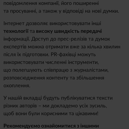
повідомлення компанії, його поширенні
та просуванні, а також у відповіді на нові думки.
Інтернет дозволяє використовувати інші
технології
та
високу швидкість передачі
інформації. Доступ до прес-релізів та думок
експертів можна отримати вже за кілька хвилин
після їх підготовки. PR-фахівці можуть
використовувати численні інструменти,
що полегшують співпрацю з журналістами,
розповсюдження контенту та збільшення
охоплення.
У нашій вкладці будуть публікуватися тексти
різних авторів – ми докладемо усіх зусиль,
щоб вони були корисними та цікавими!
Рекомендуємо ознайомитися з іншими