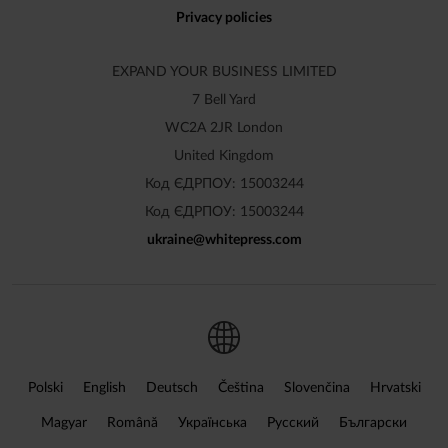
Privacy policies
EXPAND YOUR BUSINESS LIMITED
7 Bell Yard
WC2A 2JR London
United Kingdom
Код ЄДРПОУ: 15003244
Код ЄДРПОУ: 15003244
ukraine
@
whitepress
.
com
Polski
English
Deutsch
Čeština
Slovenčina
Hrvatski
Magyar
Română
Українська
Русский
Български