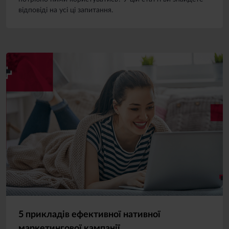
відповіді на усі ці запитання.
5 прикладів ефективної нативної
маркетингової кампанії