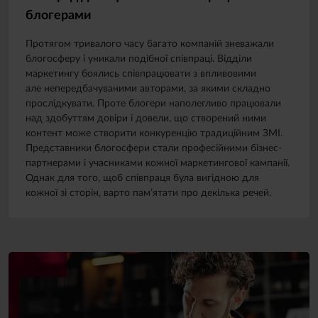
блогерами
Протягом тривалого часу багато компаній зневажали
блогосферу і уникали подібної співпраці. Відділи
маркетингу боялись співпрацювати з впливовими
але непередбачуваними авторами, за якими складно
прослідкувати. Проте блогери наполегливо працювали
над здобуттям довіри і довели, що створений ними
контент може створити конкуренцію традиційним ЗМІ.
Представники блогосфери стали професійними бізнес-
партнерами і учасниками кожної маркетингової кампанії.
Однак для того, щоб співпраця була вигідною для
кожної зі сторін, варто пам’ятати про декілька речей.