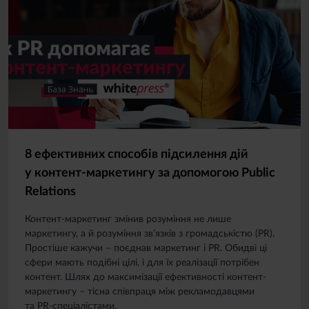
8 ефективних способів підсилення дій
у контент-маркетингу за допомогою Public
Relations
Контент-маркетинг змінив розуміння не лише
маркетингу, а й розуміння зв’язків з громадськістю (PR).
Простіше кажучи – поєднав маркетинг і PR. Обидві ці
сфери мають подібні цілі, і для їх реалізації потрібен
контент. Шлях до максимізації ефективності контент-
маркетингу – тісна співпраця між рекламодавцями
та PR-спеціалістами.