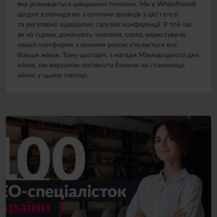
яка розвивається швидкими темпами. Ми в WhitePress®
щодня взаємодіємо з сотнями фахівців з цієї галузі
та регулярно відвідуємо галузеві конференції. У той час
як на сценах домінують чоловіки, серед користувачів
нашої платформи з кожним роком з’являється все
більше жінок. Тому цьогоріч, з нагоди Міжнародного дня
жінок, ми вирішили поглянути ближче на становище
жінок у цьому секторі.