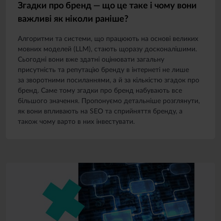
Згадки про бренд — що це таке і чому вони
важливі як ніколи раніше?
Алгоритми та системи, що працюють на основі великих
мовних моделей (LLM), стають щоразу досконалішими.
Сьогодні вони вже здатні оцінювати загальну
присутність та репутацію бренду в інтернеті не лише
за зворотними посиланнями, а й за кількістю згадок про
бренд. Саме тому згадки про бренд набувають все
більшого значення. Пропонуємо детальніше розглянути,
як вони впливають на SEO та сприйняття бренду, а
також чому варто в них інвестувати.