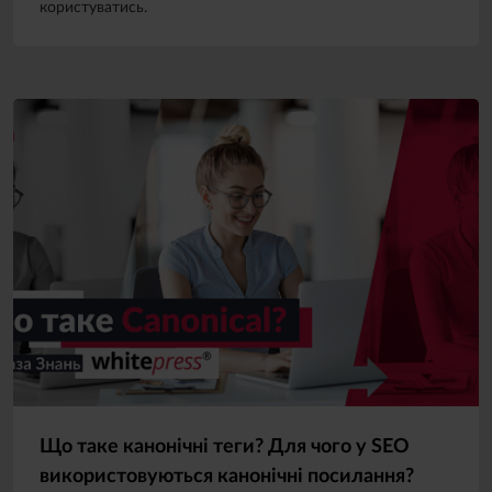
користуватись.
Що таке канонічні теги? Для чого у SEO
використовуються канонічні посилання?