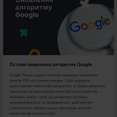
Останні оновлення алгоритму Google
Google Пошук щодня отримує мільярди пошукових
запитів 150-ма різними мовами. Щоб надавати
користувачам найточніші результати за їхніми запитами,
пошукова система використовує багато алгоритмів —
можливо, навіть сотні. Ці алгоритми постійно
вдосконалюються та оновлюються, щоб контент
у результатах пошуку краще відповідав запитам
користувачів з усього світу.