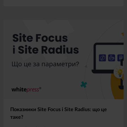
Показники Site Focus і Site Radius: що це
таке?