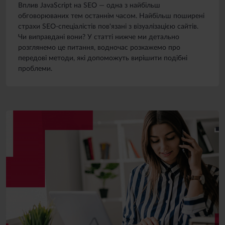
Вплив JavaScript на SEO — одна з найбільш
обговорюваних тем останнім часом. Найбільш поширені
страхи SEO-спеціалістів пов'язані з візуалізацією сайтів.
Чи виправдані вони? У статті нижче ми детально
розглянемо це питання, водночас розкажемо про
передові методи, які допоможуть вирішити подібні
проблеми.