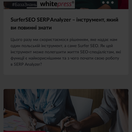
SurferSEO SERP Analyzer – інструмент, який
ви повинні знати
Цього разу ми скористаємося рішенням, яке надає нам
один польській інструмент, а саме Surfer SEO. Як цей
інструмент може полегшити життя SEO-спеціалістам, які
функції є найкориснішими та з чого почати свою роботу
в SERP Analyzer?