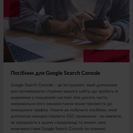
Посібник для Google Search Console
Google Search Console – це інструмент, який допоможе
вам оптимізувати сторінки вашого сайту, що зробить їх
видимими у пошуковій системі. Але досить часто,
неправильне його використання може призвести до
зменшення трафіку. Нижче ви побачите посібник, який
допоможе використовувати GSC правильно - ви вивчите,
як працювати в цьому середовищі та якими саме
можливостями Google Search Console ви повинні