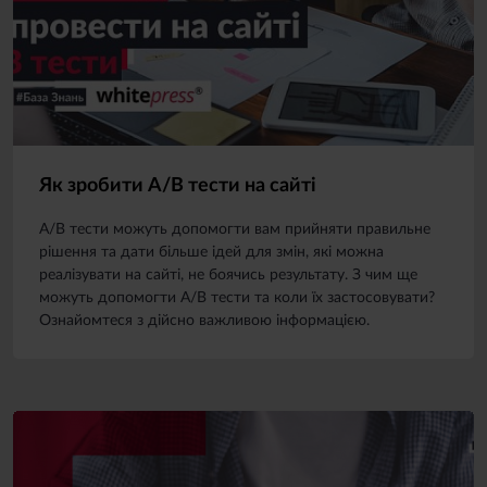
Як зробити A/B тести на сайті
A/B тести можуть допомогти вам прийняти правильне
рішення та дати більше ідей для змін, які можна
реалізувати на сайті, не боячись результату. З чим ще
можуть допомогти А/В тести та коли їх застосовувати?
Ознайомтеся з дійсно важливою інформацією.