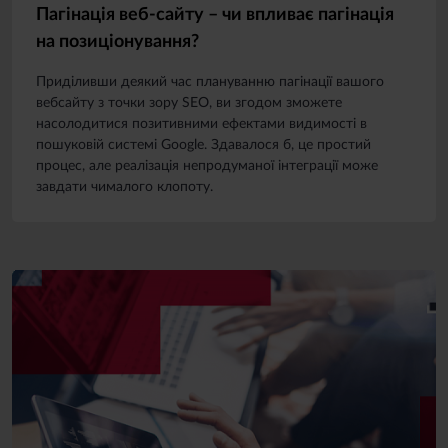
Пагінація веб-сайту – чи впливає пагінація
на позиціонування?
Приділивши деякий час плануванню пагінації вашого
вебсайту з точки зору SEO, ви згодом зможете
насолодитися позитивними ефектами видимості в
пошуковій системі Google. Здавалося б, це простий
процес, але реалізація непродуманої інтеграції може
завдати чималого клопоту.