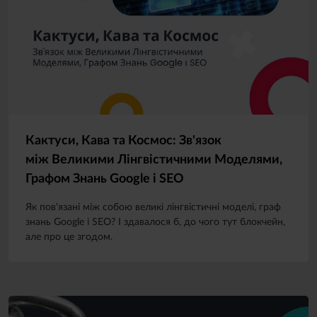
Кактуси, Кава та Космос: Зв'язок
між Великими Лінгвістичними Моделями,
Графом Знань Google і SEO
Як пов'язані між собою великі лінгвістичні моделі, граф
знань Google і SEO? І здавалося б, до чого тут блокчейн,
але про це згодом.