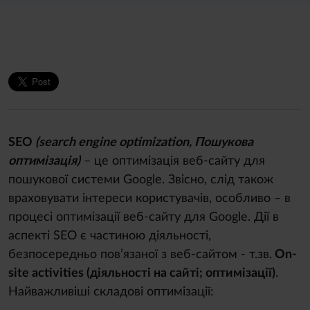
SEO
(search engine optimization, Пошукова
оптимізація)
– це оптимізація веб-сайту для
пошукової системи Google. Звісно, слід також
враховувати інтереси користувачів, особливо – в
процесі оптимізації веб-сайту для Google. Дії в
аспекті SEO є частиною діяльності,
безпосередньо пов’язаної з веб-сайтом - т.зв.
On-
site activities (діяльності на сайті; оптимізації)
.
Найважливіші складові оптимізації: