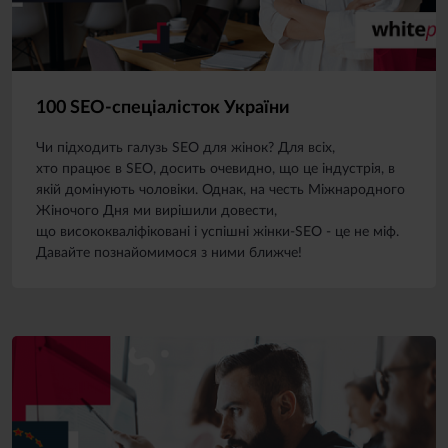
100 SEO-спеціалісток України
Чи підходить галузь SEO для жінок? Для всіх,
хто працює в SEO, досить очевидно, що це індустрія, в
якій домінують чоловіки. Однак, на честь Міжнародного
Жіночого Дня ми вирішили довести,
що висококваліфіковані і успішні жінки-SEO - це не міф.
Давайте познайомимося з ними ближче!