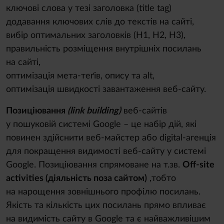
ключові слова у тезі заголовка (title tag)
додавання ключових слів до текстів на сайті,
вибір оптимальних заголовків (H1, H2, H3),
правильність розміщення внутрішніх посилань
на сайті,
оптимізація мета-теґів, опису та alt,
оптимізація швидкості завантаження веб-сайту.
Позиціювання
(link building)
веб-сайтів
у пошуковій системі Google – це набір дій, які
повинен здійснити веб-майстер або digital-агенція
для покращення видимості веб-сайту у системі
Google. Позиціювання спрямоване на т.зв.
Off-site
activities (діяльність поза сайтом)
,тобто
на нарощення зовнішнього профілю посилань.
Якість та кількість цих посилань прямо впливає
на видимість сайту в Google та є найважливішим