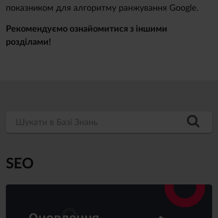
показником для алгоритму ранжування Google.
Рекомендуємо ознайомитися з іншими
розділами!
Шукати в Базі Знань
SEO