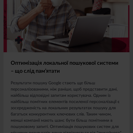
Оптимізація локальної пошукової системи
– що слід пам’ятати
Результати пошуку Google стають ще більш
персоналізованими, ніж раніше, щоб представити дані,
найбільш відповідні запитам користувача. Одним із
найбільш помітних елементів посиленої персоналізації є
зосередженість на локальних результатах пошуку для
багатьох конкурентних ключових слів. Таким чином,
менші компанії мають шанс бути більш помітними в
пошуковому запиті. Оптимізація пошукових систем для