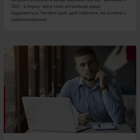
місцевих результатів дещо відрізняється від "звичайного"
SEO - в першу чергу сама оптимізація дещо
відрізняється. Читайте далі, щоб побачити, які аспекти є
найважливішими.